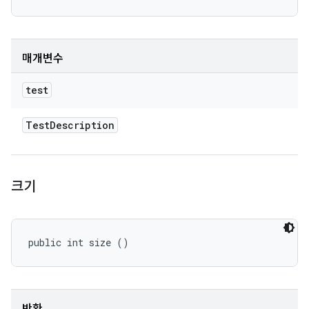
매개변수
test
Test
Description
크기
public int size ()