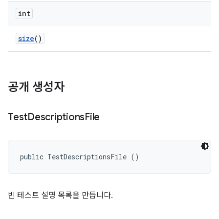
int
size
()
공개 생성자
Test
Descriptions
File
public TestDescriptionsFile ()
빈 테스트 설명 목록을 만듭니다.