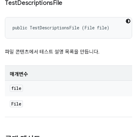
Test
Descriptions
File
public TestDescriptionsFile (File file)
파일 콘텐츠에서 테스트 설명 목록을 만듭니다.
매개변수
file
File