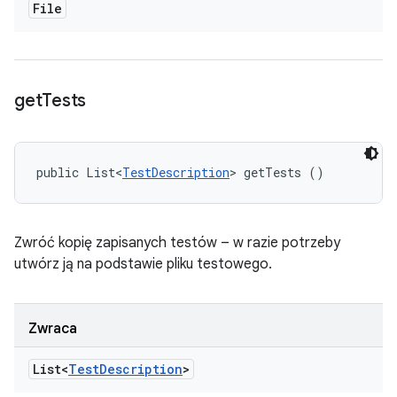
File
get
Tests
public List<
TestDescription
> getTests ()
Zwróć kopię zapisanych testów – w razie potrzeby
utwórz ją na podstawie pliku testowego.
Zwraca
List<
Test
Description
>