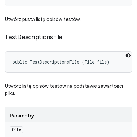
Utwórz pustą listę opisów testów.
Test
Descriptions
File
public TestDescriptionsFile (File file)
Utwórz listę opisów testów na podstawie zawartości
pliku.
Parametry
file