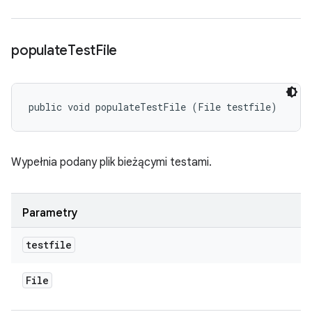
populate
Test
File
public void populateTestFile (File testfile)
Wypełnia podany plik bieżącymi testami.
Parametry
testfile
File