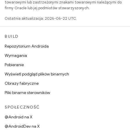
towarowymi lub zastrzeżonymi znakami towarowymi należącymi do
firmy Oracle lub jej podmiotów stowarzyszonych.
Ostatnia aktualizacja: 2026-06-22 UTC.
BUILD
Repozytorium Androida
Wymagania
Pobieranie
Wyświetl podgląd plików binarnych
Obrazy fabryczne
Pliki binarne sterowników
SPOŁECZNOŚĆ
@Android na X
@AndroidDev na X