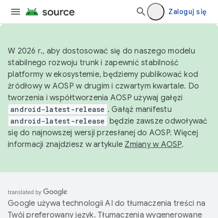
Zaloguj się
W 2026 r., aby dostosować się do naszego modelu
stabilnego rozwoju trunk i zapewnić stabilność
platformy w ekosystemie, będziemy publikować kod
źródłowy w AOSP w drugim i czwartym kwartale. Do
tworzenia i współtworzenia AOSP używaj gałęzi
android-latest-release
. Gałąź manifestu
android-latest-release
będzie zawsze odwoływać
się do najnowszej wersji przesłanej do AOSP. Więcej
informacji znajdziesz w artykule
Zmiany w AOSP
.
Google używa technologii AI do tłumaczenia treści na
Twój preferowany język. Tłumaczenia wygenerowane