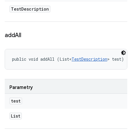
Test
Description
add
All
public void addAll (List<
TestDescription
> test)
Parametry
test
List