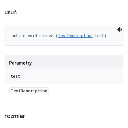
usuń
public void remove (
TestDescription
 test)
Parametry
test
Test
Description
rozmiar