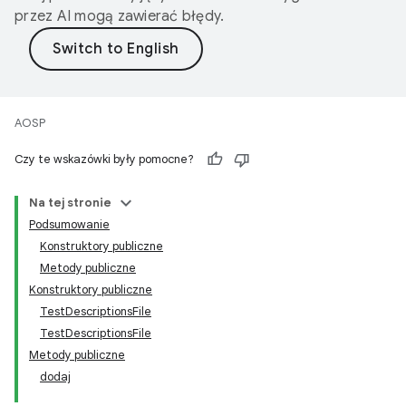
przez AI mogą zawierać błędy.
AOSP
Czy te wskazówki były pomocne?
Na tej stronie
Podsumowanie
Konstruktory publiczne
Metody publiczne
Konstruktory publiczne
TestDescriptionsFile
TestDescriptionsFile
Metody publiczne
dodaj