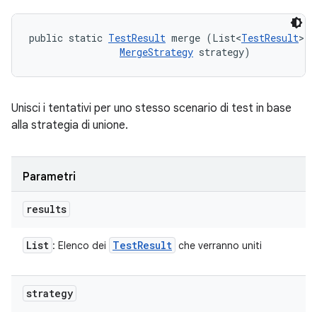
public static 
TestResult
 merge (List<
TestResult
> r
MergeStrategy
 strategy)
Unisci i tentativi per uno stesso scenario di test in base
alla strategia di unione.
Parametri
results
List
Test
Result
: Elenco dei
che verranno uniti
strategy