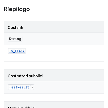
Riepilogo
Costanti
String
IS
_
FLAKY
Costruttori pubblici
Test
Result
()