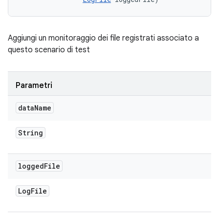
Aggiungi un monitoraggio dei file registrati associato a
questo scenario di test
Parametri
data
Name
String
logged
File
Log
File