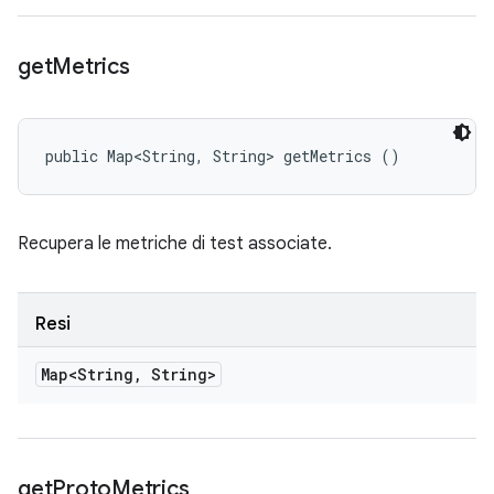
get
Metrics
public Map<String, String> getMetrics ()
Recupera le metriche di test associate.
Resi
Map<String
,
String>
get
Proto
Metrics