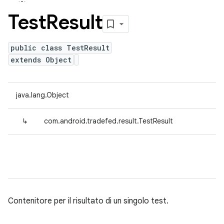
Test
Result
public class TestResult
extends Object
java.lang.Object
↳
com.android.tradefed.result.TestResult
Contenitore per il risultato di un singolo test.