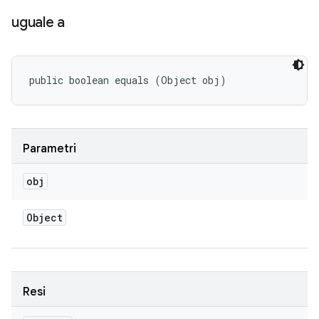
uguale a
public boolean equals (Object obj)
Parametri
obj
Object
Resi