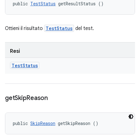
public 
TestStatus
 getResultStatus ()
Ottieni il risultato
TestStatus
del test.
Resi
Test
Status
get
Skip
Reason
public 
SkipReason
 getSkipReason ()