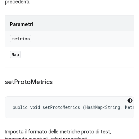
precedenti.
Parametri
metrics
Map
set
Proto
Metrics
public void setProtoMetrics (HashMap<String, Metri
Imposta il formato delle metriche proto di test,