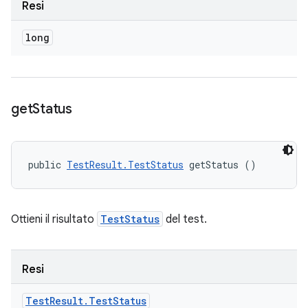
Resi
long
get
Status
public 
TestResult.TestStatus
 getStatus ()
Ottieni il risultato
TestStatus
del test.
Resi
Test
Result
.
Test
Status