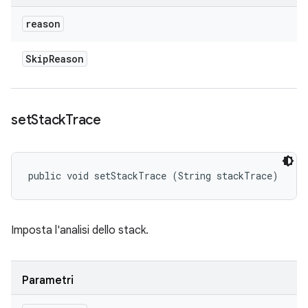
reason
Skip
Reason
set
Stack
Trace
public void setStackTrace (String stackTrace)
Imposta l'analisi dello stack.
Parametri