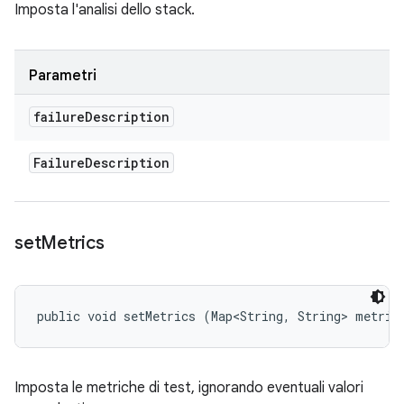
Imposta l'analisi dello stack.
Parametri
failure
Description
Failure
Description
set
Metrics
public void setMetrics (Map<String, String> metric
Imposta le metriche di test, ignorando eventuali valori