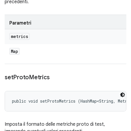
precedenti.
Parametri
metrics
Map
set
Proto
Metrics
public void setProtoMetrics (HashMap<String, Metri
Imposta il formato delle metriche proto di test,