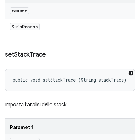
reason
Skip
Reason
set
Stack
Trace
public void setStackTrace (String stackTrace)
Imposta l'analisi dello stack.
Parametri