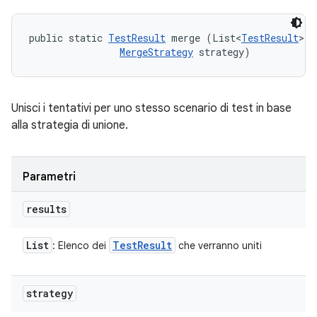
public static 
TestResult
 merge (List<
TestResult
> r
MergeStrategy
 strategy)
Unisci i tentativi per uno stesso scenario di test in base
alla strategia di unione.
Parametri
results
List
Test
Result
: Elenco dei
che verranno uniti
strategy