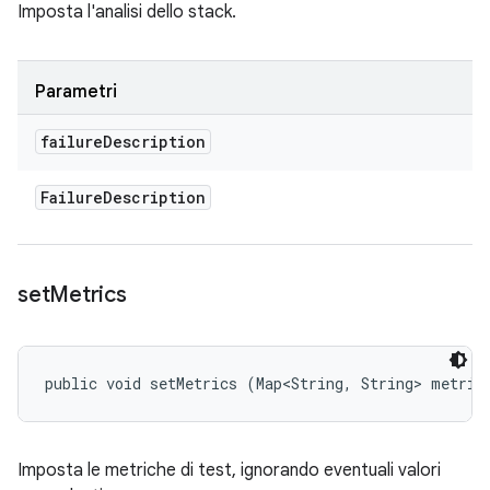
Imposta l'analisi dello stack.
Parametri
failure
Description
Failure
Description
set
Metrics
public void setMetrics (Map<String, String> metric
Imposta le metriche di test, ignorando eventuali valori