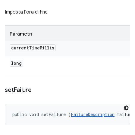
Imposta l'ora di fine
Parametri
current
Time
Millis
long
set
Failure
public void setFailure (
FailureDescription
 failure