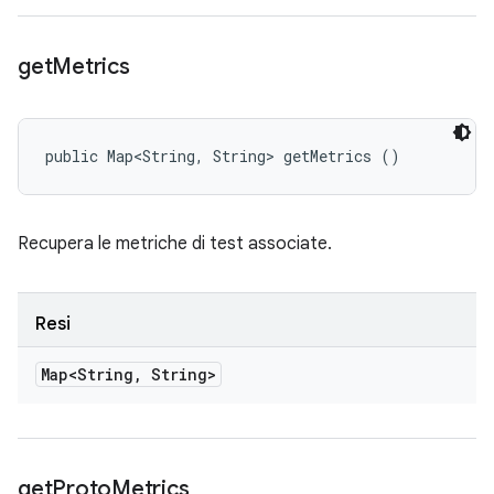
get
Metrics
public Map<String, String> getMetrics ()
Recupera le metriche di test associate.
Resi
Map<String
,
String>
get
Proto
Metrics