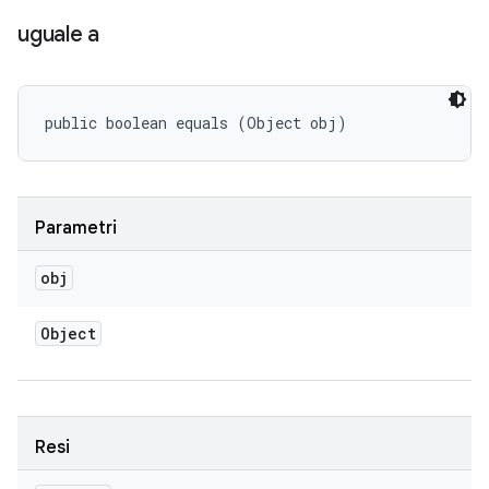
uguale a
public boolean equals (Object obj)
Parametri
obj
Object
Resi