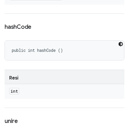
hash
Code
public int hashCode ()
Resi
int
unire