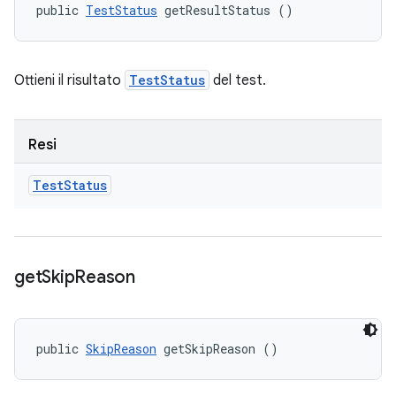
public 
TestStatus
 getResultStatus ()
Ottieni il risultato
TestStatus
del test.
Resi
Test
Status
get
Skip
Reason
public 
SkipReason
 getSkipReason ()