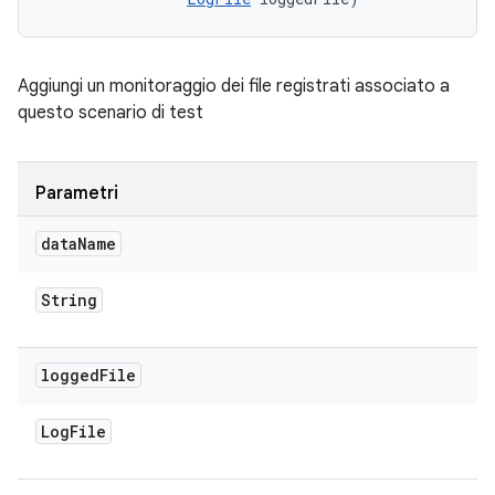
Aggiungi un monitoraggio dei file registrati associato a
questo scenario di test
Parametri
data
Name
String
logged
File
Log
File