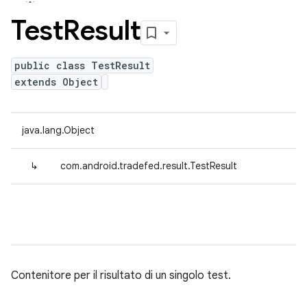
Test
Result
public class TestResult
extends Object
java.lang.Object
↳
com.android.tradefed.result.TestResult
Contenitore per il risultato di un singolo test.