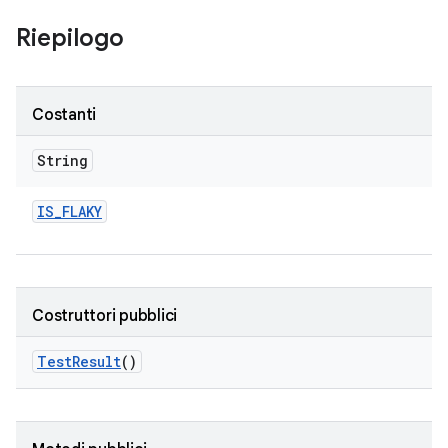
Riepilogo
Costanti
String
IS
_
FLAKY
Costruttori pubblici
Test
Result
()