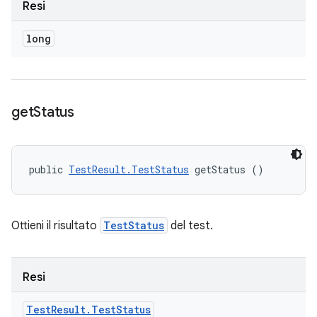
Resi
long
get
Status
public 
TestResult.TestStatus
 getStatus ()
Ottieni il risultato
TestStatus
del test.
Resi
Test
Result
.
Test
Status