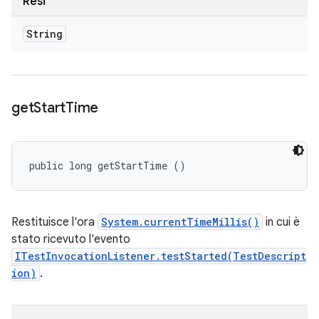
Resi
String
get
Start
Time
public long getStartTime ()
Restituisce l'ora
System.currentTimeMillis()
in cui è
stato ricevuto l'evento
ITestInvocationListener.testStarted(TestDescript
ion)
.