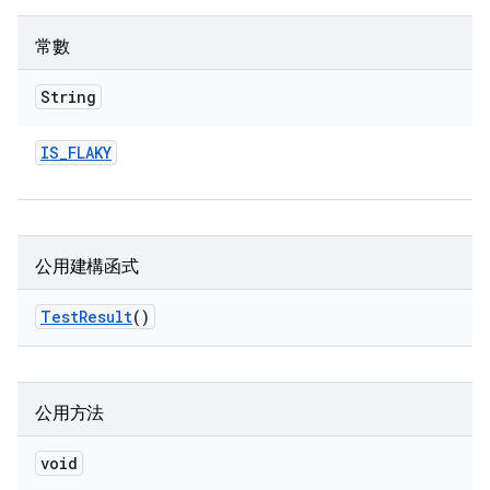
常數
String
IS
_
FLAKY
公用建構函式
Test
Result
()
公用方法
void