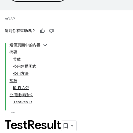
AOSP
這對你有幫助嗎？
這個頁面中的內容
摘要
常數
公用建構函式
公用方法
常數
IS_FLAKY
公用建構函式
TestResult
Test
Result