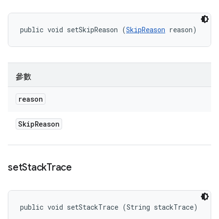
public void setSkipReason (
SkipReason
 reason)
參數
reason
Skip
Reason
set
Stack
Trace
public void setStackTrace (String stackTrace)