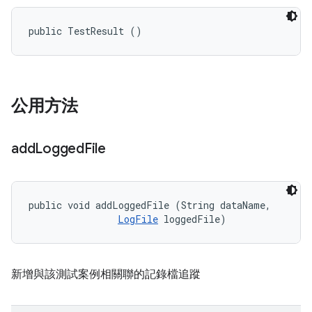
public TestResult ()
公用方法
add
Logged
File
public void addLoggedFile (String dataName, 

LogFile
 loggedFile)
新增與該測試案例相關聯的記錄檔追蹤