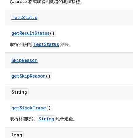
以 proto 格式取得相關聯的測試指標。
Test
Status
get
Result
Status
()
TestStatus
取得測驗的
結果。
Skip
Reason
get
Skip
Reason
()
String
get
Stack
Trace
()
String
取得相關聯的
堆疊追蹤。
long