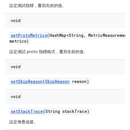
設定測試指標，覆寫先前的值。
void
set
Proto
Metrics
(Hash
Map<String
,
Metric
Measurement
metrics)
設定測試 proto 指標格式，覆寫先前的值。
void
set
Skip
Reason
(
Skip
Reason
reason)
void
set
Stack
Trace
(String stack
Trace)
設定堆疊追蹤。