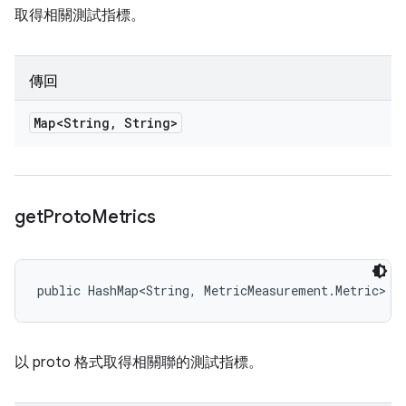
取得相關測試指標。
傳回
Map<String
,
String>
get
Proto
Metrics
public HashMap<String, MetricMeasurement.Metric> g
以 proto 格式取得相關聯的測試指標。