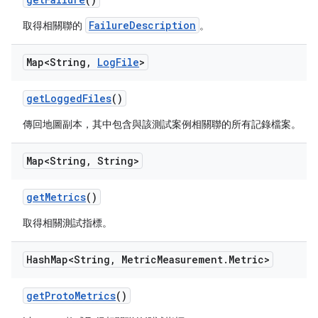
FailureDescription
取得相關聯的
。
Map<String
,
Log
File
>
get
Logged
Files
()
傳回地圖副本，其中包含與該測試案例相關聯的所有記錄檔案。
Map<String
,
String>
get
Metrics
()
取得相關測試指標。
Hash
Map<String
,
Metric
Measurement
.
Metric>
get
Proto
Metrics
()