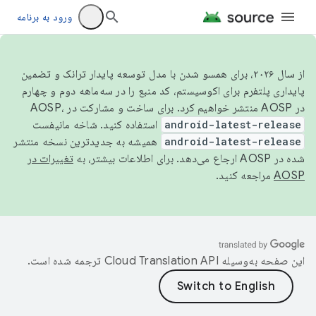
ورود به برنامه
از سال ۲۰۲۶، برای همسو شدن با مدل توسعه پایدار ترانک و تضمین
پایداری پلتفرم برای اکوسیستم، کد منبع را در سه‌ماهه دوم و چهارم
در AOSP منتشر خواهیم کرد. برای ساخت و مشارکت در AOSP،
android-latest-release
استفاده کنید. شاخه مانیفست
android-latest-release
همیشه به جدیدترین نسخه منتشر
شده در AOSP ارجاع می‌دهد. برای اطلاعات بیشتر، به
تغییرات در
AOSP
مراجعه کنید.
این صفحه به‌وسیله
ترجمه شده است.