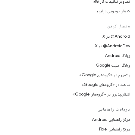
تصاویر تنظیمات کارخانه
کدهای دودویی درایور
متصل کردن
‫‎@Android در X
‫‎@AndroidDev در X
وبلاگ Android
وبلاگ امنیت Google
پلتفورم در «گروه‌های Google»
ساخت در «گروه‌های Google»
انتقال‌پذیری در «گروه‌های Google»
دریافت راهنمایی
مرکز راهنمایی Android
مرکز راهنمایی Pixel