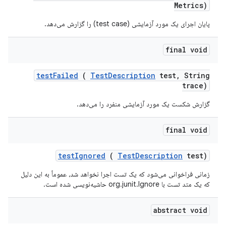
Metrics)
پایان اجرای یک مورد آزمایشی (test case) را گزارش می‌دهد.
final void
test
Failed
(
Test
Description
test
,
String
trace)
گزارش شکست یک مورد آزمایشی منفرد را می‌دهد.
final void
test
Ignored
(
Test
Description
test)
زمانی فراخوانی می‌شود که یک تست اجرا نخواهد شد، عموماً به این دلیل
که یک متد تست با org.junit.Ignore حاشیه‌نویسی شده است.
abstract void