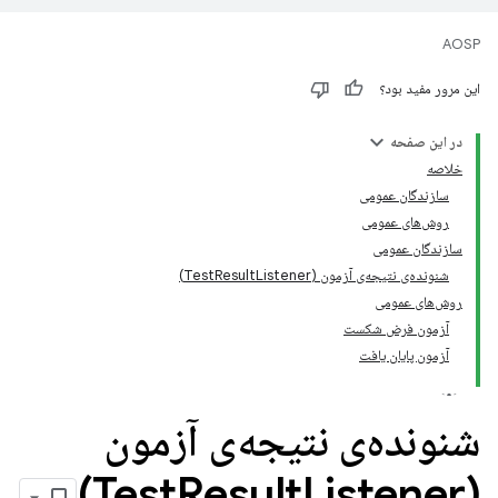
AOSP
این مرور مفید بود؟
در این صفحه
خلاصه
سازندگان عمومی
روش‌های عمومی
سازندگان عمومی
شنونده‌ی نتیجه‌ی آزمون (TestResultListener)
روش‌های عمومی
آزمون فرض شکست
آزمون پایان یافت
شنونده‌ی نتیجه‌ی آزمون
Result
Listener)
(Test