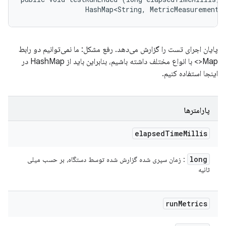
                HashMap<String, MetricMeasurement.
پایان اجرای تست را گزارش می‌دهد. رفع مشکل: ما نمی‌توانیم دو رابط
Map<> با انواع مختلف داشته باشیم، بنابراین باید از HashMap در
اینجا استفاده کنیم.
پارامترها
elapsed
Time
Millis
long
: زمان سپری شده گزارش شده توسط دستگاه، بر حسب میلی
ثانیه
run
Metrics