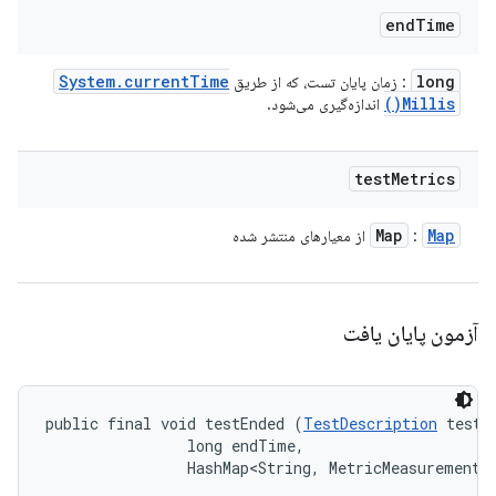
end
Time
System
.
current
Time
long
: زمان پایان تست، که از طریق
)
Millis(
اندازه‌گیری می‌شود.
test
Metrics
Map
Map
:
از معیارهای منتشر شده
آزمون پایان یافت
public final void testEnded (
TestDescription
 test, 
                long endTime, 

                HashMap<String, MetricMeasurement.