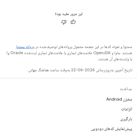
این مرور مفید بود؟
محتوا و نمونه کدها در این صفحه مشمول پروانه‌های توصیف‌شده در
پروانه محتوا
هستند. جاوا و OpenJDK علامت‌های تجاری یا علامت‌های تجاری ثبت‌شده Oracle و/
یا وابسته‌های آن هستند.
تاریخ آخرین به‌روزرسانی 2026-06-22 به‌وقت ساعت هماهنگ جهانی.
ساخت
مخزن Android
الزامات
بارگیری
پیش‌نمایش کدهای دودویی