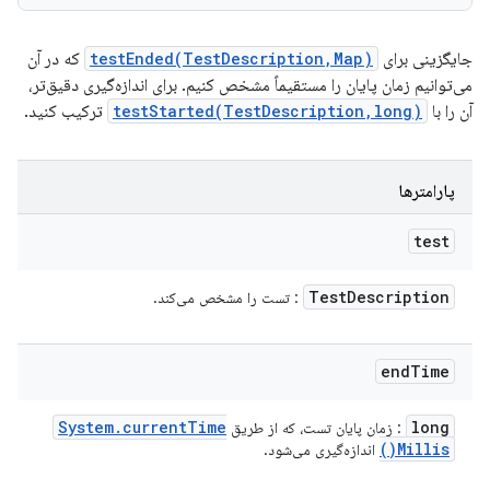
جایگزینی برای
testEnded(TestDescription,Map)
که در آن
می‌توانیم زمان پایان را مستقیماً مشخص کنیم. برای اندازه‌گیری دقیق‌تر،
آن را با
testStarted(TestDescription,long)
ترکیب کنید.
پارامترها
test
Test
Description
: تست را مشخص می‌کند.
end
Time
System
.
current
Time
long
: زمان پایان تست، که از طریق
)
Millis(
اندازه‌گیری می‌شود.