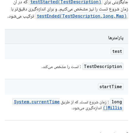
جایگزینی برای
testStarted(TestDescription)
که در آن
زمان شروع تست را نیز مشخص می‌کنیم، و برای اندازه‌گیری دقیق‌تر با
testEnded(TestDescription,long,Map)
ترکیب می‌شود.
پارامترها
test
Test
Description
: تست را مشخص می‌کند.
start
Time
System
.
current
Time
long
: زمان شروع تست، که از طریق
)
Millis(
اندازه‌گیری می‌شود.