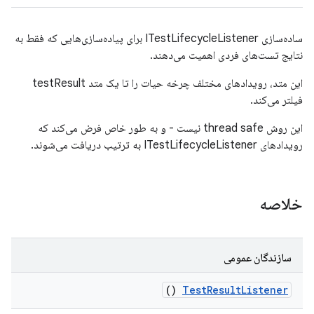
ساده‌سازی ITestLifecycleListener برای پیاده‌سازی‌هایی که فقط به
نتایج تست‌های فردی اهمیت می‌دهند.
این متد، رویدادهای مختلف چرخه حیات را تا یک متد testResult
فیلتر می‌کند.
این روش thread safe نیست - و به طور خاص فرض می‌کند که
رویدادهای ITestLifecycleListener به ترتیب دریافت می‌شوند.
خلاصه
سازندگان عمومی
()
Test
Result
Listener