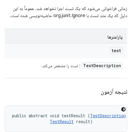
زمانی فراخوانی می‌شود که یک تست اجرا نخواهد شد، عموماً به این
دلیل که یک متد تست با org.junit.Ignore حاشیه‌نویسی شده است.
پارامترها
test
Test
Description
: تست را مشخص می‌کند.
نتیجه آزمون
public abstract void testResult (
TestDescription
 te
TestResult
 result)