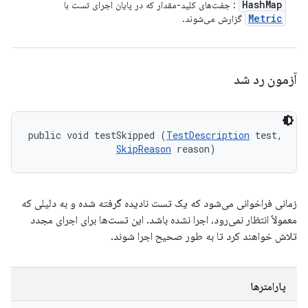
Hash
Map
: جفت‌های کلید-مقدار که در پایان اجرای تست با
Metric
گزارش می‌شوند.
آزمون رد شد
public void testSkipped (
TestDescription
 test, 

SkipReason
 reason)
زمانی فراخوانی می‌شود که یک تست نادیده گرفته شده و به دلیلی که
معمولاً انتظار نمی‌رود، اجرا نشده باشد. این تست‌ها برای اجرای مجدد
تلاش خواهند کرد تا به طور صحیح اجرا شوند.
پارامترها