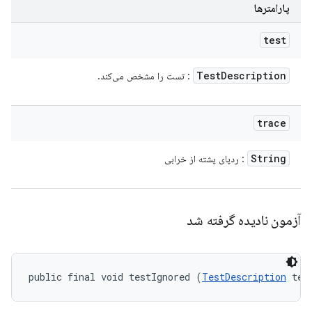
پارامترها
test
Test
Description
: تست را مشخص می‌کند.
trace
String
: ردپای پشته از خرابی
آزمون نادیده گرفته شد
public final void testIgnored (
TestDescription
 tes