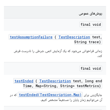
روش‌های عمومی
final void
test
Assumption
Failure
(
Test
Description
test
,
String trace)
زمانی فراخوانی می‌شود که یک آزمایش اتمی، شرطی را نادرست فرض
کند.
final void
test
Ended
(
Test
Description
test
,
long end
Time
,
Map<String
,
String> test
Metrics)
testEnded(TestDescription,Map)
جایگزینی برای
که در
آن می‌توانیم زمان پایان را مستقیماً مشخص کنیم.