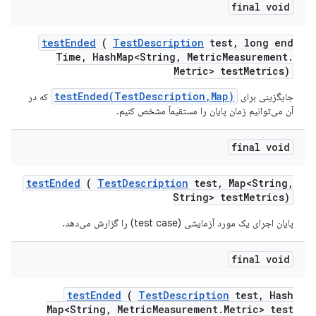
final void
test
Ended
(
Test
Description
test
,
long end
Time
,
Hash
Map<String
,
Metric
Measurement
.
Metric> test
Metrics)
testEnded(TestDescription,Map)
جایگزینی برای
که در
آن می‌توانیم زمان پایان را مستقیماً مشخص کنیم.
final void
test
Ended
(
Test
Description
test
,
Map<String
,
String> test
Metrics)
پایان اجرای یک مورد آزمایشی (test case) را گزارش می‌دهد.
final void
test
Ended
(
Test
Description
test
,
Hash
Map<String
,
Metric
Measurement
.
Metric> test