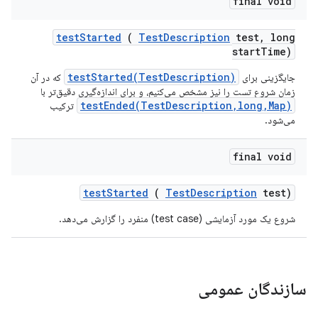
final void
test
Started
(
Test
Description
test
,
long
start
Time)
testStarted(TestDescription)
جایگزینی برای
که در آن
زمان شروع تست را نیز مشخص می‌کنیم، و برای اندازه‌گیری دقیق‌تر با
testEnded(TestDescription,long,Map)
ترکیب
می‌شود.
final void
test
Started
(
Test
Description
test)
شروع یک مورد آزمایشی (test case) منفرد را گزارش می‌دهد.
سازندگان عمومی