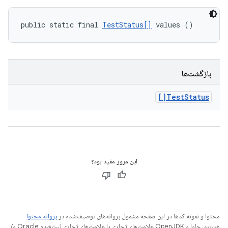
public static final 
TestStatus[]
 values ()
بازگشت‌ها
Test
Status[]
این مرور مفید بود؟
محتوا و نمونه کدها در این صفحه مشمول پروانه‌های توصیف‌شده در
پروانه محتوا
هستند. جاوا و OpenJDK علامت‌های تجاری یا علامت‌های تجاری ثبت‌شده Oracle و/