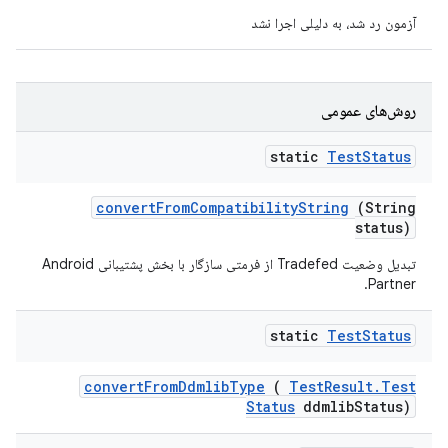
آزمون رد شد، به دلیلی اجرا نشد
روش‌های عمومی
static
Test
Status
convert
From
Compatibility
String
(String
status)
تبدیل وضعیت Tradefed از فرمتی سازگار با بخش پشتیبانی Android
Partner.
static
Test
Status
convert
From
Ddmlib
Type
(
Test
Result
.
Test
Status
ddmlib
Status)