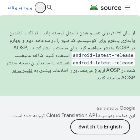
ورود به برنامه
از سال ۲۰۲۶، برای همسو شدن با مدل توسعه پایدار ترانک و تضمین
پایداری پلتفرم برای اکوسیستم، کد منبع را در سه‌ماهه دوم و چهارم
در AOSP منتشر خواهیم کرد. برای ساخت و مشارکت در AOSP،
android-latest-release
استفاده کنید. شاخه مانیفست
android-latest-release
همیشه به جدیدترین نسخه منتشر
شده در AOSP ارجاع می‌دهد. برای اطلاعات بیشتر، به
تغییرات در
AOSP
مراجعه کنید.
این صفحه به‌وسیله
ترجمه شده است.