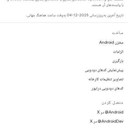
یا وابسته‌های آن هستند.
تاریخ آخرین به‌روزرسانی 2025-12-04 به‌وقت ساعت هماهنگ جهانی.
ساخت
مخزن Android
الزامات
بارگیری
پیش‌نمایش کدهای دودویی
تصاویر تنظیمات کارخانه
کدهای دودویی درایور
متصل کردن
‫‎@Android در X
‫‎@AndroidDev در X