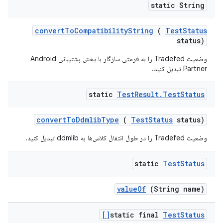
static String
convert
To
Compatibility
String
(
Test
Status
status)
وضعیت Tradefed را به فرمتی سازگار با بخش پشتیبانی Android
Partner تبدیل کنید.
static
Test
Result
.
Test
Status
convert
To
Ddmlib
Type
(
Test
Status
status)
وضعیت Tradefed را در طول انتقال کلاس‌ها به ddmlib تبدیل کنید.
static
Test
Status
value
Of
(String name)
static final
Test
Status[]