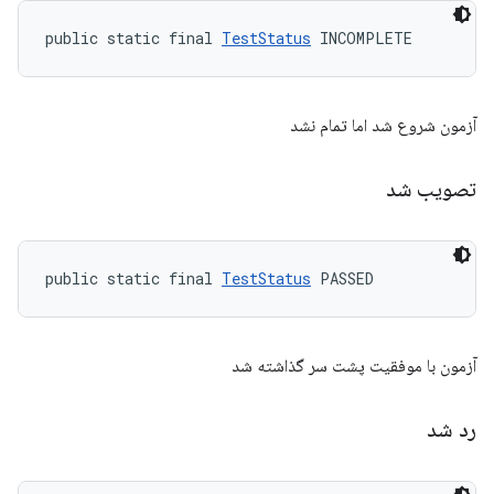
public static final 
TestStatus
 INCOMPLETE
آزمون شروع شد اما تمام نشد
تصویب شد
public static final 
TestStatus
 PASSED
آزمون با موفقیت پشت سر گذاشته شد
رد شد