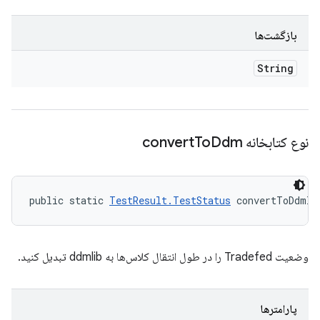
بازگشت‌ها
String
نوع کتابخانه convert
Ddm
To
public static 
TestResult.TestStatus
 convertToDdmli
وضعیت Tradefed را در طول انتقال کلاس‌ها به ddmlib تبدیل کنید.
پارامترها