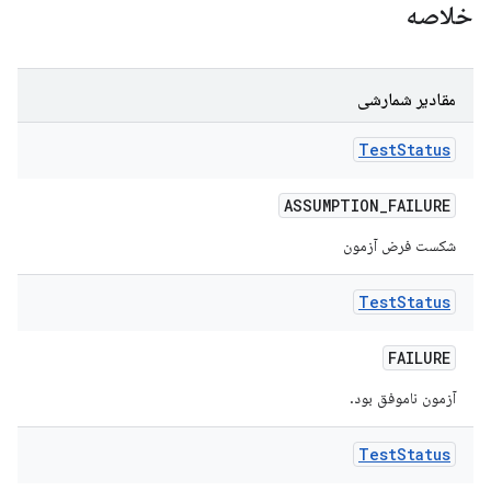
خلاصه
مقادیر شمارشی
Test
Status
ASSUMPTION
_
FAILURE
شکست فرض آزمون
Test
Status
FAILURE
آزمون ناموفق بود.
Test
Status