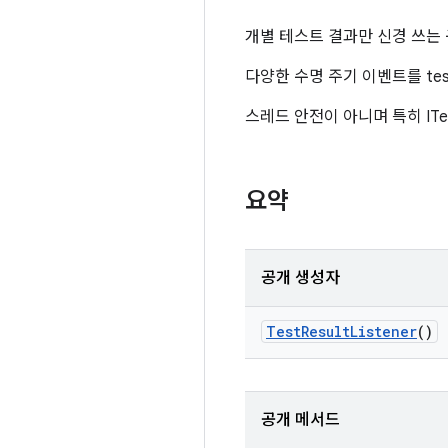
개별 테스트 결과만 신경 쓰는 구현
다양한 수명 주기 이벤트를 tes
스레드 안전이 아니며 특히 ITes
요약
공개 생성자
Test
Result
Listener
()
공개 메서드