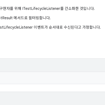
자를 위해 ITestLifecycleListener를 간소화한 것입니다.
tResult 메서드로 필터링합니다.
tLifecycleListener 이벤트가 순서대로 수신된다고 가정합니다.