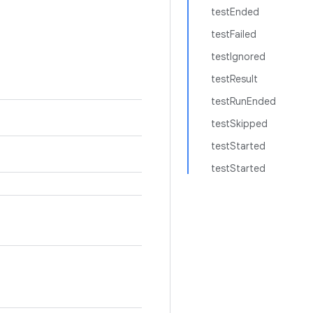
testEnded
testFailed
testIgnored
testResult
testRunEnded
testSkipped
testStarted
testStarted