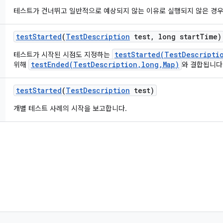
테스트가 건너뛰고 일반적으로 예상되지 않는 이유로 실행되지 않은 경우
test
Started
(
Test
Description
test
,
long start
Time)
testStarted(TestDescripti
테스트가 시작된 시점도 지정하는
testEnded(TestDescription,long,Map)
위해
와 결합됩니다
test
Started
(
Test
Description
test)
개별 테스트 사례의 시작을 보고합니다.