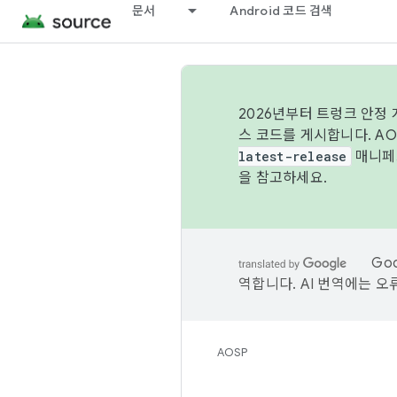
문서
Android 코드 검색
2026년부터 트렁크 안정
스 코드를 게시합니다. A
latest-release
매니페스
을 참고하세요.
Go
역합니다. AI 번역에는 오
AOSP