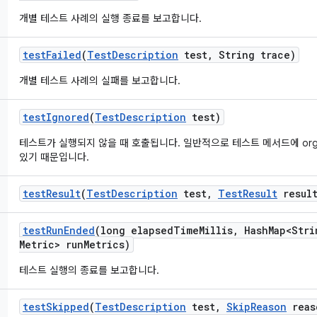
개별 테스트 사례의 실행 종료를 보고합니다.
test
Failed
(
Test
Description
test
,
String trace)
개별 테스트 사례의 실패를 보고합니다.
test
Ignored
(
Test
Description
test)
테스트가 실행되지 않을 때 호출됩니다. 일반적으로 테스트 메서드에 org.ju
있기 때문입니다.
test
Result
(
Test
Description
test
,
Test
Result
result
test
Run
Ended
(long elapsed
Time
Millis
,
Hash
Map<Stri
Metric> run
Metrics)
테스트 실행의 종료를 보고합니다.
test
Skipped
(
Test
Description
test
,
Skip
Reason
reas