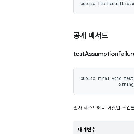
public TestResultList
공개 메서드
test
Assumption
Failur
public final void test
                String
원자 테스트에서 거짓인 조건을
매개변수