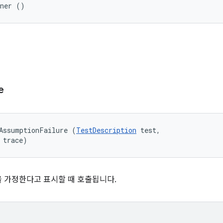
ener ()
e
AssumptionFailure (
TestDescription
 test, 

 trace)
 가정한다고 표시할 때 호출됩니다.