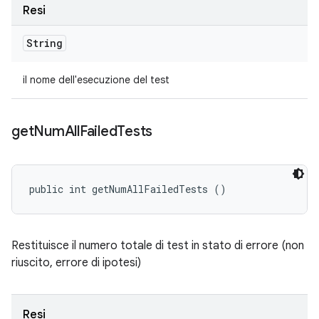
Resi
String
il nome dell'esecuzione del test
get
Num
All
Failed
Tests
public int getNumAllFailedTests ()
Restituisce il numero totale di test in stato di errore (non
riuscito, errore di ipotesi)
Resi