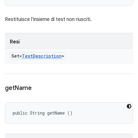
Restituisce l'insieme di test non riusciti.
Resi
Set<
Test
Description
>
get
Name
public String getName ()