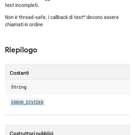
test incompleti.
Non è thread-safe. I callback di test* devono essere
chiamati in ordine
Riepilogo
Costanti
String
ERROR
_
DIVIDER
Costruttori pubblici