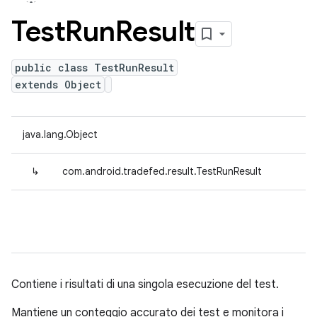
Test
Run
Result
public class TestRunResult
extends Object
java.lang.Object
↳
com.android.tradefed.result.TestRunResult
Contiene i risultati di una singola esecuzione del test.
Mantiene un conteggio accurato dei test e monitora i