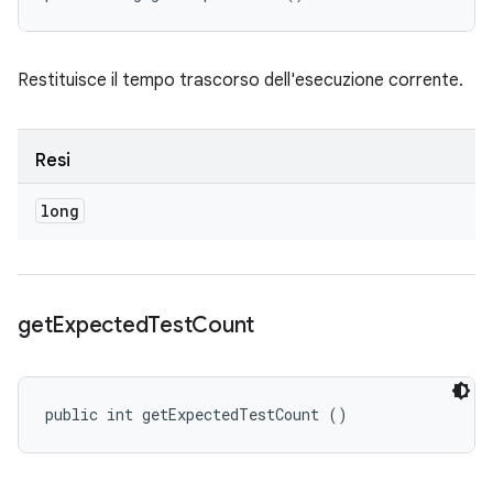
Restituisce il tempo trascorso dell'esecuzione corrente.
Resi
long
get
Expected
Test
Count
public int getExpectedTestCount ()