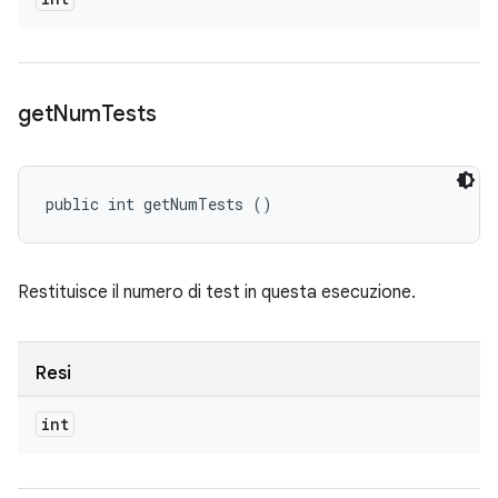
get
Num
Tests
public int getNumTests ()
Restituisce il numero di test in questa esecuzione.
Resi
int