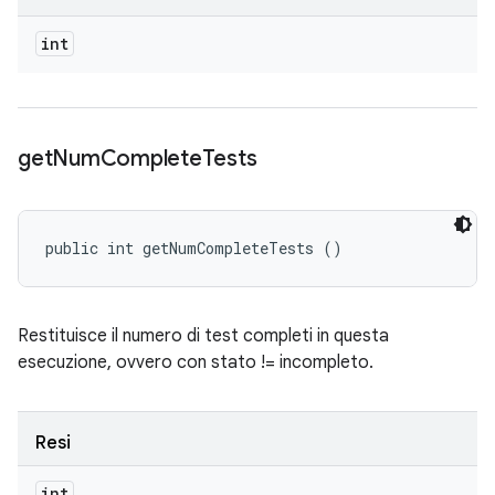
int
get
Num
Complete
Tests
public int getNumCompleteTests ()
Restituisce il numero di test completi in questa
esecuzione, ovvero con stato != incompleto.
Resi
int