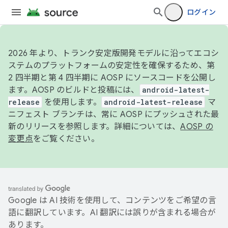
ログイン
2026 年より、トランク安定版開発モデルに沿ってエコシ
ステムのプラットフォームの安定性を確保するため、第
2 四半期と第 4 四半期に AOSP にソースコードを公開し
ます。AOSP のビルドと投稿には、
android-latest-
release
を使用します。
android-latest-release
マ
ニフェスト ブランチは、常に AOSP にプッシュされた最
新のリリースを参照します。詳細については、
AOSP の
変更点
をご覧ください。
Google は AI 技術を使用して、コンテンツをご希望の言
語に翻訳しています。AI 翻訳には誤りが含まれる場合が
あります。