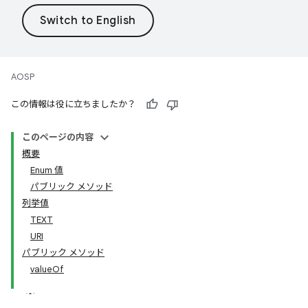
AOSP
この情報は役に立ちましたか？
このページの内容
概要
Enum 値
パブリック メソッド
列挙値
TEXT
URI
パブリック メソッド
valueOf