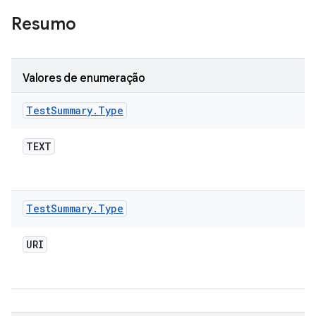
Resumo
Valores de enumeração
Test
Summary
.
Type
TEXT
Test
Summary
.
Type
URI