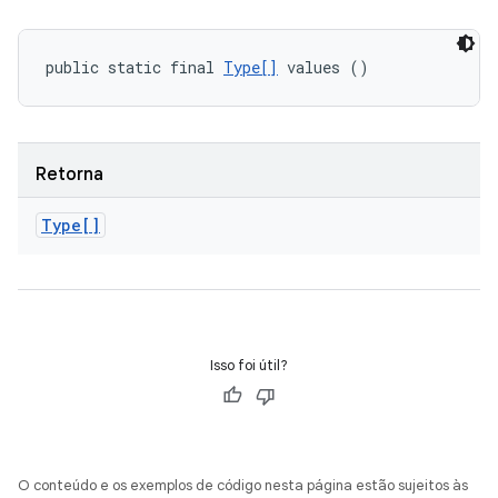
public static final 
Type[]
 values ()
Retorna
Type[]
Isso foi útil?
O conteúdo e os exemplos de código nesta página estão sujeitos às