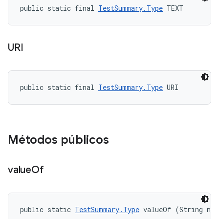
public static final 
TestSummary.Type
 TEXT
URI
public static final 
TestSummary.Type
 URI
Métodos públicos
value
Of
public static 
TestSummary.Type
 valueOf (String na