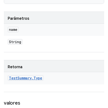
Parâmetros
name
String
Retorna
Test
Summary
.
Type
valores