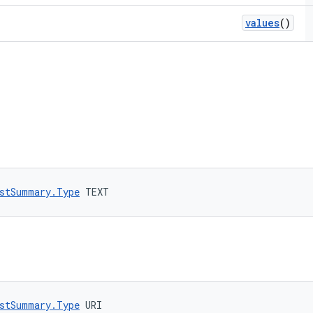
values
()
stSummary.Type
 TEXT
stSummary.Type
 URI