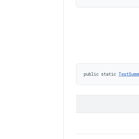
public static 
TestSumm