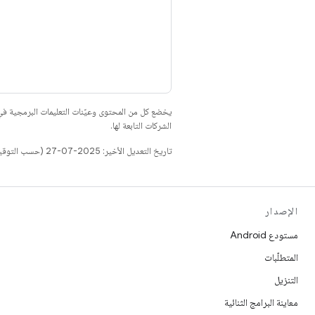
يخضع كل من المحتوى وعيّنات التعليمات البرمجية 
الشركات التابعة لها.
تاريخ التعديل الأخير: 2025-07-27 (حسب التوقيت العالمي المتفَّق عليه)
الإصدار
مستودع Android
المتطلّبات
التنزيل
معاينة البرامج الثنائية