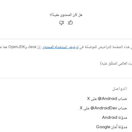
هل كان المحتوى مفيدًا؟
في هذه الصفحة للتراخيص الموضحّة في
ترخيص استخدام المحتوى
التواصل
حساب ‎@Android على X
حساب ‎@AndroidDev على X
مدوّنة Android
مدوّنة أمان Google