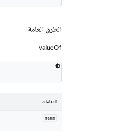
الطرق العامة
value
Of
المعلمات
name