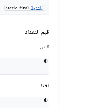
static final
Type[]
قيم التعداد
النص
URI