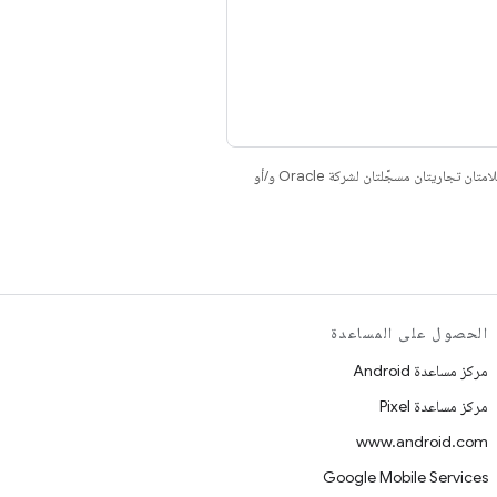
. إنّ Java وOpenJDK هما علامتان تجاريتان مسجَّلتان لشركة Oracle و/أو
الحصول على المساعدة
مركز مساعدة Android
مركز مساعدة Pixel
www.android.com
Google Mobile Services