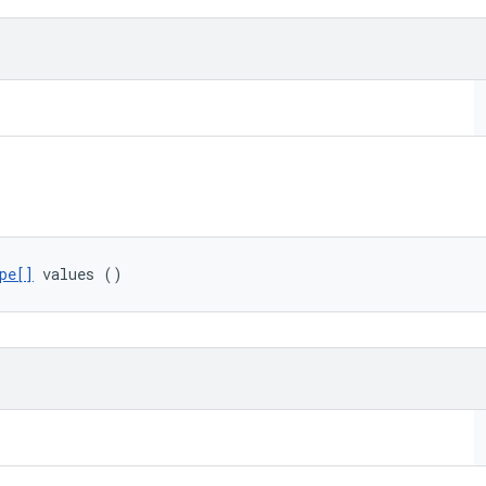
pe[]
 values ()