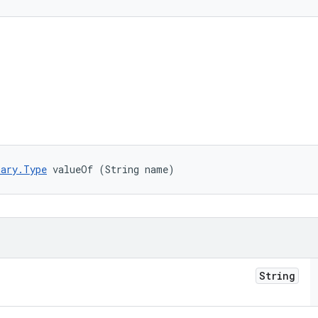
ary.Type
 valueOf (String name)
String