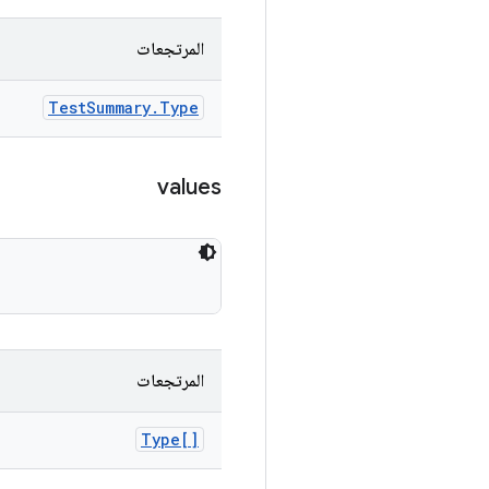
المرتجعات
Test
Summary
.
Type
values
المرتجعات
Type[]