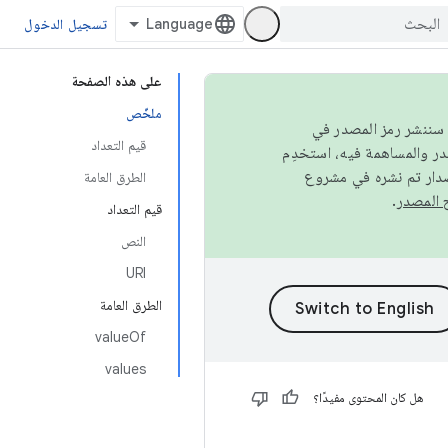
تسجيل الدخول
على هذه الصفحة
ملخّص
كامل، سننشر رمز المصدر في
قيم التعداد
صدار تم نشره في مشروع
الطرق العامة
.
قيم التعداد
النص
URI
الطرق العامة
valueOf
values
هل كان المحتوى مفيدًا؟