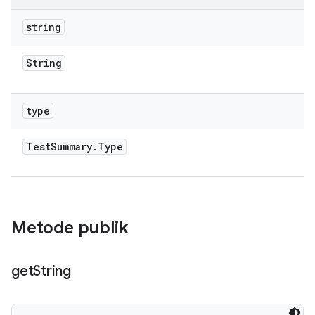
string
String
type
Test
Summary
.
Type
Metode publik
get
String