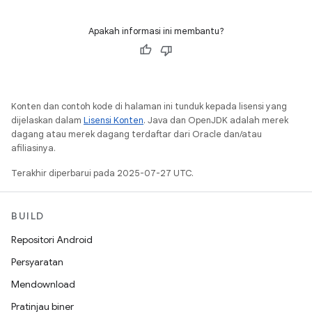
Apakah informasi ini membantu?
Konten dan contoh kode di halaman ini tunduk kepada lisensi yang
dijelaskan dalam
Lisensi Konten
. Java dan OpenJDK adalah merek
dagang atau merek dagang terdaftar dari Oracle dan/atau
afiliasinya.
Terakhir diperbarui pada 2025-07-27 UTC.
BUILD
Repositori Android
Persyaratan
Mendownload
Pratinjau biner