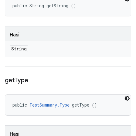
public String getString ()
Hasil
String
get
Type
public 
TestSummary.Type
 getType ()
Hasil