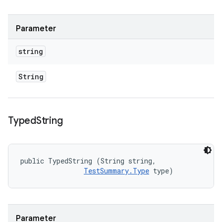
Parameter
string
String
Typed
String
public TypedString (String string, 

TestSummary.Type
 type)
Parameter