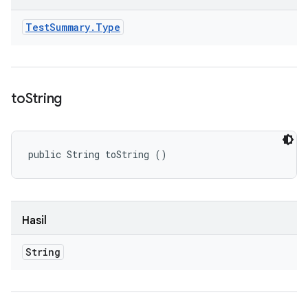
Test
Summary
.
Type
to
String
public String toString ()
Hasil
String