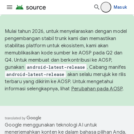
Masuk
Mulai tahun 2026, untuk menyelaraskan dengan model
pengembangan stabil trunk kami dan memastikan
stabilitas platform untuk ekosistem, kami akan
memublikasikan kode sumber ke AOSP pada Q2 dan
Q4. Untuk membuat dan berkontribusi ke AOSP,
gunakan
android-latest-release
. Cabang manifes
android-latest-release
akan selalu merujuk ke rilis
terbaru yang dikirim ke AOSP. Untuk mengetahui
informasi selengkapnya, lihat
Perubahan pada AOSP
.
Google menggunakan teknologi AI untuk
menerjemahkan konten ke dalam bahasa pilihan Anda.