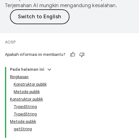
Terjemahan AI mungkin mengandung kesalahan.
AOSP
Apakah informasi ini membantu?
Pada halaman ini
Ringkasan
Konstruktor publik
Metode publik
Konstruktor publik
TypedString
TypedString
Metode publik
getString