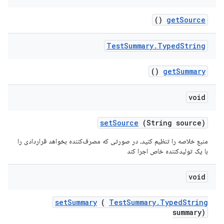
()
get
Source
Test
Summary
.
Typed
String
()
get
Summary
void
set
Source
(String source)
منبع خلاصه را تنظیم کنید، در صورتی که مصرف‌کننده بخواهد قراردادی را
با یک تولیدکننده خاص اجرا کند
void
set
Summary
(
Test
Summary
.
Typed
String
summary)