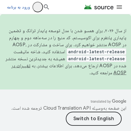
ورود به برنامه
از سال ۲۰۲۶، برای همسو شدن با مدل توسعه پایدار ترانک و تضمین
پایداری پلتفرم برای اکوسیستم، کد منبع را در سه‌ماهه دوم و چهارم
در AOSP منتشر خواهیم کرد. برای ساخت و مشارکت در AOSP،
android-latest-release
استفاده کنید. شاخه مانیفست
android-latest-release
همیشه به جدیدترین نسخه منتشر
شده در AOSP ارجاع می‌دهد. برای اطلاعات بیشتر، به
تغییرات در
AOSP
مراجعه کنید.
این صفحه به‌وسیله
ترجمه شده است.