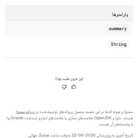
پارامترها
summary
String
این مرور مفید بود؟
محتوا و نمونه کدها در این صفحه مشمول پروانه‌های توصیف‌شده در
پروانه محتوا
هستند. جاوا و OpenJDK علامت‌های تجاری یا علامت‌های تجاری ثبت‌شده Oracle و/
یا وابسته‌های آن هستند.
تاریخ آخرین به‌روزرسانی 2026-06-22 به‌وقت ساعت هماهنگ جهانی.