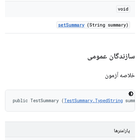
void
set
Summary
(String summary)
سازندگان عمومی
خلاصه آزمون
public TestSummary (
TestSummary.TypedString
 summa
پارامترها