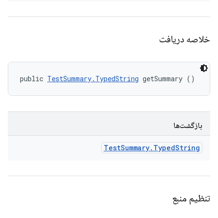
خلاصه دریافت
public 
TestSummary.TypedString
 getSummary ()
بازگشت‌ها
Test
Summary
.
Typed
String
تنظیم منبع