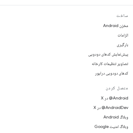
ساخت
مخزن Android
الزامات
بارگیری
پیش‌نمایش کدهای دودویی
تصاویر تنظیمات کارخانه
کدهای دودویی درایور
متصل کردن
‫‎@Android در X
‫‎@AndroidDev در X
وبلاگ Android
وبلاگ امنیت Google