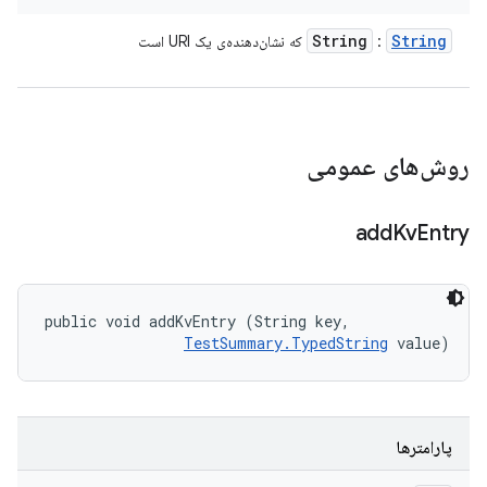
String
String
:
که نشان‌دهنده‌ی یک URI است
روش‌های عمومی
add
Kv
Entry
public void addKvEntry (String key, 

TestSummary.TypedString
 value)
پارامترها