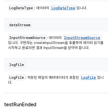
Log
Data
Type
Log
Data
Type
: 데이터의
입니다.
data
Stream
Input
Stream
Source
Input
Stream
Source
: 데이터의
입니다. 구현자는 createInputStream을 호출하여 데이터 읽기를
시작하고 완료되면 결과 InputStream을 닫아야 합니다.
log
File
Log
File
Log
File
: 저장된 파일의 메타데이터가 포함된
입니
다.
test
Run
Ended