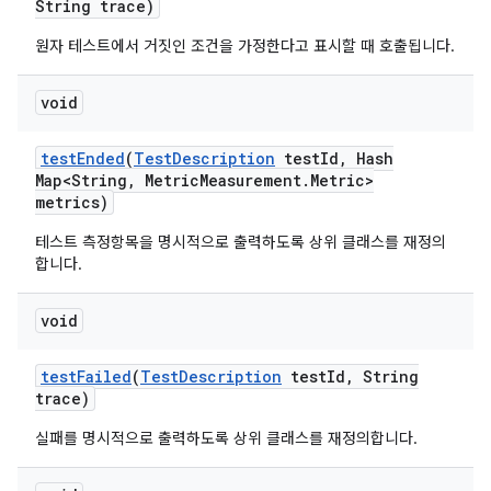
String trace)
원자 테스트에서 거짓인 조건을 가정한다고 표시할 때 호출됩니다.
void
test
Ended
(
Test
Description
test
Id
,
Hash
Map<String
,
Metric
Measurement
.
Metric>
metrics)
테스트 측정항목을 명시적으로 출력하도록 상위 클래스를 재정의
합니다.
void
test
Failed
(
Test
Description
test
Id
,
String
trace)
실패를 명시적으로 출력하도록 상위 클래스를 재정의합니다.