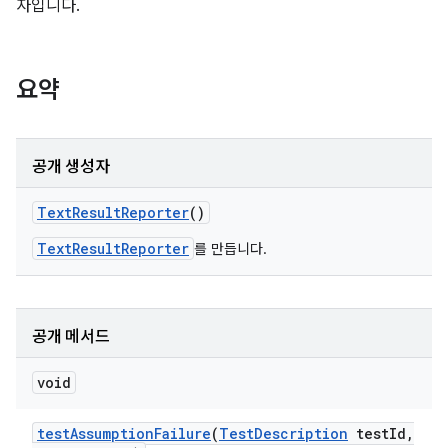
자입니다.
요약
공개 생성자
Text
Result
Reporter
()
TextResultReporter
를 만듭니다.
공개 메서드
void
test
Assumption
Failure
(
Test
Description
test
Id
,