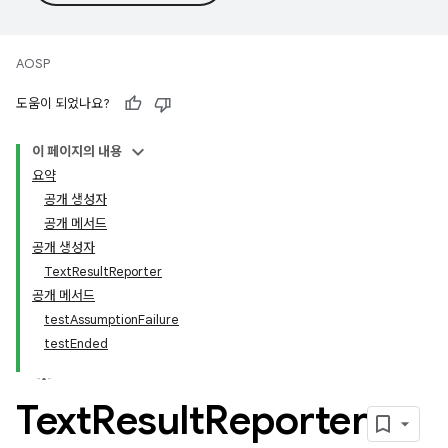
AOSP
도움이 되었나요?
이 페이지의 내용
요약
공개 생성자
공개 메서드
공개 생성자
TextResultReporter
공개 메서드
testAssumptionFailure
testEnded
Text
Result
Reporter