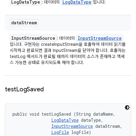
Log
Data
Type
Log
Data
Type
: 데이터의
입니다.
data
Stream
Input
Stream
Source
Input
Stream
Source
: 데이터의
입니다. 구현자는 createInputStream을 호출하여 데이터 읽기를
시작하고 완료되면 결과 InputStream을 닫아야 합니다. 호출자는
testLog 메서드가 완료될 때까지 데이터의 소스가 존재하고 액세
스 가능한 상태로 유지되도록 해야 합니다.
test
Log
Saved
public void testLogSaved (String dataName, 

LogDataType
 dataType, 

InputStreamSource
 dataStream, 

LogFile
 logFile)