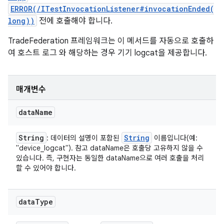
ERROR(/ITestInvocationListener#invocationEnded(
long))
전에 호출해야 합니다.
TradeFederation 프레임워크는 이 메서드를 자동으로 호출하
여 호스트 로그 와 해당하는 경우 기기 logcat을 제공합니다.
매개변수
data
Name
String
String
: 데이터의 설명이 포함된
이름입니다(예:
"device_logcat"). 참고 dataName은 호출당 고유하지 않을 수
있습니다. 즉, 구현자는 동일한 dataName으로 여러 호출을 처리
할 수 있어야 합니다.
data
Type