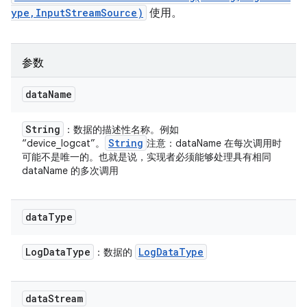
ype,InputStreamSource)
使用。
参数
data
Name
String
：数据的描述性名称。例如
String
“device_logcat”。
注意：dataName 在每次调用时
可能不是唯一的。也就是说，实现者必须能够处理具有相同
dataName 的多次调用
data
Type
Log
Data
Type
Log
Data
Type
：数据的
data
Stream