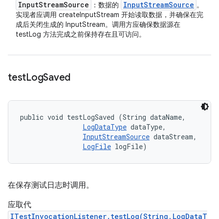
Input
Stream
Source
Input
Stream
Source
：数据的
。
实现者应调用 createInputStream 开始读取数据，并确保在完
成后关闭生成的 InputStream。调用方应确保数据源在
testLog 方法完成之前保持存在且可访问。
test
Log
Saved
public void testLogSaved (String dataName, 

LogDataType
 dataType, 

InputStreamSource
 dataStream, 

LogFile
 logFile)
在保存测试日志时调用。
应取代
ITestInvocationListener.testLog(String,LogDataT