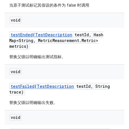
当原子测试标记其假设的条件为 false 时调用
void
test
Ended
(
Test
Description
test
Id
,
Hash
Map<String
,
Metric
Measurement
.
Metric>
metrics)
替换父级以明确输出测试指标。
void
test
Failed
(
Test
Description
test
Id
,
String
trace)
替换父级以明确输出失败。
void