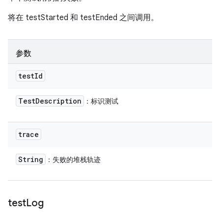
将在 testStarted 和 testEnded 之间调用。
参数
test
Id
Test
Description
：标识测试
trace
String
：失败的堆栈轨迹
test
Log