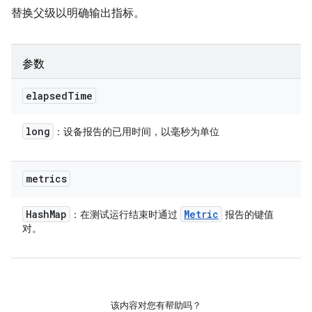
替换父级以明确输出指标。
参数
elapsed
Time
long
：设备报告的已用时间，以毫秒为单位
metrics
Hash
Map
Metric
：在测试运行结束时通过
报告的键值
对。
该内容对您有帮助吗？