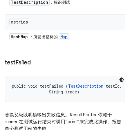
Test
Description
：标识测试
metrics
Hash
Map
Map
：所发出指标的
test
Failed
public void testFailed (
TestDescription
 testId, 

                String trace)
替换父级以明确输出失败信息。ResultPrinter 依赖于
runner 在测试运行结束时调用“print”来完成此操作。报告
单个测试用例的失败。