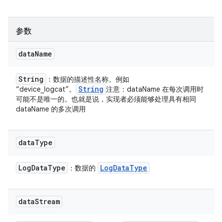
参数
data
Name
String
：数据的描述性名称。例如
String
“device_logcat”。
注意：dataName 在每次调用时
可能不是唯一的。也就是说，实现者必须能够处理具有相同
dataName 的多次调用
data
Type
Log
Data
Type
Log
Data
Type
：数据的
data
Stream