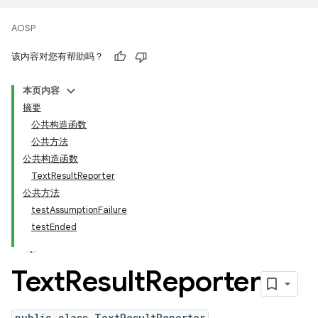
AOSP
该内容对您有帮助吗？
本页内容
摘要
公共构造函数
公共方法
公共构造函数
TextResultReporter
公共方法
testAssumptionFailure
testEnded
Text
Result
Reporter
public class TextResultReporter