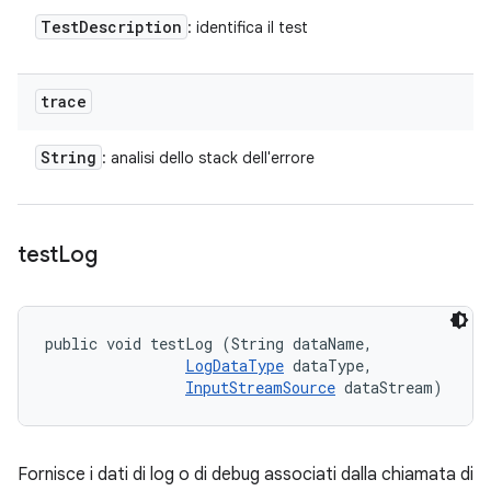
Test
Description
: identifica il test
trace
String
: analisi dello stack dell'errore
test
Log
public void testLog (String dataName, 

LogDataType
 dataType, 

InputStreamSource
 dataStream)
Fornisce i dati di log o di debug associati dalla chiamata di