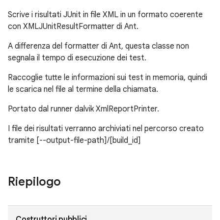
Scrive i risultati JUnit in file XML in un formato coerente
con XMLJUnitResultFormatter di Ant.
A differenza del formatter di Ant, questa classe non
segnala il tempo di esecuzione dei test.
Raccoglie tutte le informazioni sui test in memoria, quindi
le scarica nel file al termine della chiamata.
Portato dal runner dalvik XmlReportPrinter.
I file dei risultati verranno archiviati nel percorso creato
tramite [--output-file-path]/[build_id]
Riepilogo
Costruttori pubblici