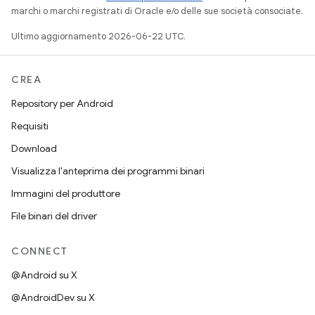
marchi o marchi registrati di Oracle e/o delle sue società consociate.
Ultimo aggiornamento 2026-06-22 UTC.
CREA
Repository per Android
Requisiti
Download
Visualizza l'anteprima dei programmi binari
Immagini del produttore
File binari del driver
CONNECT
@Android su X
@AndroidDev su X