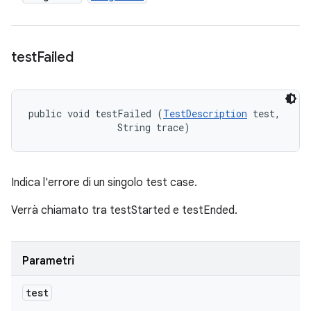
test
Failed
public void testFailed (
TestDescription
 test, 

                String trace)
Indica l'errore di un singolo test case.
Verrà chiamato tra testStarted e testEnded.
Parametri
test