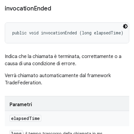
invocation
Ended
public void invocationEnded (long elapsedTime)
Indica che la chiamata è terminata, correttamente o a
causa di una condizione di errore.
Verrà chiamato automaticamente dal framework
TradeFederation.
Parametri
elapsed
Time
long
: il tempo trascorso della chiamata in ms