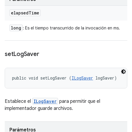
elapsed
Time
long
: Es el tiempo transcurrido de la invocación en ms.
set
Log
Saver
public void setLogSaver (
ILogSaver
 logSaver)
Establece el
ILogSaver
para permitir que el
implementador guarde archivos.
Parámetros