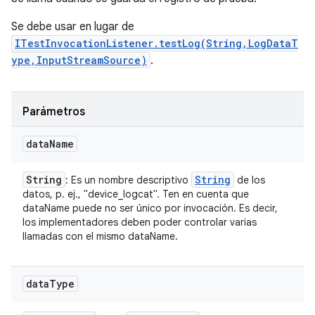
Se debe usar en lugar de
ITestInvocationListener.testLog(String,LogDataT
ype,InputStreamSource)
.
Parámetros
data
Name
String
String
: Es un nombre descriptivo
de los
datos, p. ej., "device_logcat". Ten en cuenta que
dataName puede no ser único por invocación. Es decir,
los implementadores deben poder controlar varias
llamadas con el mismo dataName.
data
Type