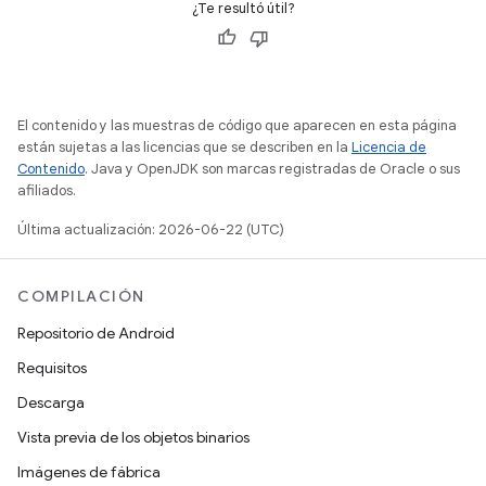
¿Te resultó útil?
El contenido y las muestras de código que aparecen en esta página
están sujetas a las licencias que se describen en la
Licencia de
Contenido
. Java y OpenJDK son marcas registradas de Oracle o sus
afiliados.
Última actualización: 2026-06-22 (UTC)
COMPILACIÓN
Repositorio de Android
Requisitos
Descarga
Vista previa de los objetos binarios
Imágenes de fábrica