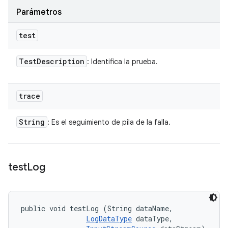
Parámetros
test
Test
Description
: Identifica la prueba.
trace
String
: Es el seguimiento de pila de la falla.
test
Log
public void testLog (String dataName, 

LogDataType
 dataType, 
