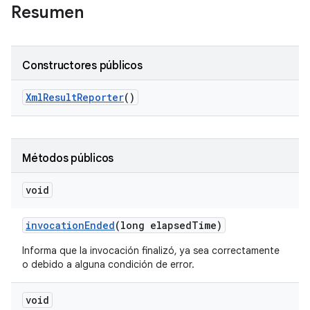
Resumen
Constructores públicos
Xml
Result
Reporter
()
Métodos públicos
void
invocation
Ended
(long elapsed
Time)
Informa que la invocación finalizó, ya sea correctamente
o debido a alguna condición de error.
void