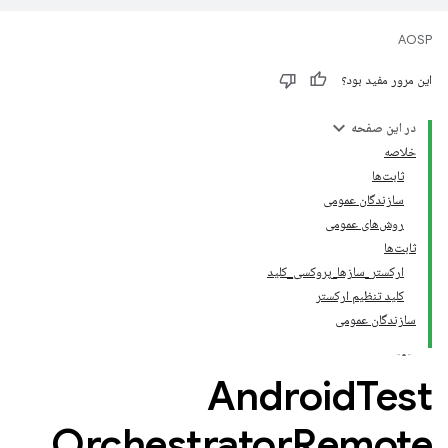
AOSP
این مرور مفید بود؟
در این صفحه
خلاصه
ثابت‌ها
سازندگان عمومی
روش‌های عمومی
ثابت‌ها
ارکستر_سازها_پروکسی_کلید
کلید تنظیم ارکستر
سازندگان عمومی
Android
Test
Orchestrator
Remote