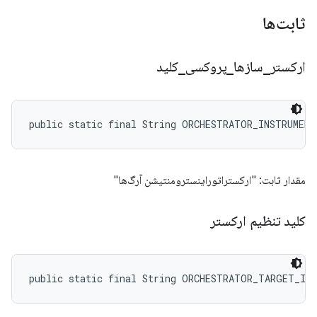
ثابت‌ها
ارکستر
_
سازها
_
پروکسی
_
کلید
public static final String ORCHESTRATOR_INSTRUMEN
مقدار ثابت: "ارکستراتوراینسترومنتیشن آرگ‌ها"
کلید تنظیم ارکستر
public static final String ORCHESTRATOR_TARGET_IN