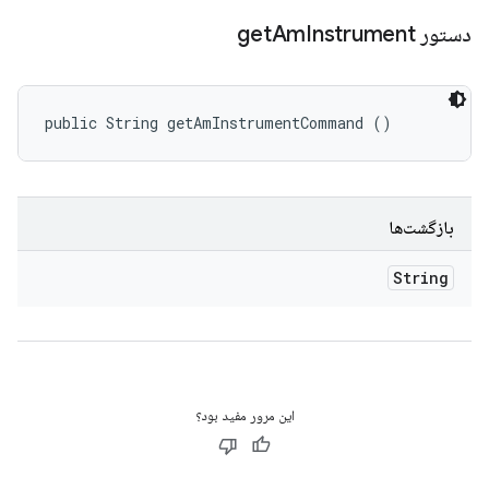
دستور get
Instrument
Am
public String getAmInstrumentCommand ()
بازگشت‌ها
String
این مرور مفید بود؟