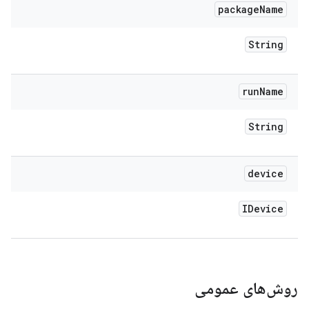
package
Name
String
run
Name
String
device
IDevice
روش‌های عمومی