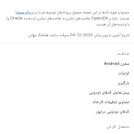
محتوا و نمونه کدها در این صفحه مشمول پروانه‌های توصیف‌شده در
پروانه محتوا
هستند. جاوا و OpenJDK علامت‌های تجاری یا علامت‌های تجاری ثبت‌شده Oracle و/
یا وابسته‌های آن هستند.
تاریخ آخرین به‌روزرسانی 2025-12-04 به‌وقت ساعت هماهنگ جهانی.
ساخت
مخزن Android
الزامات
بارگیری
پیش‌نمایش کدهای دودویی
تصاویر تنظیمات کارخانه
کدهای دودویی درایور
متصل کردن