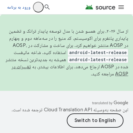
ورود به برنامه
از سال ۲۰۲۶، برای همسو شدن با مدل توسعه پایدار ترانک و تضمین
پایداری پلتفرم برای اکوسیستم، کد منبع را در سه‌ماهه دوم و چهارم
در AOSP منتشر خواهیم کرد. برای ساخت و مشارکت در AOSP،
android-latest-release
استفاده کنید. شاخه مانیفست
android-latest-release
همیشه به جدیدترین نسخه منتشر
شده در AOSP ارجاع می‌دهد. برای اطلاعات بیشتر، به
تغییرات در
AOSP
مراجعه کنید.
این صفحه به‌وسیله
ترجمه شده است.