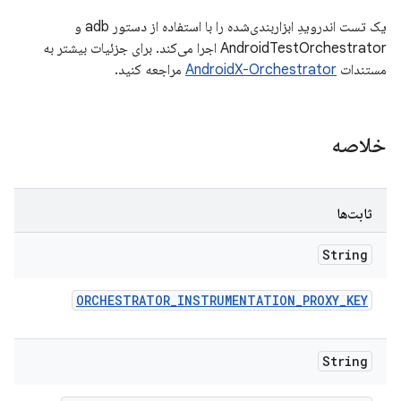
یک تست اندرویدِ ابزاربندی‌شده را با استفاده از دستور adb و
AndroidTestOrchestrator اجرا می‌کند. برای جزئیات بیشتر به
مستندات
AndroidX-Orchestrator
مراجعه کنید.
خلاصه
ثابت‌ها
String
ORCHESTRATOR
_
INSTRUMENTATION
_
PROXY
_
KEY
String