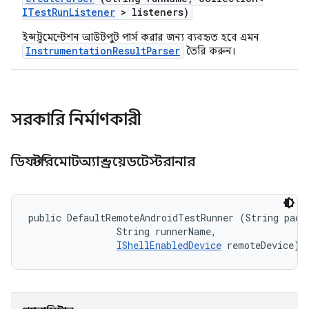
ITest
Run
Listener
> listeners)
ইন্সট্রুমেন্টেশন আউটপুট পার্স করার জন্য ব্যবহৃত হবে এমন
InstrumentationResultParser
তৈরি করুন।
সরকারি নির্মাণকারী
ডিফল্টরিমোটঅ্যান্ড্রয়েডটেস্টরানার
public DefaultRemoteAndroidTestRunner (String packa
                String runnerName, 

IShellEnabledDevice
 remoteDevice)