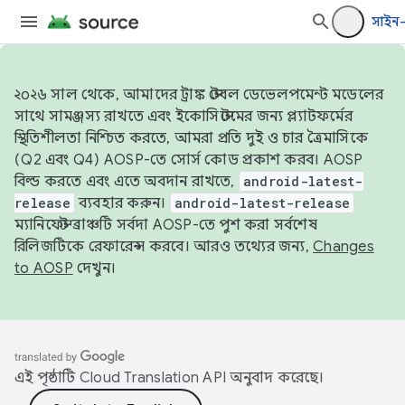
সাইন
২০২৬ সাল থেকে, আমাদের ট্রাঙ্ক স্টেবল ডেভেলপমেন্ট মডেলের
সাথে সামঞ্জস্য রাখতে এবং ইকোসিস্টেমের জন্য প্ল্যাটফর্মের
স্থিতিশীলতা নিশ্চিত করতে, আমরা প্রতি দুই ও চার ত্রৈমাসিকে
(Q2 এবং Q4) AOSP-তে সোর্স কোড প্রকাশ করব। AOSP
বিল্ড করতে এবং এতে অবদান রাখতে,
android-latest-
release
ব্যবহার করুন।
android-latest-release
ম্যানিফেস্ট ব্রাঞ্চটি সর্বদা AOSP-তে পুশ করা সর্বশেষ
রিলিজটিকে রেফারেন্স করবে। আরও তথ্যের জন্য,
Changes
to AOSP
দেখুন।
এই পৃষ্ঠাটি
Cloud Translation API
অনুবাদ করেছে।