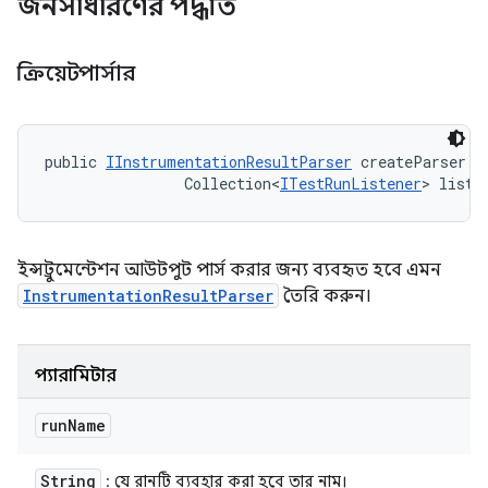
জনসাধারণের পদ্ধতি
ক্রিয়েটপার্সার
public 
IInstrumentationResultParser
 createParser (
                Collection<
ITestRunListener
> liste
ইন্সট্রুমেন্টেশন আউটপুট পার্স করার জন্য ব্যবহৃত হবে এমন
InstrumentationResultParser
তৈরি করুন।
প্যারামিটার
run
Name
String
: যে রানটি ব্যবহার করা হবে তার নাম।