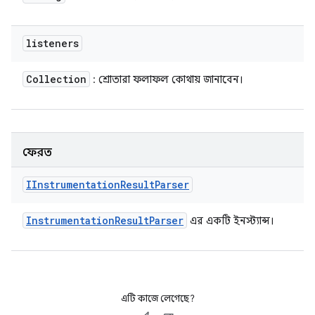
listeners
Collection
: শ্রোতারা ফলাফল কোথায় জানাবেন।
ফেরত
IInstrumentation
Result
Parser
Instrumentation
Result
Parser
এর একটি ইনস্ট্যান্স।
এটি কাজে লেগেছে?