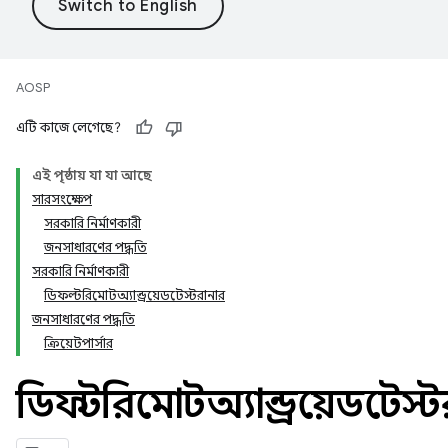
AOSP
এটি কাজে লেগেছে?
এই পৃষ্ঠায় যা যা আছে
সারসংক্ষেপ
সরকারি নির্মাণকারী
জনসাধারণের পদ্ধতি
সরকারি নির্মাণকারী
ডিফল্টরিমোটঅ্যান্ড্রয়েডটেস্টরানার
জনসাধারণের পদ্ধতি
ক্রিয়েটপার্সার
ডিফল্টরিমোটঅ্যান্ড্রয়েডটেস্