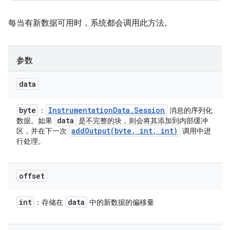
每当有新数据可用时，系统都会调用此方法。
参数
data
byte
Instrumentation
Data
.
Session
：
消息的序列化
data
数据。如果
是不完整的块，则会将其添加到内部缓冲
addOutput(
byte
,
int
,
int)
区，并在下一次
调用中进
行处理。
offset
int
data
：存储在
中的新数据的偏移量