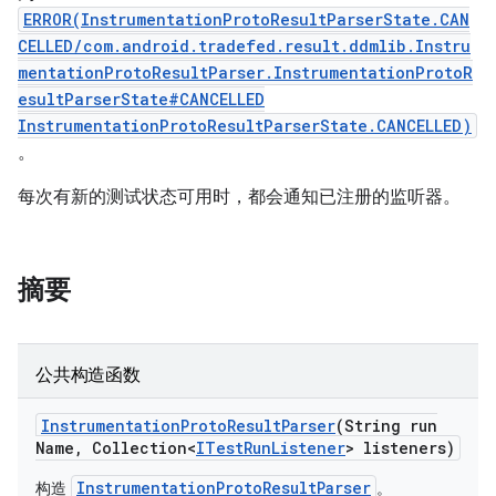
ERROR(InstrumentationProtoResultParserState.CAN
CELLED/com.android.tradefed.result.ddmlib.Instru
mentationProtoResultParser.InstrumentationProtoR
esultParserState#CANCELLED
InstrumentationProtoResultParserState.CANCELLED)
。
每次有新的测试状态可用时，都会通知已注册的监听器。
摘要
公共构造函数
Instrumentation
Proto
Result
Parser
(String run
Name
,
Collection<
ITest
Run
Listener
> listeners)
InstrumentationProtoResultParser
构造
。