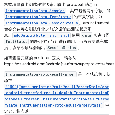
格式增量输出测试作业状态。输出 protobuf 消息为
InstrumentationData.Session
，其中包含两个字段：1)
InstrumentationData.TestStatus
的重复字段，2)
InstrumentationData.SessionStatus
。am instrument
命令会在每次测试作业之前/之后输出测试状态消
息。
addOutput(byte, int, int)
使用
data
实参（即
TestStatus
的序列化字节）进行调用。当所有测试完成
后，该命令最终会输出
SessionStatus
。
如需查看完整的 protobuf 定义，请参阅
https://cs.android.com/android/platform/superproject/+/
InstrumentationProtoResultParser
是一个状态机，状
态在
ERROR(InstrumentationProtoResultParserState/com
.android.tradefed.result.ddmlib.InstrumentationP
rotoResultParser.InstrumentationProtoResultParse
rState InstrumentationProtoResultParserState)
中
定义。状态以