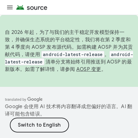
自 2026 年起，为了与我们的主干稳定开发模型保持一
致，并确保生态系统的平台稳定性，我们将在第 2 季度和
第 4 季度向 AOSP 发布源代码。如需构建 AOSP 并为其贡
献代码，请使用
android-latest-release
。
android-
latest-release
清单分支将始终引用推送到 AOSP 的最
新版本。如需了解详情，请参阅
AOSP 变更
。
Google 会使用 AI 技术将内容翻译成您偏好的语言。AI 翻
译可能包含错误。