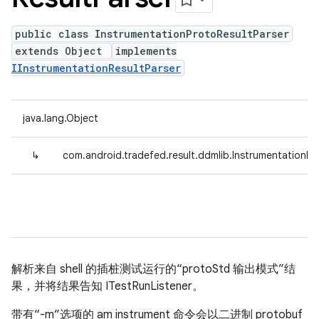
public class InstrumentationProtoResultParser
extends Object
implements
IInstrumentationResultParser
java.lang.Object
↳
com.android.tradefed.result.ddmlib.InstrumentationPr
解析来自 shell 的插桩测试运行的“protoStd 输出模式”结
果，并将结果告知 ITestRunListener。
带有“-m”选项的 am instrument 命令会以二进制 protobuf