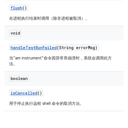
flush
()
在进程执行结束时调用（除非进程被取消）。
void
handle
Test
Run
Failed
(String error
Msg)
当“am instrument”命令因异常而崩溃时，系统会调用此方
法。
boolean
is
Cancelled
()
用于停止执行远程 shell 命令的取消方法。