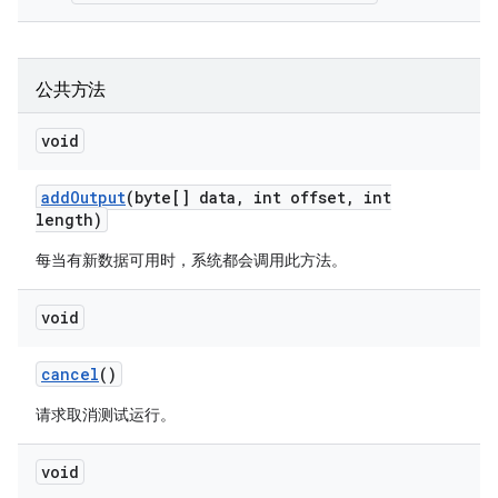
公共方法
void
add
Output
(byte[] data
,
int offset
,
int
length)
每当有新数据可用时，系统都会调用此方法。
void
cancel
()
请求取消测试运行。
void