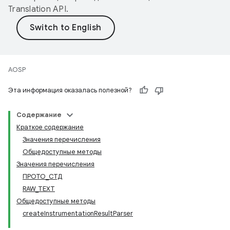
Translation API
.
AOSP
Эта информация оказалась полезной?
Содержание
Краткое содержание
Значения перечисления
Общедоступные методы
Значения перечисления
ПРОТО_СТД
RAW_TEXT
Общедоступные методы
createInstrumentationResultParser