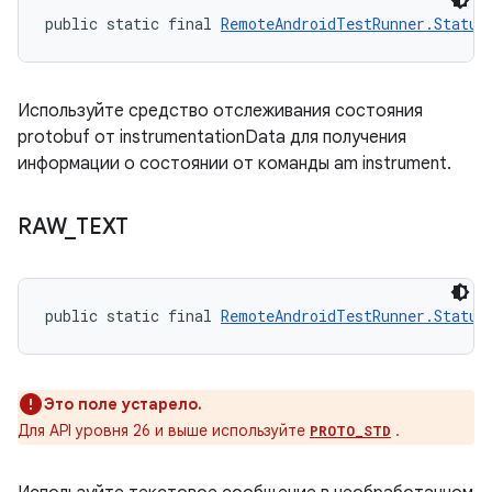
public static final 
RemoteAndroidTestRunner.Status
Используйте средство отслеживания состояния
protobuf от instrumentationData для получения
информации о состоянии от команды am instrument.
RAW
_
TEXT
public static final 
RemoteAndroidTestRunner.Status
Это поле устарело.
Для API уровня 26 и выше используйте
.
PROTO_STD