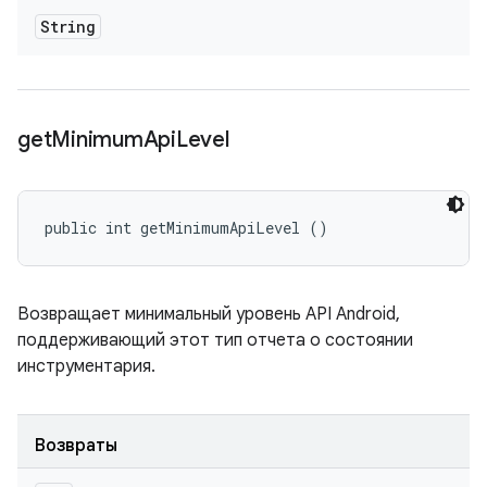
String
get
Minimum
Api
Level
public int getMinimumApiLevel ()
Возвращает минимальный уровень API Android,
поддерживающий этот тип отчета о состоянии
инструментария.
Возвраты