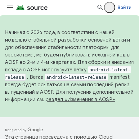
Войти
Начиная с 2026 года, в соответствии с нашей
моделью стабильной разработки основной ветки и
для обеспечения стабильности платформы для
экосистемы, мы будем публиковать исходный код в
AOSP во 2-м и 4-м кварталах. Для сборки и внесения
вклада в AOSP используйте ветку
android-latest-
release
. Ветка
android-latest-release
manifest
всегда будет ссылаться на самый последний релиз,
выпущенный в AOSP. Для получения дополнительной
информации см.
раздел «Изменения в AOSP»
.
Эта страница переведена с помощью
Cloud