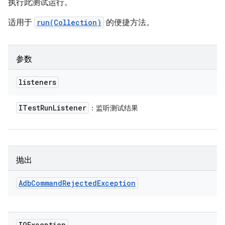
执行此测试运行。
适用于
run(Collection)
的便捷方法。
参数
listeners
ITest
Run
Listener
：监听测试结果
抛出
Adb
Command
Rejected
Exception
IOException