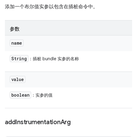
添加一个布尔值实参以包含在插桩命令中。
参数
name
String
：插桩 bundle 实参的名称
value
boolean
：实参的值
add
Instrumentation
Arg