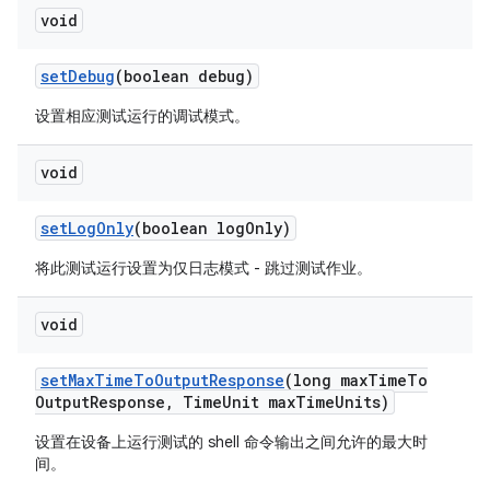
void
set
Debug
(boolean debug)
设置相应测试运行的调试模式。
void
set
Log
Only
(boolean log
Only)
将此测试运行设置为仅日志模式 - 跳过测试作业。
void
set
Max
Time
To
Output
Response
(long max
Time
To
Output
Response
,
Time
Unit max
Time
Units)
设置在设备上运行测试的 shell 命令输出之间允许的最大时
间。