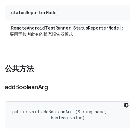
status
Reporter
Mode
Remote
Android
Test
Runner
.
Status
Reporter
Mode
：
要用于检测命令的状态报告器模式
公共方法
add
Boolean
Arg
public void addBooleanArg (String name, 

                boolean value)