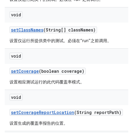
void
set
Class
Names
(String[] class
Names)
设置仅运行所提供类中的测试。必须在“run”之前调用。
void
set
Coverage
(boolean coverage)
设置相应测试运行的此代码覆盖率模式。
void
set
Coverage
Report
Location
(String report
Path)
设置生成的覆盖率报告的位置。