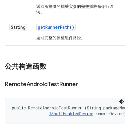
返回所提供的插桩实参的完整插桩命令行语
法。
String
get
Runner
Path
()
返回完整的插桩组件路径。
公共构造函数
Remote
Android
Test
Runner
public RemoteAndroidTestRunner (String packageName,
IShellEnabledDevice
 remoteDevice)