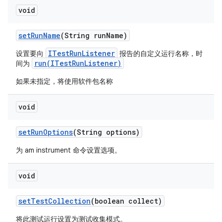
void
set
Run
Name
(String run
Name)
ITestRunListener
设置要向
报告的自定义运行名称，时
run(ITestRunListener)
间为
如果未指定，将使用软件包名称
void
set
Run
Options
(String options)
为 am instrument 命令设置选项。
void
set
Test
Collection
(boolean collect)
将此测试运行设置为测试收集模式。