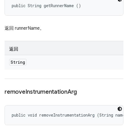
public String getRunnerName ()
返回 runnerName。
返回
String
remove
Instrumentation
Arg
public void removeInstrumentationArg (String name)