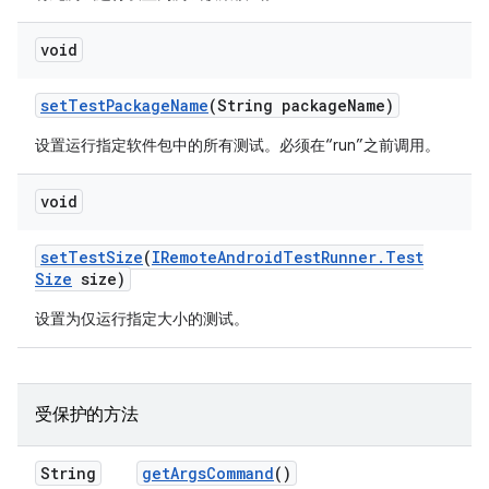
void
set
Test
Package
Name
(String package
Name)
设置运行指定软件包中的所有测试。必须在“run”之前调用。
void
set
Test
Size
(
IRemote
Android
Test
Runner
.
Test
Size
size)
设置为仅运行指定大小的测试。
受保护的方法
String
get
Args
Command
()