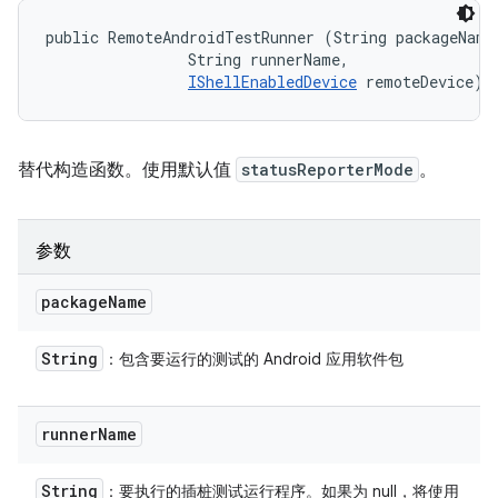
public RemoteAndroidTestRunner (String packageName,
                String runnerName, 

IShellEnabledDevice
 remoteDevice)
替代构造函数。使用默认值
statusReporterMode
。
参数
package
Name
String
：包含要运行的测试的 Android 应用软件包
runner
Name
String
：要执行的插桩测试运行程序。如果为 null，将使用