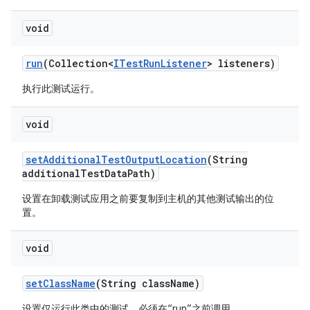
void
run
(Collection<
ITest
Run
Listener
> listeners)
执行此测试运行。
void
set
Additional
Test
Output
Location
(String
additional
Test
Data
Path)
设置在卸载测试应用之前要复制到主机的其他测试输出的位
置。
void
set
Class
Name
(String class
Name)
设置仅运行此类中的测试。必须在“run”之前调用。