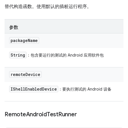
替代构造函数。使用默认的插桩运行程序。
参数
package
Name
String
：包含要运行的测试的 Android 应用软件包
remote
Device
IShell
Enabled
Device
：要执行测试的 Android 设备
Remote
Android
Test
Runner