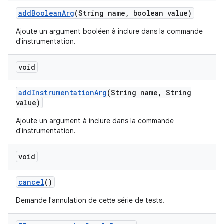
add
Boolean
Arg
(String name
,
boolean value)
Ajoute un argument booléen à inclure dans la commande
d'instrumentation.
void
add
Instrumentation
Arg
(String name
,
String
value)
Ajoute un argument à inclure dans la commande
d'instrumentation.
void
cancel
()
Demande l'annulation de cette série de tests.