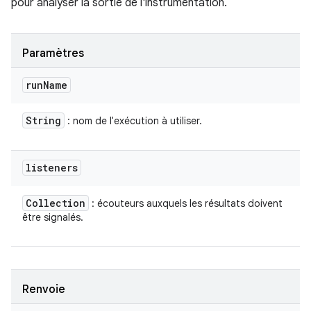
pour analyser la sortie de l'instrumentation.
Paramètres
run
Name
String
: nom de l'exécution à utiliser.
listeners
Collection
: écouteurs auxquels les résultats doivent
être signalés.
Renvoie