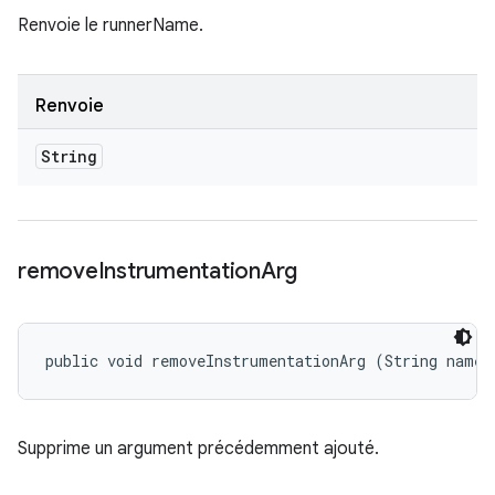
Renvoie le runnerName.
Renvoie
String
remove
Instrumentation
Arg
public void removeInstrumentationArg (String name)
Supprime un argument précédemment ajouté.