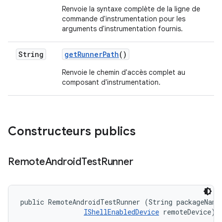
Renvoie la syntaxe complète de la ligne de
commande d'instrumentation pour les
arguments d'instrumentation fournis.
String
get
Runner
Path
()
Renvoie le chemin d'accès complet au
composant d'instrumentation.
Constructeurs publics
Remote
Android
Test
Runner
public RemoteAndroidTestRunner (String packageName,
IShellEnabledDevice
 remoteDevice)