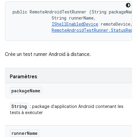
public RemoteAndroidTestRunner (String packageName,
                String runnerName, 

IShellEnabledDevice
 remoteDevice, 

RemoteAndroidTestRunner.StatusRepo
Crée un test runner Android à distance.
Paramètres
package
Name
String
: package d'application Android contenant les
tests à exécuter
runner
Name