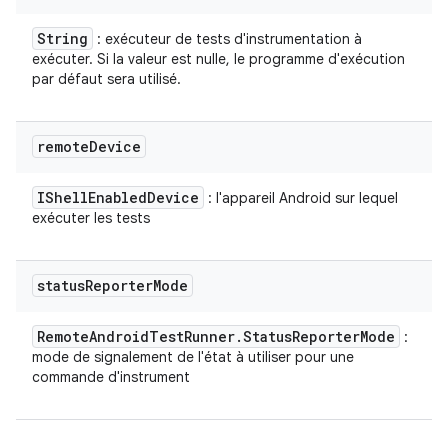
String
: exécuteur de tests d'instrumentation à
exécuter. Si la valeur est nulle, le programme d'exécution
par défaut sera utilisé.
remote
Device
IShell
Enabled
Device
: l'appareil Android sur lequel
exécuter les tests
status
Reporter
Mode
Remote
Android
Test
Runner
.
Status
Reporter
Mode
:
mode de signalement de l'état à utiliser pour une
commande d'instrument