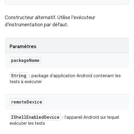
Constructeur alternatif. Utilise l'exécuteur
d'instrumentation par défaut.
Paramètres
package
Name
String
: package d'application Android contenant les
tests à exécuter
remote
Device
IShell
Enabled
Device
: l'appareil Android sur lequel
exécuter les tests