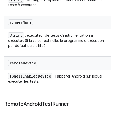
tests à exécuter
runner
Name
String
: exécuteur de tests d'instrumentation à
exécuter. Si la valeur est nulle, le programme d'exécution
par défaut sera utilisé.
remote
Device
IShell
Enabled
Device
: l'appareil Android sur lequel
exécuter les tests
Remote
Android
Test
Runner