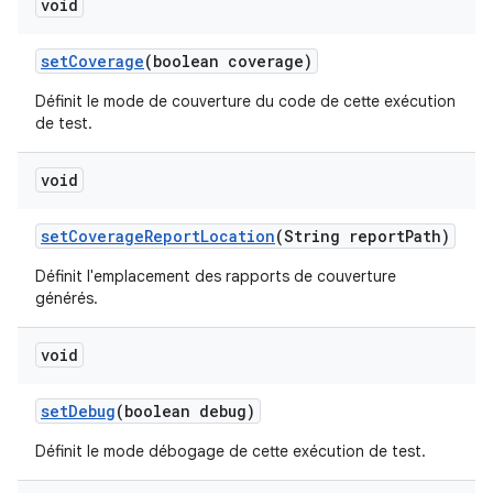
void
set
Coverage
(boolean coverage)
Définit le mode de couverture du code de cette exécution
de test.
void
set
Coverage
Report
Location
(String report
Path)
Définit l'emplacement des rapports de couverture
générés.
void
set
Debug
(boolean debug)
Définit le mode débogage de cette exécution de test.