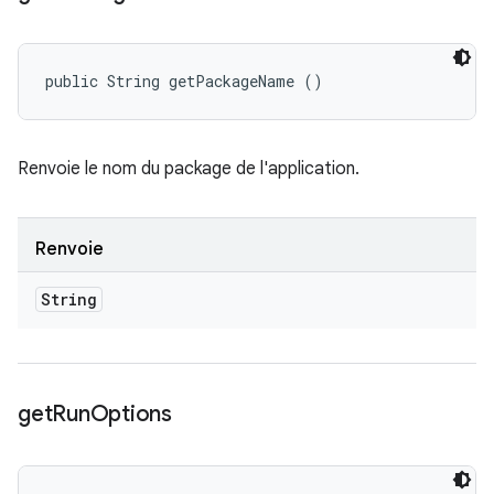
public String getPackageName ()
Renvoie le nom du package de l'application.
Renvoie
String
get
Run
Options