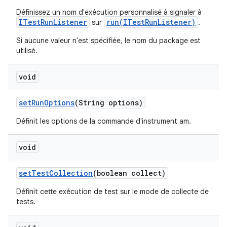
Définissez un nom d'exécution personnalisé à signaler à
ITestRunListener
run(ITestRunListener)
sur
.
Si aucune valeur n'est spécifiée, le nom du package est
utilisé.
void
set
Run
Options
(String options)
Définit les options de la commande d'instrument am.
void
set
Test
Collection
(boolean collect)
Définit cette exécution de test sur le mode de collecte de
tests.