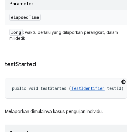
Parameter
elapsed
Time
long
: waktu berlalu yang dilaporkan perangkat, dalam
milidetik
test
Started
public void testStarted (
TestIdentifier
 testId)
Melaporkan dimulainya kasus pengujian individu.