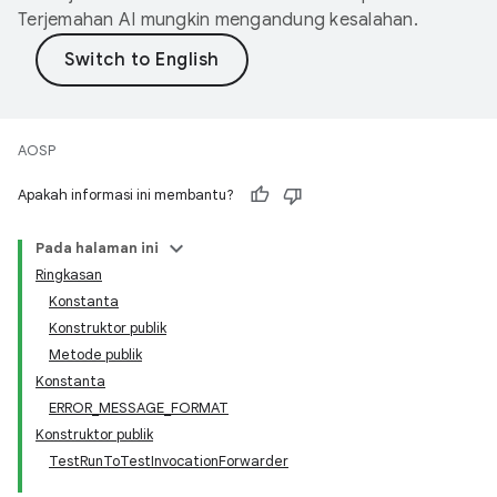
Terjemahan AI mungkin mengandung kesalahan.
AOSP
Apakah informasi ini membantu?
Pada halaman ini
Ringkasan
Konstanta
Konstruktor publik
Metode publik
Konstanta
ERROR_MESSAGE_FORMAT
Konstruktor publik
TestRunToTestInvocationForwarder