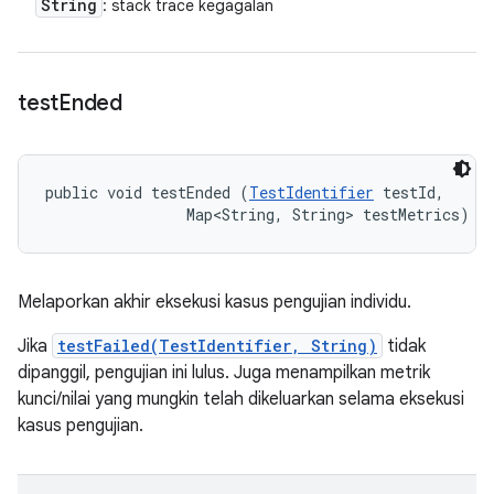
String
: stack trace kegagalan
test
Ended
public void testEnded (
TestIdentifier
 testId, 

                Map<String, String> testMetrics)
Melaporkan akhir eksekusi kasus pengujian individu.
Jika
testFailed(TestIdentifier, String)
tidak
dipanggil, pengujian ini lulus. Juga menampilkan metrik
kunci/nilai yang mungkin telah dikeluarkan selama eksekusi
kasus pengujian.