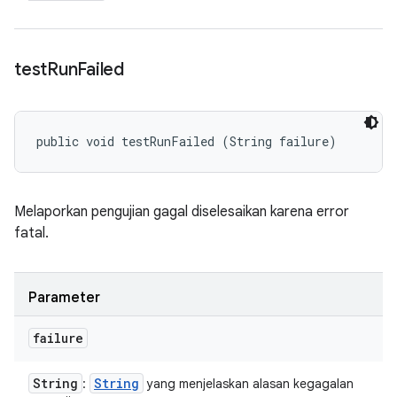
test
Run
Failed
public void testRunFailed (String failure)
Melaporkan pengujian gagal diselesaikan karena error
fatal.
Parameter
failure
String
String
:
yang menjelaskan alasan kegagalan