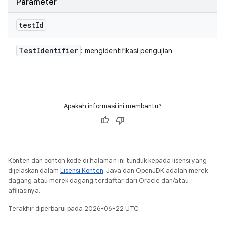
Parameter
test
Id
Test
Identifier
: mengidentifikasi pengujian
Apakah informasi ini membantu?
Konten dan contoh kode di halaman ini tunduk kepada lisensi yang
dijelaskan dalam
Lisensi Konten
. Java dan OpenJDK adalah merek
dagang atau merek dagang terdaftar dari Oracle dan/atau
afiliasinya.
Terakhir diperbarui pada 2026-06-22 UTC.