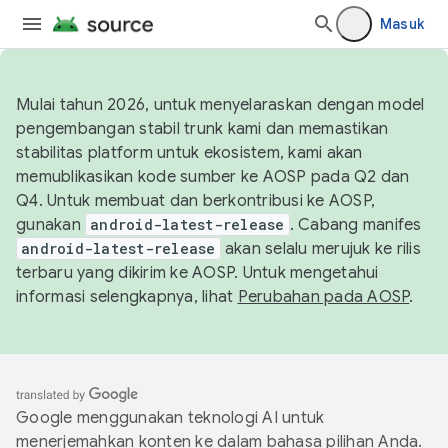
Masuk
Mulai tahun 2026, untuk menyelaraskan dengan model
pengembangan stabil trunk kami dan memastikan
stabilitas platform untuk ekosistem, kami akan
memublikasikan kode sumber ke AOSP pada Q2 dan
Q4. Untuk membuat dan berkontribusi ke AOSP,
gunakan
android-latest-release
. Cabang manifes
android-latest-release
akan selalu merujuk ke rilis
terbaru yang dikirim ke AOSP. Untuk mengetahui
informasi selengkapnya, lihat
Perubahan pada AOSP
.
Google menggunakan teknologi AI untuk
menerjemahkan konten ke dalam bahasa pilihan Anda.