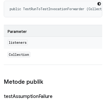
public TestRunToTestInvocationForwarder (Collectio
Parameter
listeners
Collection
Metode publik
test
Assumption
Failure