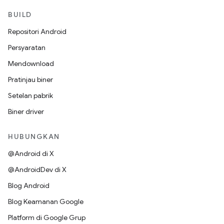
BUILD
Repositori Android
Persyaratan
Mendownload
Pratinjau biner
Setelan pabrik
Biner driver
HUBUNGKAN
@Android di X
@AndroidDev di X
Blog Android
Blog Keamanan Google
Platform di Google Grup