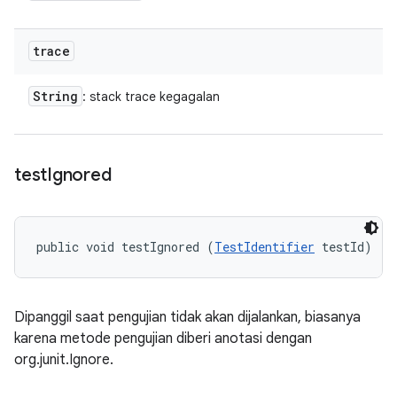
trace
String
: stack trace kegagalan
test
Ignored
public void testIgnored (
TestIdentifier
 testId)
Dipanggil saat pengujian tidak akan dijalankan, biasanya
karena metode pengujian diberi anotasi dengan
org.junit.Ignore.