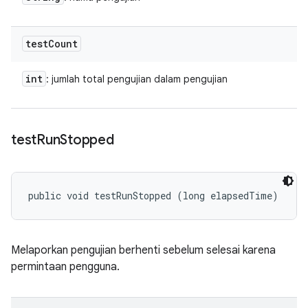
test
Count
int
: jumlah total pengujian dalam pengujian
test
Run
Stopped
public void testRunStopped (long elapsedTime)
Melaporkan pengujian berhenti sebelum selesai karena
permintaan pengguna.