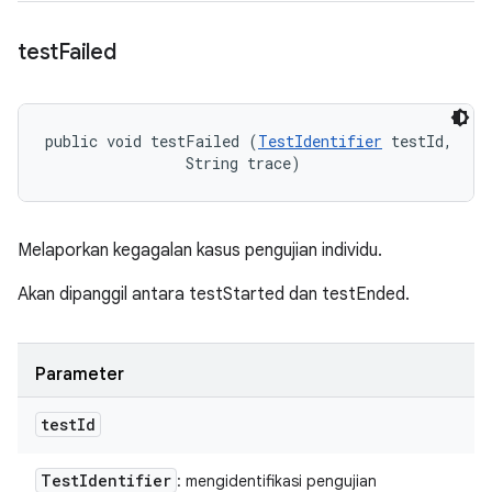
test
Failed
public void testFailed (
TestIdentifier
 testId, 

                String trace)
Melaporkan kegagalan kasus pengujian individu.
Akan dipanggil antara testStarted dan testEnded.
Parameter
test
Id
Test
Identifier
: mengidentifikasi pengujian