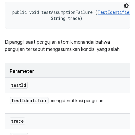
public void testAssumptionFailure (
TestIdentifier
 
                String trace)
Dipanggil saat pengujian atomik menandai bahwa
pengujian tersebut mengasumsikan kondisi yang salah
Parameter
test
Id
Test
Identifier
: mengidentifikasi pengujian
trace