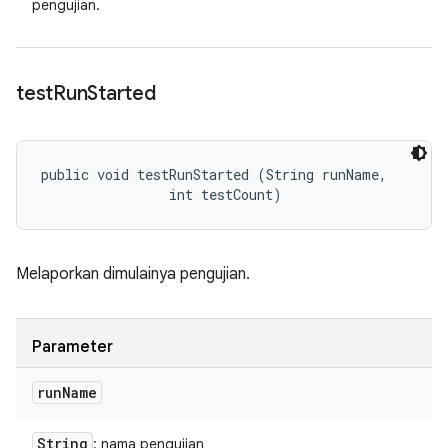
pengujian.
test
Run
Started
public void testRunStarted (String runName, 

                int testCount)
Melaporkan dimulainya pengujian.
Parameter
run
Name
String
: nama pengujian