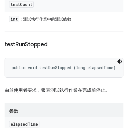
test
Count
int
：測試執行作業中的測試總數
test
Run
Stopped
public void testRunStopped (long elapsedTime)
由於使用者要求，報表測試執行作業在完成前停止。
參數
elapsed
Time