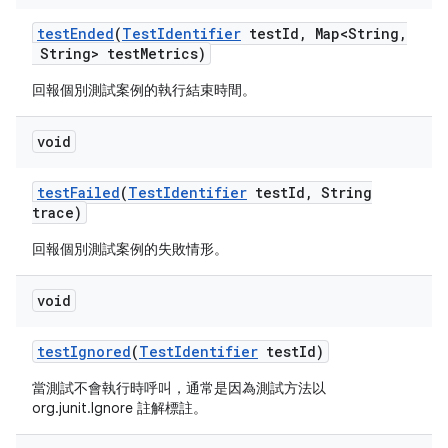
test
Ended
(
Test
Identifier
test
Id
,
Map<String
,
String> test
Metrics)
回報個別測試案例的執行結束時間。
void
test
Failed
(
Test
Identifier
test
Id
,
String
trace)
回報個別測試案例的失敗情形。
void
test
Ignored
(
Test
Identifier
test
Id)
當測試不會執行時呼叫，通常是因為測試方法以
org.junit.Ignore 註解標註。