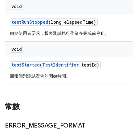
void
test
Run
Stopped
(long elapsed
Time)
由於使用者要求，報表測試執行作業在完成前停止。
void
test
Started
(
Test
Identifier
test
Id)
回報個別測試案例的開始時間。
常數
ERROR
_
MESSAGE
_
FORMAT