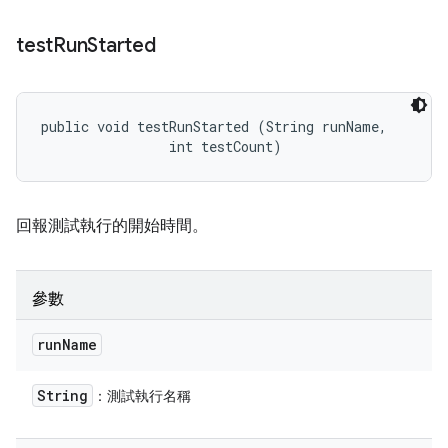
test
Run
Started
public void testRunStarted (String runName, 

                int testCount)
回報測試執行的開始時間。
參數
run
Name
String
：測試執行名稱