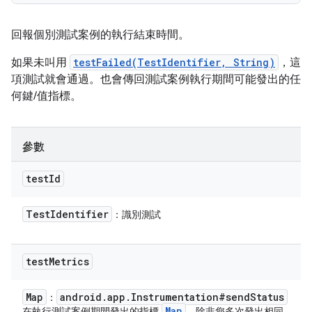
回報個別測試案例的執行結束時間。
如果未叫用
testFailed(TestIdentifier, String)
，這
項測試就會通過。也會傳回測試案例執行期間可能發出的任
何鍵/值指標。
參數
test
Id
Test
Identifier
：識別測試
test
Metrics
Map
android
.
app
.
Instrumentation#send
Status
：
Map
在執行測試案例期間發出的指標
。除非您多次發出相同