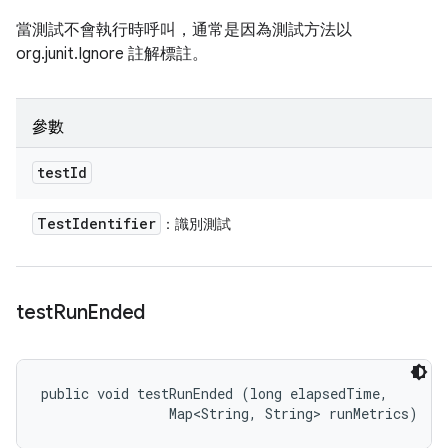
當測試不會執行時呼叫，通常是因為測試方法以
org.junit.Ignore 註解標註。
參數
test
Id
Test
Identifier
：識別測試
test
Run
Ended
public void testRunEnded (long elapsedTime, 

                Map<String, String> runMetrics)