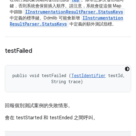
鍵，否則系統會保留插入順序。請注意，系統會從這個 Map
IInstrumentation
Result
Parser
.
Status
Keys
中篩除
IInstrumentation
中定義的標準鍵。Ddmlib 可能會新增
Result
Parser
.
Status
Keys
中定義的額外測試指標。
test
Failed
public void testFailed (
TestIdentifier
 testId, 

                String trace)
回報個別測試案例的失敗情形。
會在 testStarted 和 testEnded 之間呼叫。