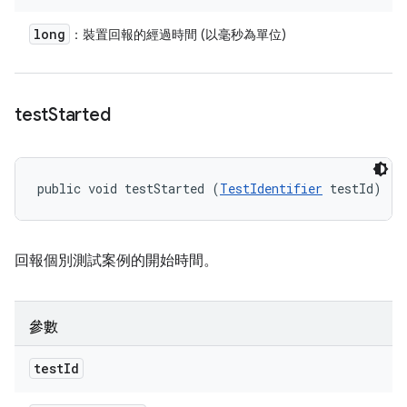
long
：裝置回報的經過時間 (以毫秒為單位)
test
Started
public void testStarted (
TestIdentifier
 testId)
回報個別測試案例的開始時間。
參數
test
Id