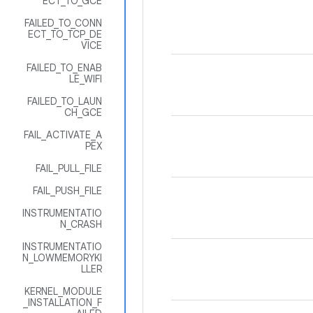
ECT_TO_GCE
FAILED_TO_CONN
ECT_TO_TCP_DE
VICE
FAILED_TO_ENAB
LE_WIFI
FAILED_TO_LAUN
CH_GCE
FAIL_ACTIVATE_A
PEX
FAIL_PULL_FILE
FAIL_PUSH_FILE
INSTRUMENTATIO
N_CRASH
INSTRUMENTATIO
N_LOWMEMORYKI
LLER
KERNEL_MODULE
_INSTALLATION_F