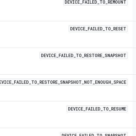
DEVICE
_
FAILED
_
TO
_
REMOUNT
DEVICE
_
FAILED
_
TO
_
RESET
DEVICE
_
FAILED
_
TO
_
RESTORE
_
SNAPSHOT
EVICE
_
FAILED
_
TO
_
RESTORE
_
SNAPSHOT
_
NOT
_
ENOUGH
_
SPACE
DEVICE
_
FAILED
_
TO
_
RESUME
DEVICE
_
FAILED
_
TO
_
SNAPSHOT