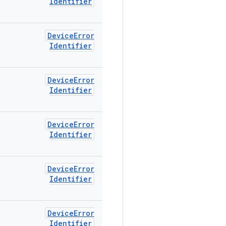
Identifier
Device
Error
Identifier
Device
Error
Identifier
Device
Error
Identifier
Device
Error
Identifier
Device
Error
Identifier