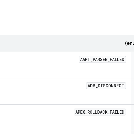
AAPT
_
PARSER
_
FAILED
ADB
_
DISCONNECT
APEX
_
ROLLBACK
_
FAILED