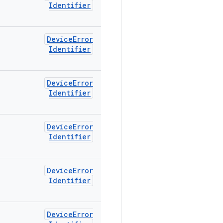
Identifier
Device
Error
Identifier
Device
Error
Identifier
Device
Error
Identifier
Device
Error
Identifier
Device
Error