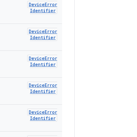
Device
Error
Identifier
Device
Error
Identifier
Device
Error
Identifier
Device
Error
Identifier
Device
Error
Identifier