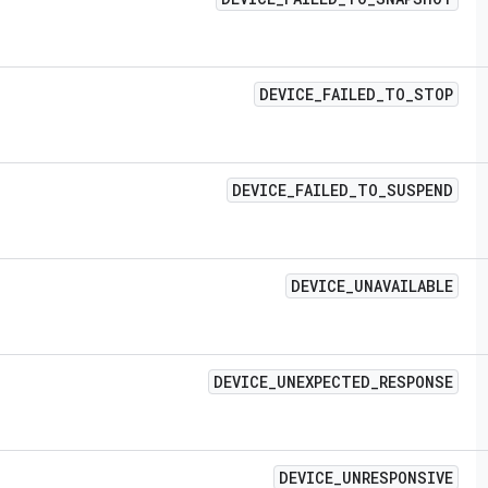
DEVICE
_
FAILED
_
TO
_
STOP
DEVICE
_
FAILED
_
TO
_
SUSPEND
DEVICE
_
UNAVAILABLE
DEVICE
_
UNEXPECTED
_
RESPONSE
DEVICE
_
UNRESPONSIVE