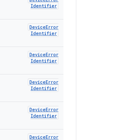
Identifier
Device
Error
Identifier
Device
Error
Identifier
Device
Error
Identifier
Device
Error
Identifier
Device
Error