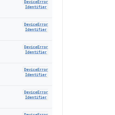
Device
Error
Identifier
Device
Error
Identifier
Device
Error
Identifier
Device
Error
Identifier
Device
Error
Identifier
Device
Error