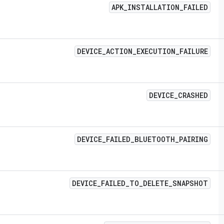
APK
_
INSTALLATION
_
FAILED
DEVICE
_
ACTION
_
EXECUTION
_
FAILURE
DEVICE
_
CRASHED
DEVICE
_
FAILED
_
BLUETOOTH
_
PAIRING
DEVICE
_
FAILED
_
TO
_
DELETE
_
SNAPSHOT