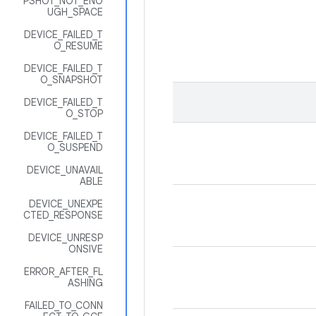
PSHOT_NOT_ENO
UGH_SPACE
DEVICE_FAILED_T
O_RESUME
DEVICE_FAILED_T
O_SNAPSHOT
DEVICE_FAILED_T
O_STOP
DEVICE_FAILED_T
O_SUSPEND
DEVICE_UNAVAIL
ABLE
DEVICE_UNEXPE
CTED_RESPONSE
DEVICE_UNRESP
ONSIVE
ERROR_AFTER_FL
ASHING
FAILED_TO_CONN