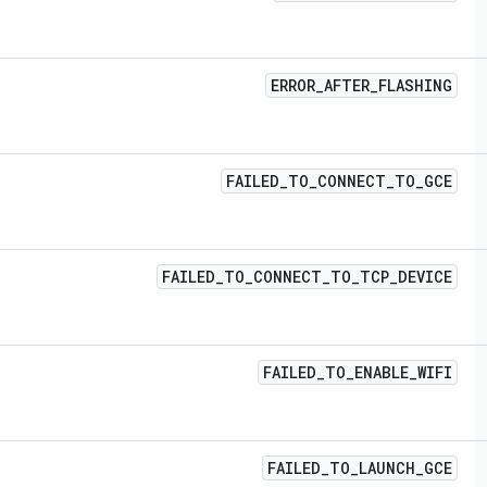
ERROR
_
AFTER
_
FLASHING
FAILED
_
TO
_
CONNECT
_
TO
_
GCE
FAILED
_
TO
_
CONNECT
_
TO
_
TCP
_
DEVICE
FAILED
_
TO
_
ENABLE
_
WIFI
FAILED
_
TO
_
LAUNCH
_
GCE