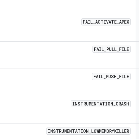
FAIL
_
ACTIVATE
_
APEX
FAIL
_
PULL
_
FILE
FAIL
_
PUSH
_
FILE
INSTRUMENTATION
_
CRASH
INSTRUMENTATION
_
LOWMEMORYKILLER