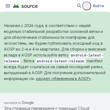
Войти
Начиная с 2026 года, в соответствии с нашей
моделью стабильной разработки основной ветки и
для обеспечения стабильности платформы для
экосистемы, мы будем публиковать исходный код в
AOSP во 2-м и 4-м кварталах. Для сборки и внесения
вклада в AOSP используйте ветку
android-latest-
release
. Ветка
android-latest-release
manifest
всегда будет ссылаться на самый последний релиз,
выпущенный в AOSP. Для получения дополнительной
информации см.
раздел «Изменения в AOSP»
.
Эта страница переведена с помощью
Cloud