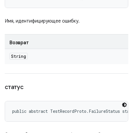
Имя, идентифицирующее ошибку.
Возврат
String
статус
public abstract TestRecordProto.FailureStatus stat