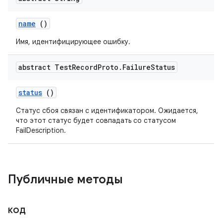
name
()
Имя, идентифицирующее ошибку.
abstract Test
Record
Proto
.
Failure
Status
status
()
Статус сбоя связан с идентификатором. Ожидается,
что этот статус будет совпадать со статусом
FailDescription.
Публичные методы
код