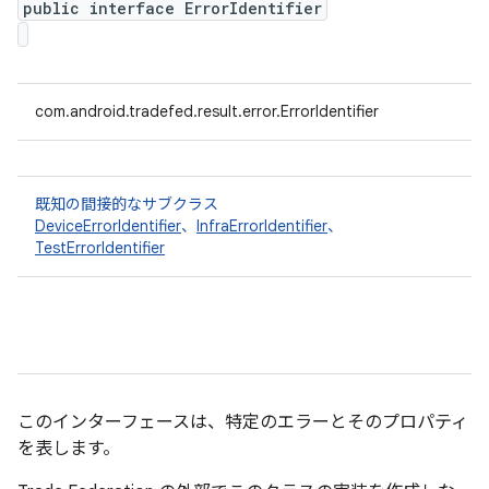
public interface ErrorIdentifier
com.android.tradefed.result.error.ErrorIdentifier
既知の間接的なサブクラス
DeviceErrorIdentifier
、
InfraErrorIdentifier
、
TestErrorIdentifier
このインターフェースは、特定のエラーとそのプロパティ
を表します。