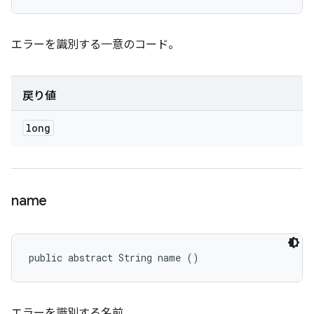
エラーを識別する一意のコード。
戻り値
long
name
public abstract String name ()
エラーを識別する名前。