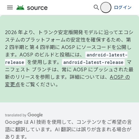
ログイン
2026 年より、トランク安定版開発モデルに沿ってエコシ
ステムのプラットフォームの安定性を確保するため、第
2 四半期と第 4 四半期に AOSP にソースコードを公開し
ます。AOSP のビルドと投稿には、
android-latest-
release
を使用します。
android-latest-release
マ
ニフェスト ブランチは、常に AOSP にプッシュされた最
新のリリースを参照します。詳細については、
AOSP の
変更点
をご覧ください。
Google は AI 技術を使用して、コンテンツをご希望の言
語に翻訳しています。AI 翻訳には誤りが含まれる場合が
あります。