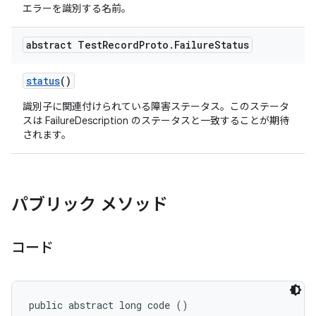
エラーを識別する名前。
abstract Test
Record
Proto
.
Failure
Status
status
()
識別子に関連付けられている障害ステータス。このステータ
スは FailureDescription のステータスと一致することが期待
されます。
パブリック メソッド
コード
public abstract long code ()