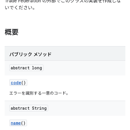
Trade Federation の外部でこのクラスの実装を作成しな
いでください。
概要
パブリック メソッド
abstract long
code
()
エラーを識別する一意のコード。
abstract String
name
()