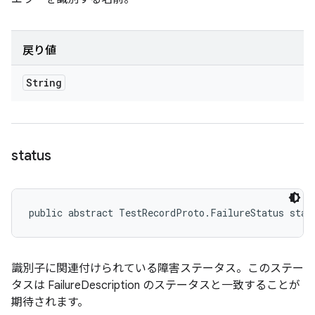
戻り値
String
status
public abstract TestRecordProto.FailureStatus stat
識別子に関連付けられている障害ステータス。このステー
タスは FailureDescription のステータスと一致することが
期待されます。