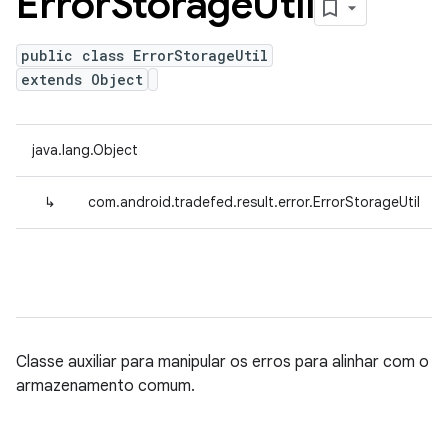
Error
Storage
Util
public class ErrorStorageUtil
extends Object
java.lang.Object
↳
com.android.tradefed.result.error.ErrorStorageUtil
Classe auxiliar para manipular os erros para alinhar com o
armazenamento comum.