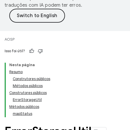
traduções com IA podem ter erros.
AOSP
Isso foi útil?
Nesta página
Resumo
Construtores públicos
Métodos públicos
Construtores públicos
ErrorStorageUtil
Métodos públicos
mapStatus