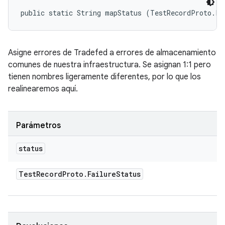
public static String mapStatus (TestRecordProto.Fa
Asigne errores de Tradefed a errores de almacenamiento
comunes de nuestra infraestructura. Se asignan 1:1 pero
tienen nombres ligeramente diferentes, por lo que los
realinearemos aquí.
Parámetros
status
Test
Record
Proto
.
Failure
Status