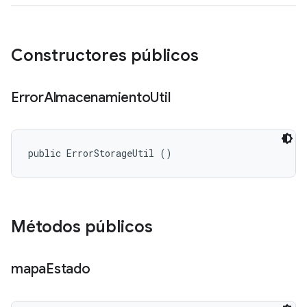
Constructores públicos
Error
Almacenamiento
Util
public ErrorStorageUtil ()
Métodos públicos
mapa
Estado