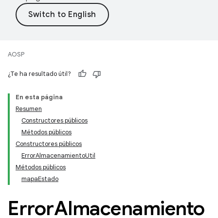
AOSP
¿Te ha resultado útil?
En esta página
Resumen
Constructores públicos
Métodos públicos
Constructores públicos
ErrorAlmacenamientoUtil
Métodos públicos
mapaEstado
Error
Almacenamiento