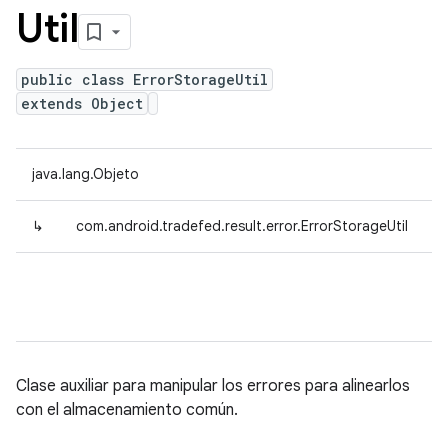
Util
public class ErrorStorageUtil
extends Object
java.lang.Objeto
↳
com.android.tradefed.result.error.ErrorStorageUtil
Clase auxiliar para manipular los errores para alinearlos
con el almacenamiento común.