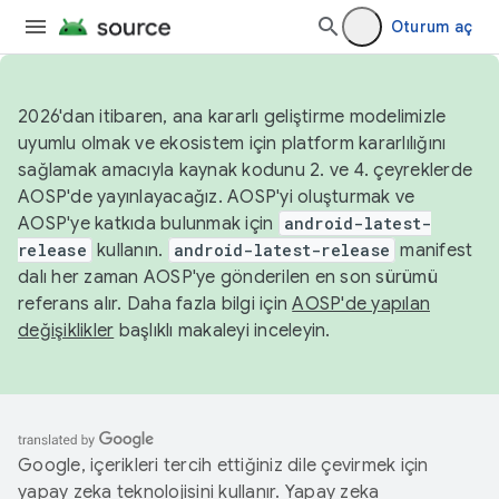
Oturum aç
2026'dan itibaren, ana kararlı geliştirme modelimizle
uyumlu olmak ve ekosistem için platform kararlılığını
sağlamak amacıyla kaynak kodunu 2. ve 4. çeyreklerde
AOSP'de yayınlayacağız. AOSP'yi oluşturmak ve
AOSP'ye katkıda bulunmak için
android-latest-
release
kullanın.
android-latest-release
manifest
dalı her zaman AOSP'ye gönderilen en son sürümü
referans alır. Daha fazla bilgi için
AOSP'de yapılan
değişiklikler
başlıklı makaleyi inceleyin.
Google, içerikleri tercih ettiğiniz dile çevirmek için
yapay zeka teknolojisini kullanır. Yapay zeka