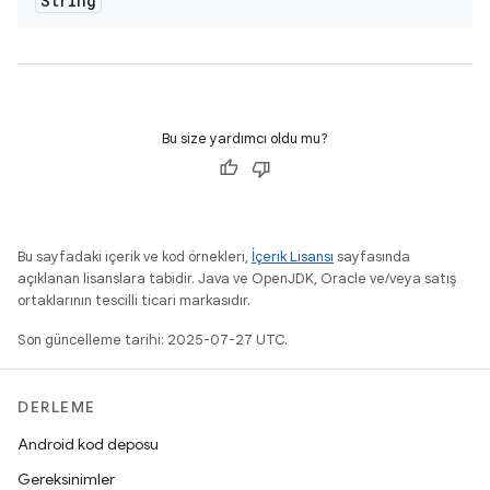
String
Bu size yardımcı oldu mu?
Bu sayfadaki içerik ve kod örnekleri,
İçerik Lisansı
sayfasında
açıklanan lisanslara tabidir. Java ve OpenJDK, Oracle ve/veya satış
ortaklarının tescilli ticari markasıdır.
Son güncelleme tarihi: 2025-07-27 UTC.
DERLEME
Android kod deposu
Gereksinimler