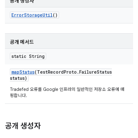
공개 생성자
Error
Storage
Util
()
공개 메서드
static String
map
Status
(Test
Record
Proto
.
Failure
Status
status)
Tradefed 오류를 Google 인프라의 일반적인 저장소 오류에 매
핑합니다.
공개 생성자