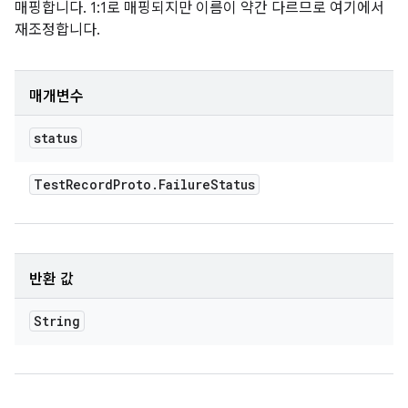
매핑합니다. 1:1로 매핑되지만 이름이 약간 다르므로 여기에서
재조정합니다.
매개변수
status
Test
Record
Proto
.
Failure
Status
반환 값
String