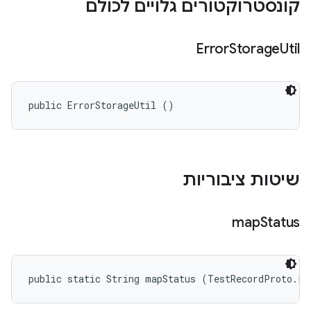
קונסטרוקטורים גלויים לכולם
Error
Storage
Util
public ErrorStorageUtil ()
שיטות ציבוריות
map
Status
public static String mapStatus (TestRecordProto.Fa