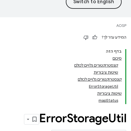
AOSP
המידע עזר לך?
בדף הזה
סיכום
קונסטרוקטורים גלויים לכולם
שיטות ציבוריות
קונסטרוקטורים גלויים לכולם
ErrorStorageUtil
שיטות ציבוריות
mapStatus
Error
Storage
Util