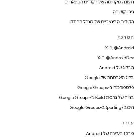
תצוגה מקדימה של הקודים הבינאריים
גיבוי קושחה
הקודים הבינאריים של מנהל ההתקן
המרכז
‫‎@Android ב-X
‫‎@AndroidDev ב-X
הבלוג של Android
בלוג האבטחה של Google
פלטפורמה ב-Google Groups
בנייה של גרסת Build ב-Google Groups
היסב (porting) ב-Google Groups
עזרה
מרכז העזרה של Android