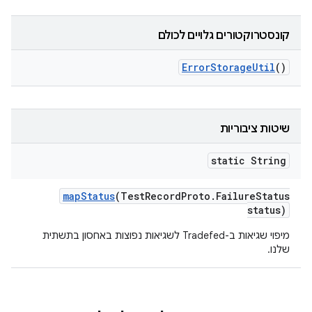
קונסטרוקטורים גלויים לכולם
Error
Storage
Util
()
שיטות ציבוריות
static String
map
Status
(Test
Record
Proto
.
Failure
Status
status)
מיפוי שגיאות ב-Tradefed לשגיאות נפוצות באחסון בתשתית
שלנו.