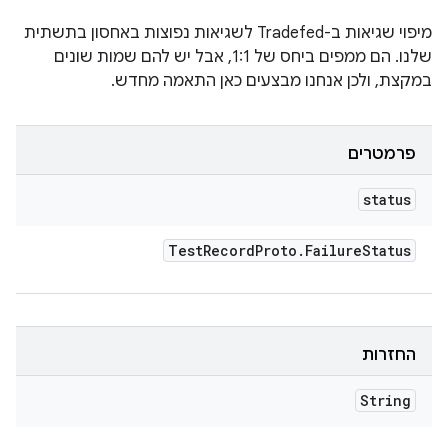
מיפוי שגיאות ב-Tradefed לשגיאות נפוצות באחסון בתשתית
שלנו. הם ממפים ביחס של 1:1, אבל יש להם שמות שונים
במקצת, ולכן אנחנו מבצעים כאן התאמה מחדש.
פרמטרים
status
Test
Record
Proto
.
Failure
Status
החזרות
String