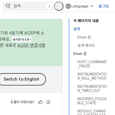
/
로그인
이 페이지의 내용
요약
기와 4분기에 AOSP에 소
Enum 값
하세요.
android-
세한 내용은
AOSP 변경사항
공개 메서드
Enum 값
HOST_COMMAND
_FAILED
INSTRUMENTATIO
N_NULL_METHOD
INSTRUMENTATIO
N_TIMED_OUT
MODIFIED_FOLDA
도움이 되었나요?
BLE_STATE
MODULE_CHANG