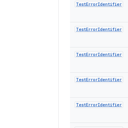
Test
Error
Identifier
Test
Error
Identifier
Test
Error
Identifier
Test
Error
Identifier
Test
Error
Identifier