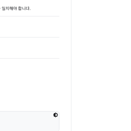
태와 일치해야 합니다.