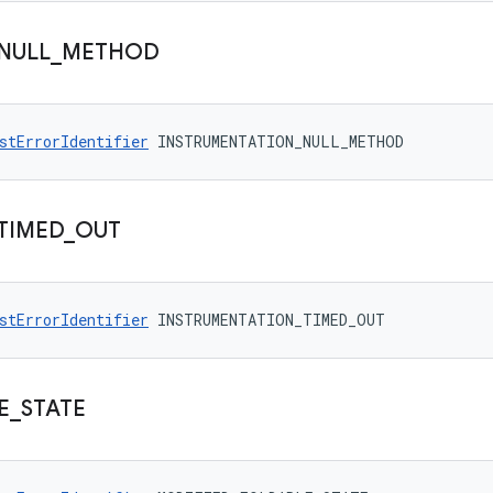
NULL
_
METHOD
stErrorIdentifier
 INSTRUMENTATION_NULL_METHOD
TIMED
_
OUT
stErrorIdentifier
 INSTRUMENTATION_TIMED_OUT
E
_
STATE