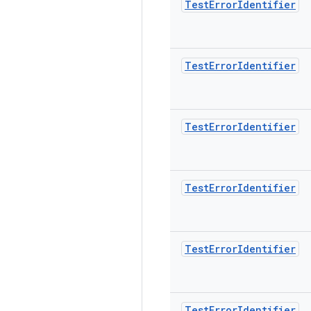
Test
Error
Identifier
Test
Error
Identifier
Test
Error
Identifier
Test
Error
Identifier
Test
Error
Identifier
Test
Error
Identifier