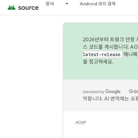
문서
Android 코드 검색
2026년부터 트렁크 안정
스 코드를 게시합니다. A
latest-release
매니페스
을 참고하세요.
Go
역합니다. AI 번역에는 오
AOSP