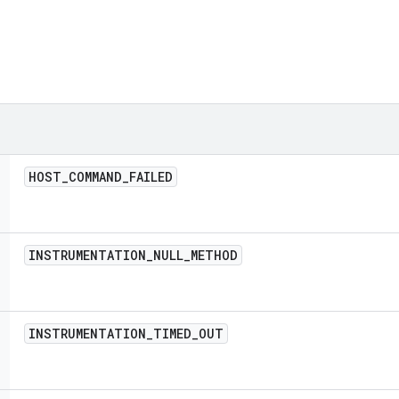
HOST
_
COMMAND
_
FAILED
INSTRUMENTATION
_
NULL
_
METHOD
INSTRUMENTATION
_
TIMED
_
OUT