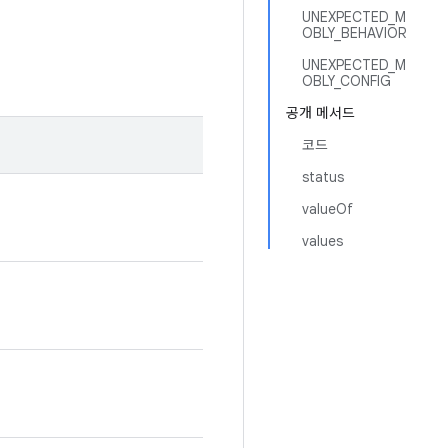
UNEXPECTED_M
OBLY_BEHAVIOR
UNEXPECTED_M
OBLY_CONFIG
공개 메서드
코드
status
valueOf
values