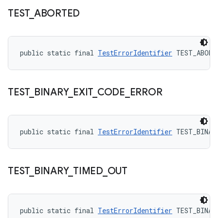
TEST
_
ABORTED
public static final 
TestErrorIdentifier
 TEST_ABORT
TEST
_
BINARY
_
EXIT
_
CODE
_
ERROR
public static final 
TestErrorIdentifier
 TEST_BINAR
TEST
_
BINARY
_
TIMED
_
OUT
public static final 
TestErrorIdentifier
 TEST_BINAR