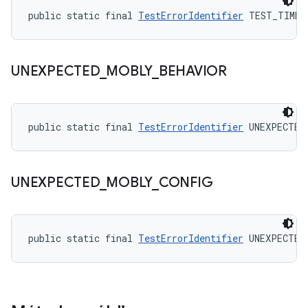
public static final 
TestErrorIdentifier
 TEST_TIMEO
UNEXPECTED
_
MOBLY
_
BEHAVIOR
public static final 
TestErrorIdentifier
 UNEXPECTED
UNEXPECTED
_
MOBLY
_
CONFIG
public static final 
TestErrorIdentifier
 UNEXPECTED