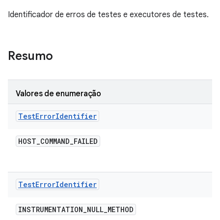
Identificador de erros de testes e executores de testes.
Resumo
Valores de enumeração
Test
Error
Identifier
HOST
_
COMMAND
_
FAILED
Test
Error
Identifier
INSTRUMENTATION
_
NULL
_
METHOD