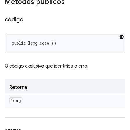
Métodos públicos
código
public long code ()
O código exclusivo que identifica o erro.
Retorna
long