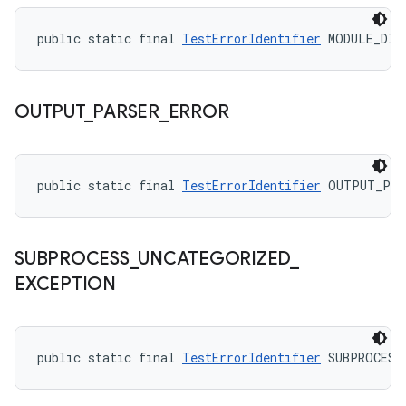
public static final 
TestErrorIdentifier
 MODULE_DID
OUTPUT
_
PARSER
_
ERROR
public static final 
TestErrorIdentifier
 OUTPUT_PAR
SUBPROCESS
_
UNCATEGORIZED
_
EXCEPTION
public static final 
TestErrorIdentifier
 SUBPROCESS