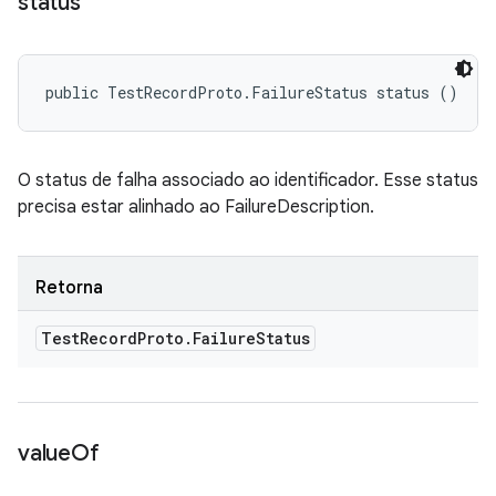
status
public TestRecordProto.FailureStatus status ()
O status de falha associado ao identificador. Esse status
precisa estar alinhado ao FailureDescription.
Retorna
Test
Record
Proto
.
Failure
Status
value
Of