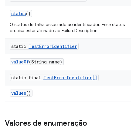
status
()
O status de falha associado ao identificador. Esse status
precisa estar alinhado ao FailureDescription.
static
Test
Error
Identifier
value
Of
(String name)
static final
Test
Error
Identifier[]
values
()
Valores de enumeração