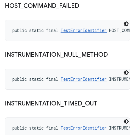
HOST
_
COMMAND
_
FAILED
public static final 
TestErrorIdentifier
 HOST_COMMA
INSTRUMENTATION
_
NULL
_
METHOD
public static final 
TestErrorIdentifier
 INSTRUMENT
INSTRUMENTATION
_
TIMED
_
OUT
public static final 
TestErrorIdentifier
 INSTRUMENT