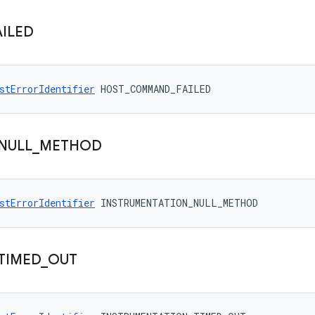
AILED
stErrorIdentifier
 HOST_COMMAND_FAILED
NULL
_
METHOD
stErrorIdentifier
 INSTRUMENTATION_NULL_METHOD
TIMED
_
OUT