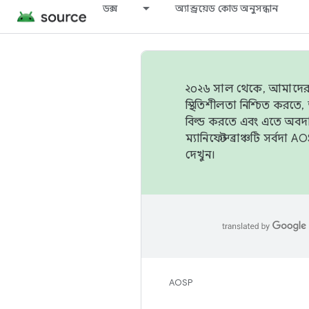
ডক্স
অ্যান্ড্রয়েড কোড অনুসন্ধান
২০২৬ সাল থেকে, আমাদের ট্র
স্থিতিশীলতা নিশ্চিত করত
বিল্ড করতে এবং এতে অবদ
ম্যানিফেস্ট ব্রাঞ্চটি সর্
দেখুন।
AOSP