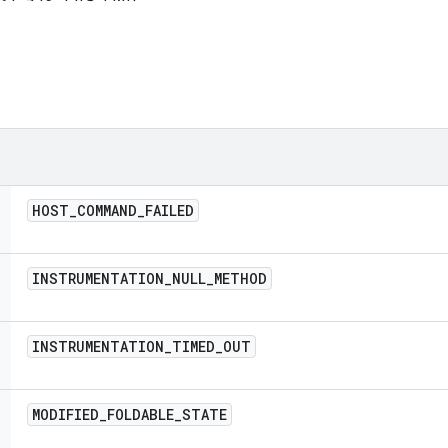
HOST
_
COMMAND
_
FAILED
INSTRUMENTATION
_
NULL
_
METHOD
INSTRUMENTATION
_
TIMED
_
OUT
MODIFIED
_
FOLDABLE
_
STATE