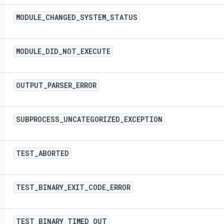
MODULE
_
CHANGED
_
SYSTEM
_
STATUS
MODULE
_
DID
_
NOT
_
EXECUTE
OUTPUT
_
PARSER
_
ERROR
SUBPROCESS
_
UNCATEGORIZED
_
EXCEPTION
TEST
_
ABORTED
TEST
_
BINARY
_
EXIT
_
CODE
_
ERROR
TEST
_
BINARY
_
TIMED
_
OUT