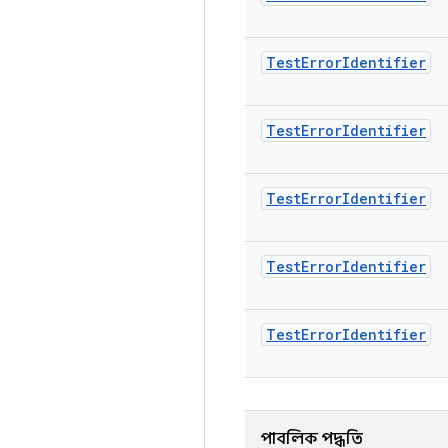
Test
Error
Identifier
Test
Error
Identifier
Test
Error
Identifier
Test
Error
Identifier
Test
Error
Identifier
পাবলিক পদ্ধতি