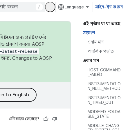
/
সাইন-ইন করুন
এই পৃষ্ঠায় যা যা আছে
সারাংশ
েমের জন্য প্ল্যাটফর্মের
এনাম মান
 কোড প্রকাশ করব। AOSP
-latest-release
পাবলিক পদ্ধতি
 জন্য,
Changes to AOSP
এনাম মান
HOST_COMMAND
_FAILED
INSTRUMENTATIO
N_NULL_METHOD
INSTRUMENTATIO
N_TIMED_OUT
MODIFIED_FOLDA
BLE_STATE
এটি কাজে লেগেছে?
MODULE_CHANG