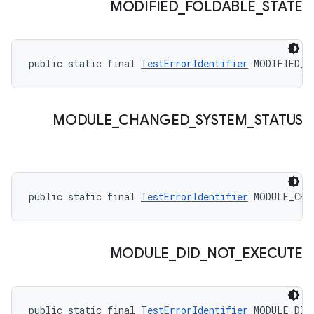
MODIFIED
_
FOLDABLE
_
STATE
public static final 
TestErrorIdentifier
 MODIFIED_F
MODULE
_
CHANGED
_
SYSTEM
_
STATUS
public static final 
TestErrorIdentifier
 MODULE_CHA
MODULE
_
DID
_
NOT
_
EXECUTE
public static final 
TestErrorIdentifier
 MODULE_DID