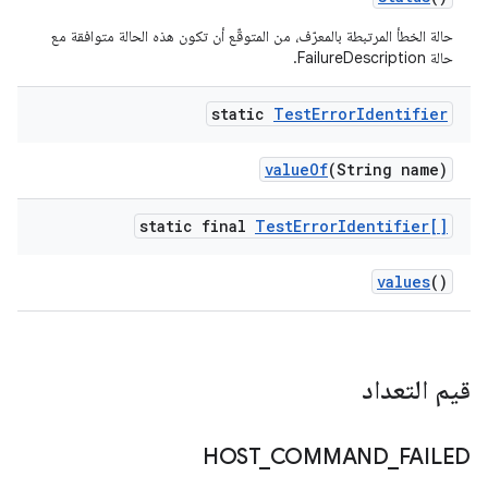
حالة الخطأ المرتبطة بالمعرّف، من المتوقّع أن تكون هذه الحالة متوافقة مع
حالة FailureDescription.
static
Test
Error
Identifier
value
Of
(String name)
static final
Test
Error
Identifier[]
values
()
قيم التعداد
HOST
_
COMMAND
_
FAILED