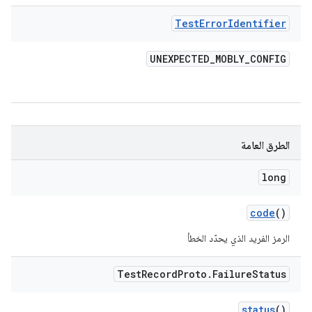
Test
Error
Identifier
UNEXPECTED
_
MOBLY
_
CONFIG
الطرق العامة
long
code
()
الرمز الفريد الذي يحدّد الخطأ
Test
Record
Proto
.
Failure
Status
status
()