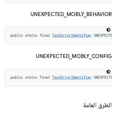
UNEXPECTED
_
MOBLY
_
BEHAVIOR
public static final 
TestErrorIdentifier
 UNEXPECTED
UNEXPECTED
_
MOBLY
_
CONFIG
public static final 
TestErrorIdentifier
 UNEXPECTED
الطرق العامة