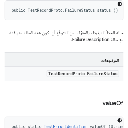
public TestRecordProto.FailureStatus status ()
حالة الخطأ المرتبطة بالمعرّف، من المتوقّع أن تكون هذه الحالة متوافقة
مع حالة FailureDescription.
المرتجعات
Test
Record
Proto
.
Failure
Status
value
Of
public static 
TestErrorIdentifier
 valueOf (String 