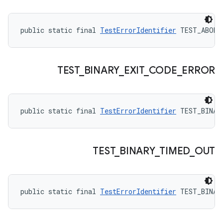
public static final 
TestErrorIdentifier
 TEST_ABORT
TEST
_
BINARY
_
EXIT
_
CODE
_
ERROR
public static final 
TestErrorIdentifier
 TEST_BINAR
TEST
_
BINARY
_
TIMED
_
OUT
public static final 
TestErrorIdentifier
 TEST_BINAR