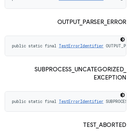
OUTPUT
_
PARSER
_
ERROR
public static final 
TestErrorIdentifier
 OUTPUT_PAR
SUBPROCESS
_
UNCATEGORIZED
_
EXCEPTION
public static final 
TestErrorIdentifier
 SUBPROCESS
TEST
_
ABORTED