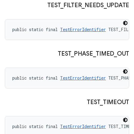
TEST
_
FILTER
_
NEEDS
_
UPDATE
public static final 
TestErrorIdentifier
 TEST_FILTE
TEST
_
PHASE
_
TIMED
_
OUT
public static final 
TestErrorIdentifier
 TEST_PHASE
TEST
_
TIMEOUT
public static final 
TestErrorIdentifier
 TEST_TIMEO