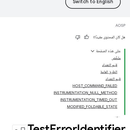
AOSP
هل كان المحتوى مفيدًا؟
على هذه الصفحة
ملخّص
قيم التعداد
الطرق العامة
قيم التعداد
HOST_COMMAND_FAILED
INSTRUMENTATION_NULL_METHOD
INSTRUMENTATION_TIMED_OUT
MODIFIED_FOLDABLE_STATE
Test
Error
Identifier