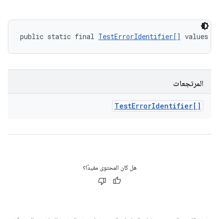
public static final 
TestErrorIdentifier[]
 values (
المرتجعات
Test
Error
Identifier[]
هل كان المحتوى مفيدًا؟