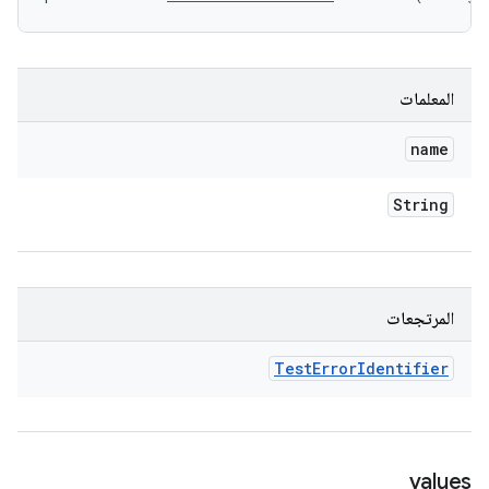
المعلمات
name
String
المرتجعات
Test
Error
Identifier
values