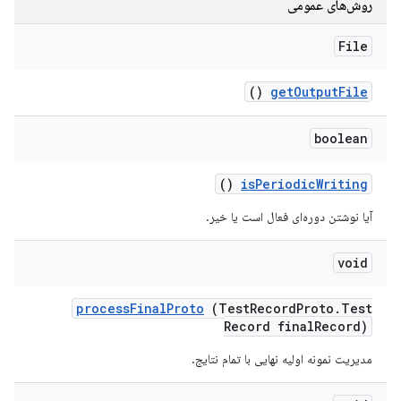
روش‌های عمومی
File
()
get
Output
File
boolean
()
is
Periodic
Writing
آیا نوشتن دوره‌ای فعال است یا خیر.
void
process
Final
Proto
(Test
Record
Proto
.
Test
Record final
Record)
مدیریت نمونه اولیه نهایی با تمام نتایج.