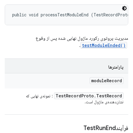
public void processTestModuleEnd (TestRecordProto.
مدیریت پروتوی رکورد ماژول نهایی شده پس از وقوع
testModuleEnded()
‎.
پارامترها
module
Record
Test
Record
Proto
.
Test
Record
: نمونه‌ی نهایی که
نشان‌دهنده‌ی ماژول است.
فرآیندTest
End
Run