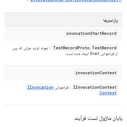
پارامترها
invocation
Start
Record
Test
Record
Proto
.
Test
Record
: نمونه اولیه جزئی که پس
از فراخوانی Start ایجاد شده است.
invocation
Context
IInvocation
IInvocation
Context
: فراخوانی
Context
.
پایان ماژول تست فرآیند