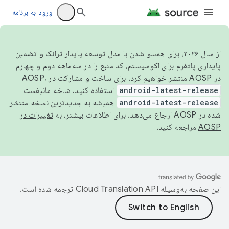
ورود به برنامه
از سال ۲۰۲۶، برای همسو شدن با مدل توسعه پایدار ترانک و تضمین
پایداری پلتفرم برای اکوسیستم، کد منبع را در سه‌ماهه دوم و چهارم
در AOSP منتشر خواهیم کرد. برای ساخت و مشارکت در AOSP،
android-latest-release
استفاده کنید. شاخه مانیفست
android-latest-release
همیشه به جدیدترین نسخه منتشر
شده در AOSP ارجاع می‌دهد. برای اطلاعات بیشتر، به
تغییرات در
AOSP
مراجعه کنید.
این صفحه به‌وسیله
ترجمه شده است.