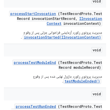
void
process
Start
Invocation
(Test
Record
Proto
.
Test
Record invocation
Start
Record
,
IInvocation
Context
invocation
Context)
مدیریت پروتوی رکورد آزمایشی فراخوانی جزئی پس از وقوع
invocationStarted(IInvocationContext)
.
void
process
Test
Module
End
(Test
Record
Proto
.
Test
Record module
Record)
مدیریت پروتوی رکورد ماژول نهایی شده پس از وقوع
testModuleEnded()
‎.
void
process
Test
Run
Ended
(Test
Record
Proto
.
Test