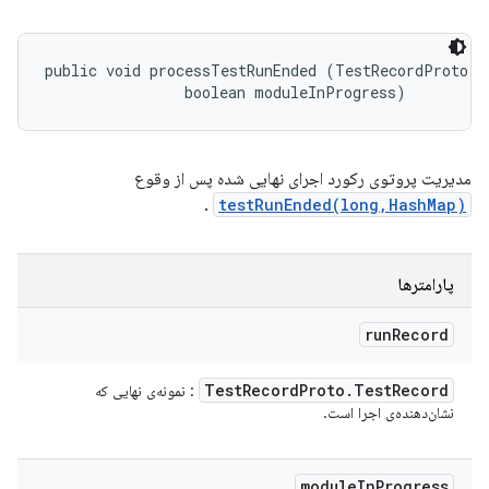
public void processTestRunEnded (TestRecordProto.Te
                boolean moduleInProgress)
مدیریت پروتوی رکورد اجرای نهایی شده پس از وقوع
.
testRunEnded(long,HashMap)
پارامترها
run
Record
Test
Record
Proto
.
Test
Record
: نمونه‌ی نهایی که
نشان‌دهنده‌ی اجرا است.
module
In
Progress