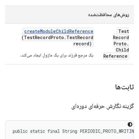
روش‌های محافظت‌شده
create
Module
Child
Reference
Test
(Test
Record
Proto
.
Test
Record
Record
record)
Proto
.
Child
یک مرجع فرزند برای یک ماژول ایجاد می‌کند.
Reference
ثابت‌ها
گزینه نگارش حرفه‌ای دوره‌ای
public static final String PERIODIC_PROTO_WRITING