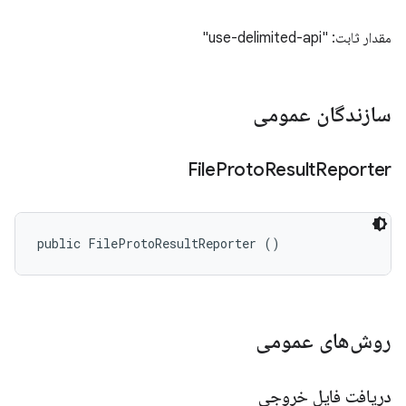
مقدار ثابت: "use-delimited-api"
سازندگان عمومی
File
Proto
Result
Reporter
public FileProtoResultReporter ()
روش‌های عمومی
دریافت فایل خروجی