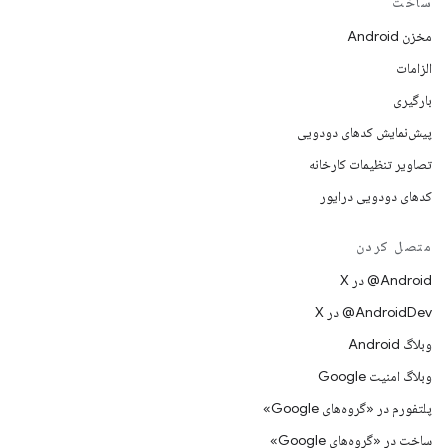
ساخت
مخزن Android
الزامات
بارگیری
پیش‌نمایش کدهای دودویی
تصاویر تنظیمات کارخانه
کدهای دودویی درایور
متصل کردن
‫‎@Android در X
‫‎@AndroidDev در X
وبلاگ Android
وبلاگ امنیت Google
پلتفورم در «گروه‌های Google»
ساخت در «گروه‌های Google»