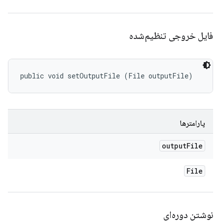
فایل خروجی تنظیم‌شده
public void setOutputFile (File outputFile)
پارامترها
output
File
File
نوشتن دوره‌ای