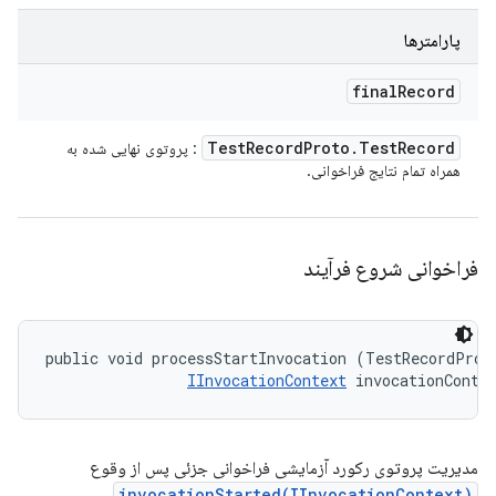
پارامترها
final
Record
Test
Record
Proto
.
Test
Record
: پروتوی نهایی شده به
همراه تمام نتایج فراخوانی.
فراخوانی شروع فرآیند
public void processStartInvocation (TestRecordProto
IInvocationContext
 invocationConte
مدیریت پروتوی رکورد آزمایشی فراخوانی جزئی پس از وقوع
.
invocationStarted(IInvocationContext)