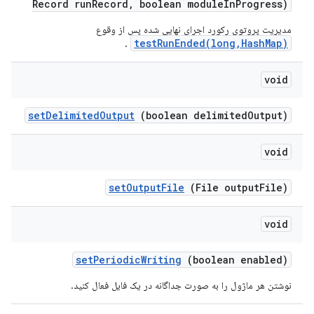
Record run
Record
,
boolean module
In
Progress)
مدیریت پروتوی رکورد اجرای نهایی شده پس از وقوع
testRunEnded(long,HashMap)
.
void
set
Delimited
Output
(boolean delimited
Output)
void
set
Output
File
(File output
File)
void
set
Periodic
Writing
(boolean enabled)
نوشتن هر ماژول را به صورت جداگانه در یک فایل فعال کنید.