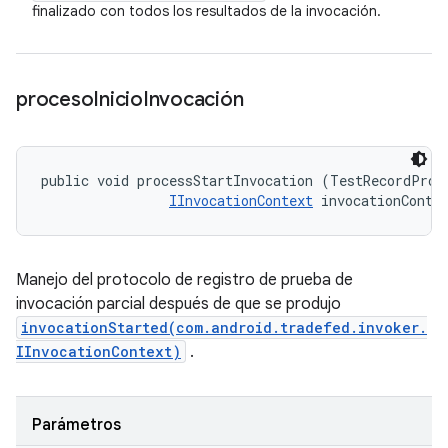
finalizado con todos los resultados de la invocación.
proceso
Inicio
Invocación
public void processStartInvocation (TestRecordProto
IInvocationContext
 invocationConte
Manejo del protocolo de registro de prueba de
invocación parcial después de que se produjo
invocationStarted(com.android.tradefed.invoker.
IInvocationContext)
.
Parámetros