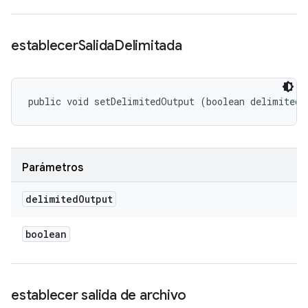
establecer
Salida
Delimitada
public void setDelimitedOutput (boolean delimitedO
Parámetros
delimited
Output
boolean
establecer salida de archivo