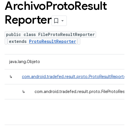
Archivo
Proto
Result
Reporter
public class FileProtoResultReporter
extends
ProtoResultReporter
java.lang.Objeto
↳
com.android.tradefed.result.proto.ProtoResultReporter
↳
com.android.tradefed.result.proto.FileProtoResul