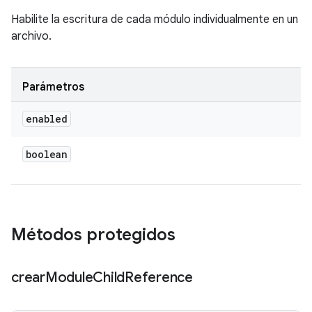
Habilite la escritura de cada módulo individualmente en un
archivo.
Parámetros
enabled
boolean
Métodos protegidos
crear
Module
Child
Reference