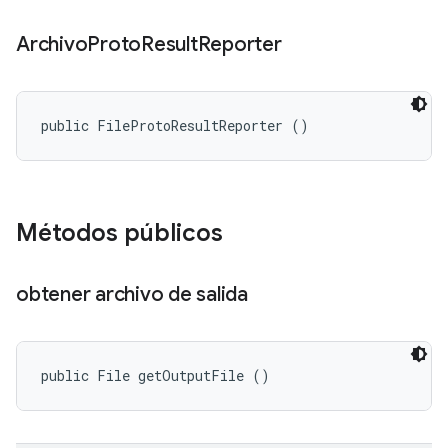
Archivo
Proto
Result
Reporter
public FileProtoResultReporter ()
Métodos públicos
obtener archivo de salida
public File getOutputFile ()