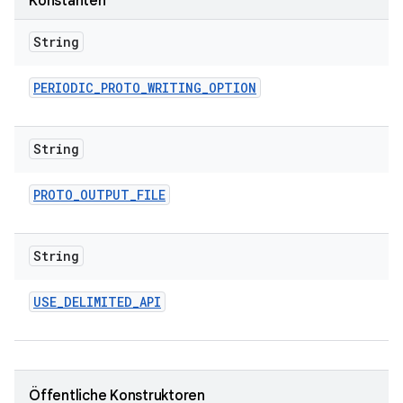
Konstanten
String
PERIODIC
_
PROTO
_
WRITING
_
OPTION
String
PROTO
_
OUTPUT
_
FILE
String
USE
_
DELIMITED
_
API
Öffentliche Konstruktoren