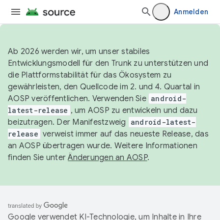
Anmelden
Ab 2026 werden wir, um unser stabiles
Entwicklungsmodell für den Trunk zu unterstützen und
die Plattformstabilität für das Ökosystem zu
gewährleisten, den Quellcode im 2. und 4. Quartal in
AOSP veröffentlichen. Verwenden Sie
android-
latest-release
, um AOSP zu entwickeln und dazu
beizutragen. Der Manifestzweig
android-latest-
release
verweist immer auf das neueste Release, das
an AOSP übertragen wurde. Weitere Informationen
finden Sie unter
Änderungen an AOSP
.
Google verwendet KI-Technologie, um Inhalte in Ihre