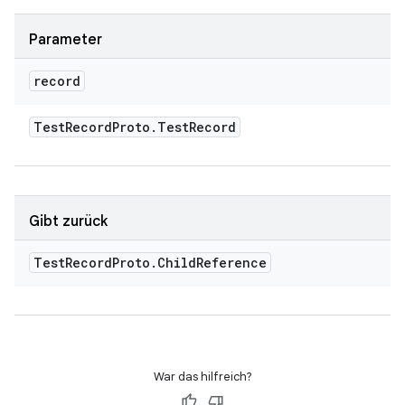
Parameter
record
Test
Record
Proto
.
Test
Record
Gibt zurück
Test
Record
Proto
.
Child
Reference
War das hilfreich?