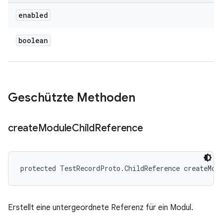
enabled
boolean
Geschützte Methoden
create
Module
Child
Reference
protected TestRecordProto.ChildReference createMod
Erstellt eine untergeordnete Referenz für ein Modul.