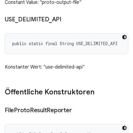
Constant Value: "proto-output-file"
USE
_
DELIMITED
_
API
public static final String USE_DELIMITED_API
Konstanter Wert: "use-delimited-api"
Öffentliche Konstruktoren
File
Proto
Result
Reporter