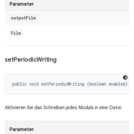
Parameter
output
File
File
set
Periodic
Writing
public void setPeriodicWriting (boolean enabled)
Aktivieren Sie das Schreiben jedes Moduls in eine Datei.
Parameter