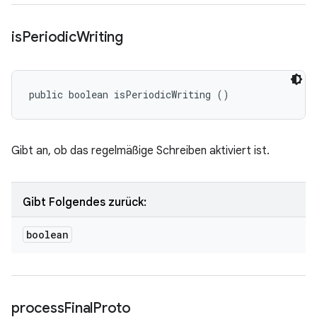
is
Periodic
Writing
public boolean isPeriodicWriting ()
Gibt an, ob das regelmäßige Schreiben aktiviert ist.
Gibt Folgendes zurück:
boolean
process
Final
Proto