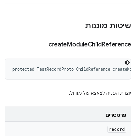
שיטות מוגנות
create
Module
Child
Reference
protected TestRecordProto.ChildReference createMod
יוצרת הפניה לצאצא של מודול.
פרמטרים
record