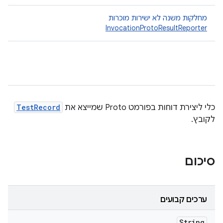
מחלקות משנה לא ישירות מוכרות
InvocationProtoResultReporter
כלי ליצירת דוחות בפורמט Proto שמייצא את
TestRecord
לקובץ.
סיכום
ערכים קבועים
String