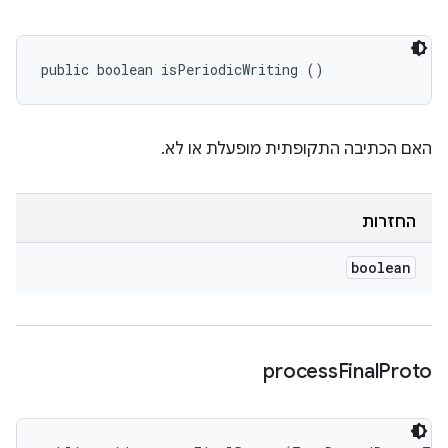
public boolean isPeriodicWriting ()
האם הכתיבה התקופתית מופעלת או לא.
החזרות
boolean
process
Final
Proto