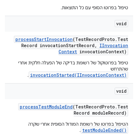
טיפול בפרוטו הסופי עם כל התוצאות.
void
process
Start
Invocation
(Test
Record
Proto
.
Test
Record invocation
Start
Record
,
IInvocation
Context
invocation
Context)
טיפול בפרוטוקול של רשומת בדיקה של הפעלה חלקית אחרי
שהתרחש
invocationStarted(IInvocationContext)
.
void
process
Test
Module
End
(Test
Record
Proto
.
Test
Record module
Record)
הטיפול בפרוטו של רשומת המודול הסופית אחרי שקרה
testModuleEnded()
.