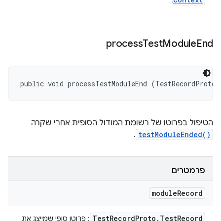
.
process
Test
Module
End
public void processTestModuleEnd (TestRecordProto.
הטיפול בפרוטו של רשומת המודול הסופית אחרי שקרה
.
testModuleEnded()
פרמטרים
module
Record
Test
Record
Proto
.
Test
Record
: פרוטו סופי שמייצג את