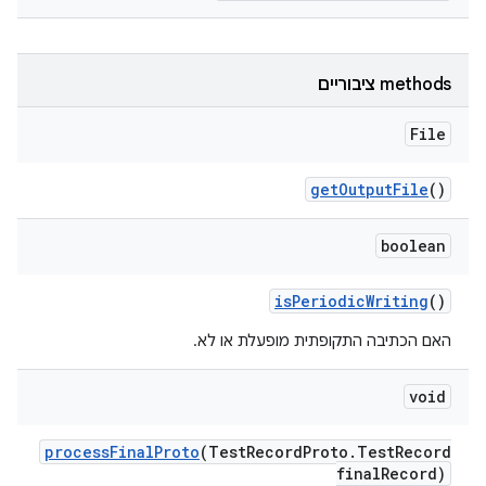
‫methods ציבוריים
File
get
Output
File
()
boolean
is
Periodic
Writing
()
האם הכתיבה התקופתית מופעלת או לא.
void
process
Final
Proto
(Test
Record
Proto
.
Test
Record
final
Record)