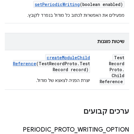
set
Periodic
Writing
(boolean enabled)
מפעילים את האפשרות לכתוב כל מודול בנפרד לקובץ.
שיטות מוגנות
create
Module
Child
Test
Reference
(Test
Record
Proto
.
Test
Record
Record record)
Proto
.
Child
יוצרת הפניה לצאצא של מודול.
Reference
ערכים קבועים
PERIODIC
_
PROTO
_
WRITING
_
OPTION