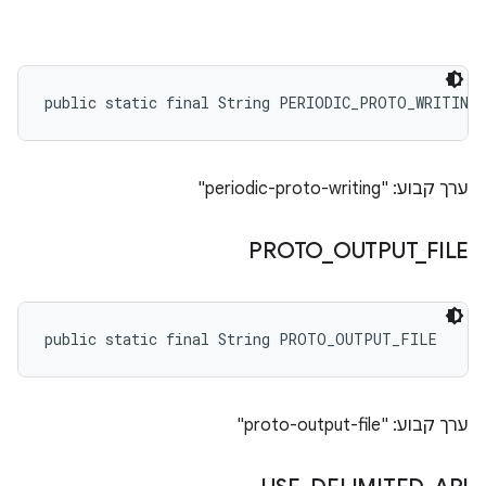
public static final String PERIODIC_PROTO_WRITING
ערך קבוע: "periodic-proto-writing"
PROTO
_
OUTPUT
_
FILE
public static final String PROTO_OUTPUT_FILE
ערך קבוע: "proto-output-file"