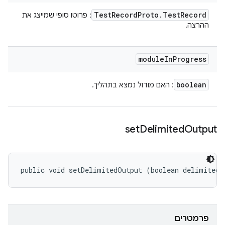
Test
Record
Proto
.
Test
Record
: פרוטו סופי שמייצג את
ההרצה.
module
In
Progress
boolean
: האם מודול נמצא בתהליך.
set
Delimited
Output
public void setDelimitedOutput (boolean delimitedO
פרמטרים