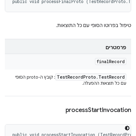
public void processFinalProto (TestRecordProto.Tes
טיפול בפרוטו הסופי עם כל התוצאות.
פרמטרים
final
Record
Test
Record
Proto
.
Test
Record
: קובץ ה-proto הסופי
עם כל תוצאות ההפעלה.
process
Start
Invocation
public void processStartInvocation (TestRecordProto