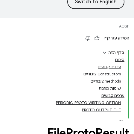
AOSP
המידע עזר לך?
בדף הזה
סיכום
ערכים קבועים
‫Constructors ציבוריים
‫methods ציבוריים
שיטות מוגנות
ערכים קבועים
PERIODIC_PROTO_WRITING_OPTION
PROTO_OUTPUT_FILE
File
Proto
Result