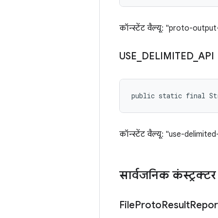
कॉन्स्टेंट वैल्यू: "proto-output-f
USE
_
DELIMITED
_
API
public static final St
कॉन्स्टेंट वैल्यू: "use-delimite
सार्वजनिक कंस्ट्रक्टर
File
Proto
Result
Repor