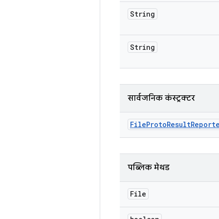
String
String
सार्वजनिक कंस्ट्रक्टर
File
Proto
Result
Report
पब्लिक मेथड
File