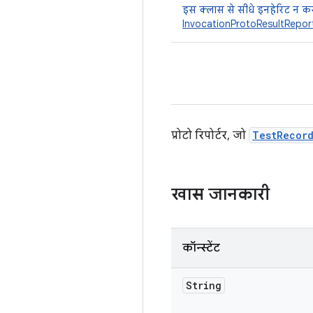
इस क्लास से सीधे इनहेरिट न कर
InvocationProtoResultRepor
प्रोटो रिपोर्टर, जो
TestRecor
खास जानकारी
कॉन्स्टेंट
String