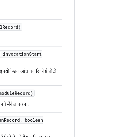
l
Record)
d invocation
Start
नवोकेशन जांच का रिकॉर्ड प्रोटो
module
Record)
ो को मैनेज करना.
un
Record
,
boolean