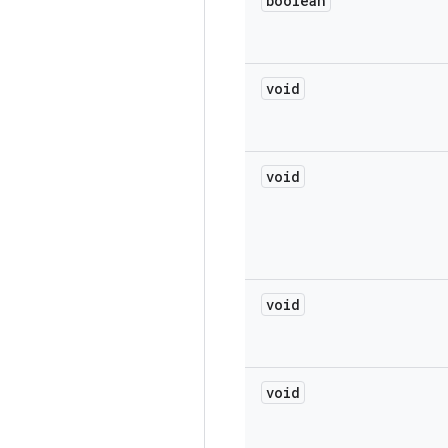
boolean
void
void
void
void