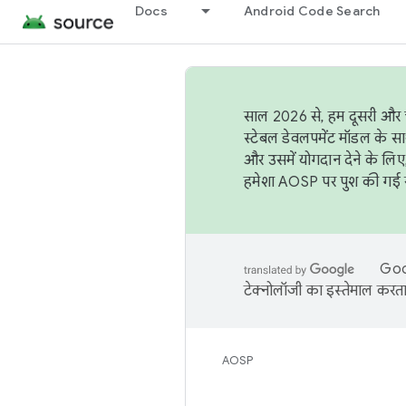
Docs
Android Code Search
साल 2026 से, हम दूसरी और च
स्टेबल डेवलपमेंट मॉडल के सा
और उसमें योगदान देने के लिए
हमेशा AOSP पर पुश की गई सब
Goog
टेक्नोलॉजी का इस्तेमाल करता 
AOSP