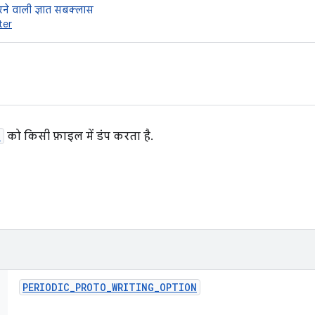
ने वाली ज्ञात सबक्लास
ter
d
को किसी फ़ाइल में डंप करता है.
PERIODIC
_
PROTO
_
WRITING
_
OPTION