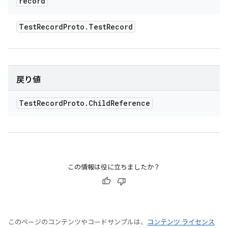
record
Test
Record
Proto
.
Test
Record
戻り値
Test
Record
Proto
.
Child
Reference
この情報は役に立ちましたか？
このページのコンテンツやコードサンプルは、
コンテンツ ライセンス