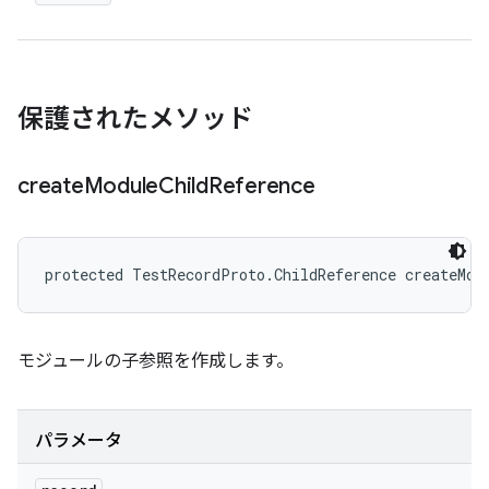
保護されたメソッド
create
Module
Child
Reference
protected TestRecordProto.ChildReference createMod
モジュールの子参照を作成します。
パラメータ