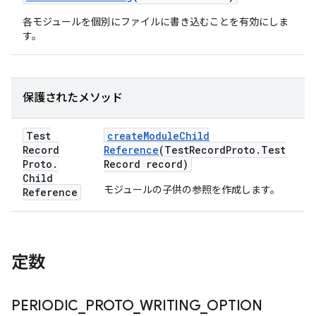
各モジュールを個別にファイルに書き込むことを有効にしま
す。
保護されたメソッド
Test
create
Module
Child
Record
Reference
(Test
Record
Proto
.
Test
Proto
.
Record record)
Child
モジュールの子供の参照を作成します。
Reference
定数
PERIODIC
_
PROTO
_
WRITING
_
OPTION