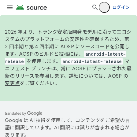
ログイン
2026 年より、トランク安定版開発モデルに沿ってエコシ
ステムのプラットフォームの安定性を確保するため、第
2 四半期と第 4 四半期に AOSP にソースコードを公開し
ます。AOSP のビルドと投稿には、
android-latest-
release
を使用します。
android-latest-release
マ
ニフェスト ブランチは、常に AOSP にプッシュされた最
新のリリースを参照します。詳細については、
AOSP の
変更点
をご覧ください。
Google は AI 技術を使用して、コンテンツをご希望の言
語に翻訳しています。AI 翻訳には誤りが含まれる場合が
あります。