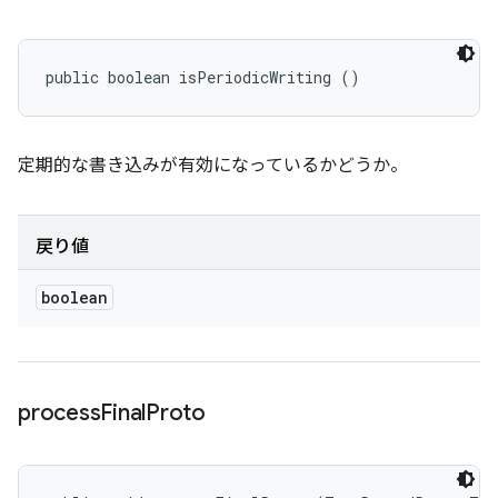
public boolean isPeriodicWriting ()
定期的な書き込みが有効になっているかどうか。
戻り値
boolean
process
Final
Proto