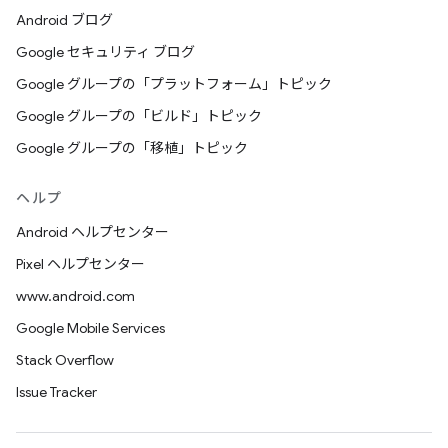
Android ブログ
Google セキュリティ ブログ
Google グループの「プラットフォーム」トピック
Google グループの「ビルド」トピック
Google グループの「移植」トピック
ヘルプ
Android ヘルプセンター
Pixel ヘルプセンター
www.android.com
Google Mobile Services
Stack Overflow
Issue Tracker