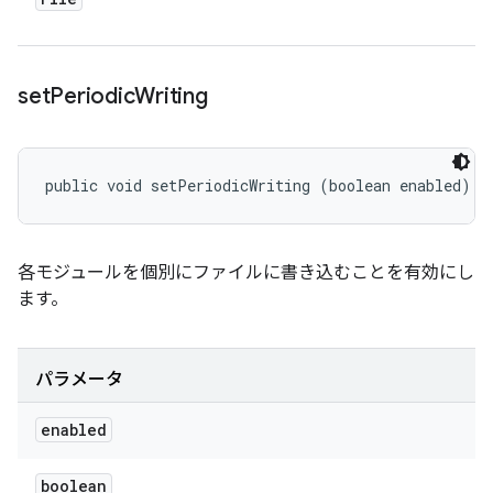
set
Periodic
Writing
public void setPeriodicWriting (boolean enabled)
各モジュールを個別にファイルに書き込むことを有効にし
ます。
パラメータ
enabled
boolean