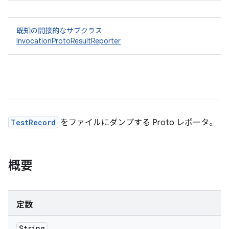
既知の間接的なサブクラス
InvocationProtoResultReporter
TestRecord
をファイルにダンプする Proto レポータ。
概要
定数
String