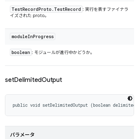
Test
Record
Proto
.
Test
Record
: 実行を表すファイナラ
イズされた proto。
module
In
Progress
boolean
: モジュールが進行中かどうか。
set
Delimited
Output
public void setDelimitedOutput (boolean delimitedO
パラメータ