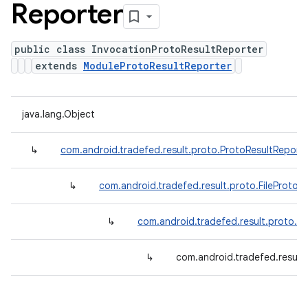
Reporter
public class InvocationProtoResultReporter
extends
ModuleProtoResultReporter
java.lang.Object
↳
com.android.tradefed.result.proto.ProtoResultReport
↳
com.android.tradefed.result.proto.FileProtoR
↳
com.android.tradefed.result.proto.M
↳
com.android.tradefed.result