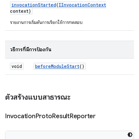
invocation
Started
(
IInvocation
Context
context)
รายงานการเริ่มต้นการเรียกใช้การทดสอบ
วิธีการที่มีการป้องกัน
void
before
Module
Start
()
ตัวสร้างแบบสาธารณะ
Invocation
Proto
Result
Reporter