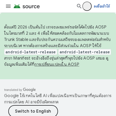
ลงชื่อเข้าใช้
ตั้งแต่ปี 2026 เป็นต้นไป เราจะเผยแพร่ซอร์สโค้ดไปยัง AOSP
ในไตรมาสที่ 2 และ 4 เพื่อให้สอดคล้องกับโมเดลการพัฒนาแบบ
Trunk Stable และรับประกันความเสถียรของแพลตฟอร์มสำหรับ
ระบบนิเวศ หากต้องการสร้างและมีส่วนร่วมใน AOSP ให้ใช้
android-latest-release
android-latest-release
สาขา Manifest จะอ้างอิงถึงรุ่นล่าสุดที่พุชไปยัง AOSP เสมอ ดู
ข้อมูลเพิ่มเติมได้ที่
การเปลี่ยนแปลงใน AOSP
Google ใช้เทคโนโลยี AI เพื่อแปลเนื้อหาเป็นภาษาที่คุณต้องการ
การแปลโดย AI อาจมีข้อผิดพลาด