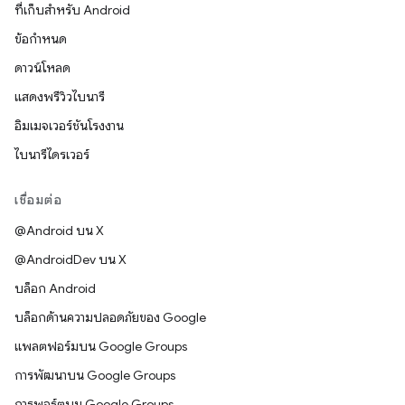
ที่เก็บสำหรับ Android
ข้อกำหนด
ดาวน์โหลด
แสดงพรีวิวไบนารี
อิมเมจเวอร์ชันโรงงาน
ไบนารีไดรเวอร์
เชื่อมต่อ
@Android บน X
@AndroidDev บน X
บล็อก Android
บล็อกด้านความปลอดภัยของ Google
แพลตฟอร์มบน Google Groups
การพัฒนาบน Google Groups
การพอร์ตบน Google Groups