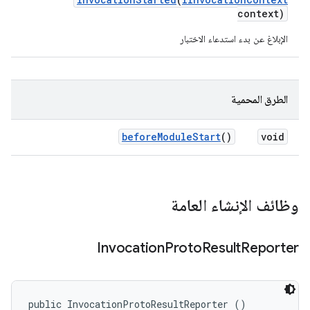
context)
الإبلاغ عن بدء استدعاء الاختبار
الطرق المحمية
before
Module
Start
()
void
وظائف الإنشاء العامة
Invocation
Proto
Result
Reporter
public InvocationProtoResultReporter ()