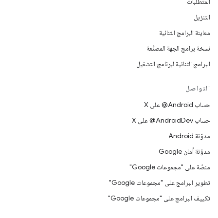
المتطلّبات
التنزيل
معاينة البرامج الثنائية
نسخة برامج الجهة المصنِّعة
البرامج الثنائية لبرنامج التشغيل
التواصل
حساب ‎@Android على X
حساب ‎@AndroidDev على X
مدوّنة Android
مدوّنة أمان Google
منصّة على "مجموعات Google"
تطوير البرامج على "مجموعات Google"
تكييف البرامج على "مجموعات Google"