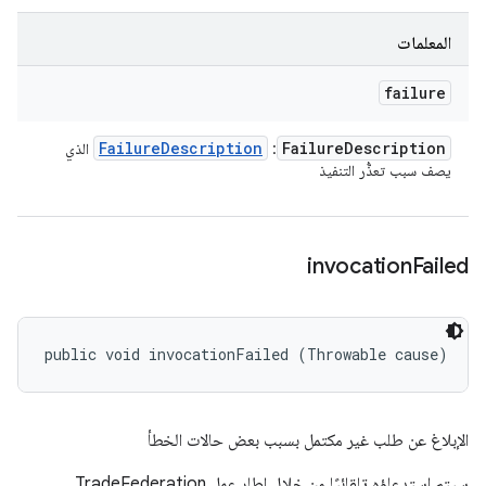
المعلمات
failure
Failure
Description
Failure
Description
:
الذي
يصف سبب تعذُّر التنفيذ
invocation
Failed
public void invocationFailed (Throwable cause)
الإبلاغ عن طلب غير مكتمل بسبب بعض حالات الخطأ
سيتم استدعاؤه تلقائيًا من خلال إطار عمل TradeFederation.