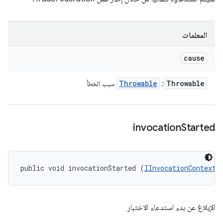
المعلمات
cause
Throwable
Throwable
:
سبب الخطأ
invocation
Started
public void invocationStarted (
IInvocationContext
 
الإبلاغ عن بدء استدعاء الاختبار