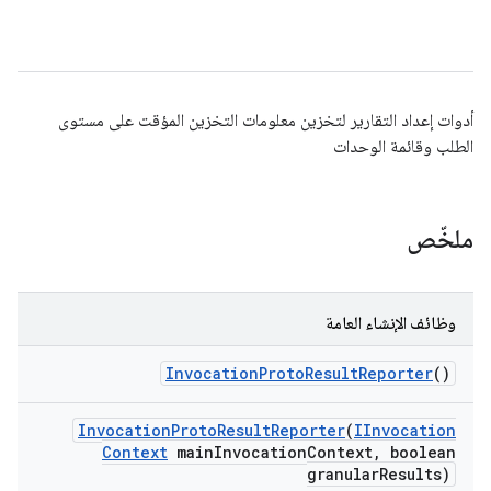
أدوات إعداد التقارير لتخزين معلومات التخزين المؤقت على مستوى
الطلب وقائمة الوحدات
ملخّص
وظائف الإنشاء العامة
Invocation
Proto
Result
Reporter
()
Invocation
Proto
Result
Reporter
(
IInvocation
Context
main
Invocation
Context
,
boolean
granular
Results)