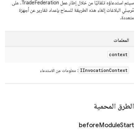
سيتم استدعاؤه تلقائيًا من خلال إطار عمل TradeFederation. على
مُرسِلي البلاغات إلغاء هذه الطريقة للسماح بإعداد تقارير عن أجهزة
متعددة.
المعلمات
context
IInvocation
Context
: معلومات عن الاستدعاء
الطرق المحمية
before
Module
Start