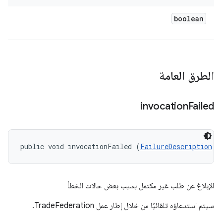
boolean
الطرق العامة
invocation
Failed
public void invocationFailed (
FailureDescription
 f
الإبلاغ عن طلب غير مكتمل بسبب بعض حالات الخطأ
سيتم استدعاؤه تلقائيًا من خلال إطار عمل TradeFederation.