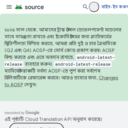
সাইন-ইন করু
২০২৬ সাল থেকে, আমাদের ট্রাঙ্ক স্টেবল ডেভেলপমেন্ট মডেলের
সাথে সামঞ্জস্য রাখতে এবং ইকোসিস্টেমের জন্য প্ল্যাটফর্মের
স্থিতিশীলতা নিশ্চিত করতে, আমরা প্রতি দুই ও চার ত্রৈমাসিকে
(Q2 এবং Q4) AOSP-তে সোর্স কোড প্রকাশ করব। AOSP
বিল্ড করতে এবং এতে অবদান রাখতে,
android-latest-
release
ব্যবহার করুন।
android-latest-release
ম্যানিফেস্ট ব্রাঞ্চটি সর্বদা AOSP-তে পুশ করা সর্বশেষ
রিলিজটিকে রেফারেন্স করবে। আরও তথ্যের জন্য,
Changes
to AOSP
দেখুন।
এই পৃষ্ঠাটি
Cloud Translation API
অনুবাদ করেছে।