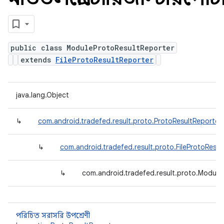
public class ModuleProtoResultReporter
extends
FileProtoResultReporter
java.lang.Object
↳
com.android.tradefed.result.proto.ProtoResultReporter
↳
com.android.tradefed.result.proto.FileProtoResul
↳
com.android.tradefed.result.proto.Module
পরিচিত সরাসরি উপশ্রেণী