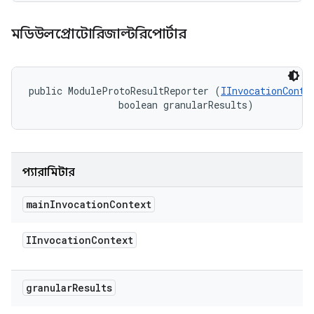
মডিউলপ্রোটোরিজাল্টরিপোর্টার
public ModuleProtoResultReporter (
IInvocationConte
                boolean granularResults)
প্যারামিটার
main
Invocation
Context
IInvocation
Context
granular
Results