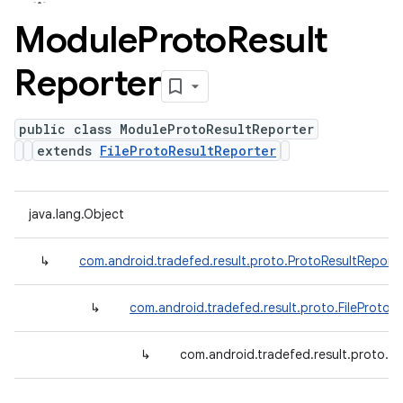
Module
Proto
Result
Reporter
public class ModuleProtoResultReporter
extends
FileProtoResultReporter
java.lang.Object
↳
com.android.tradefed.result.proto.ProtoResultReport
↳
com.android.tradefed.result.proto.FileProtoR
↳
com.android.tradefed.result.proto.M