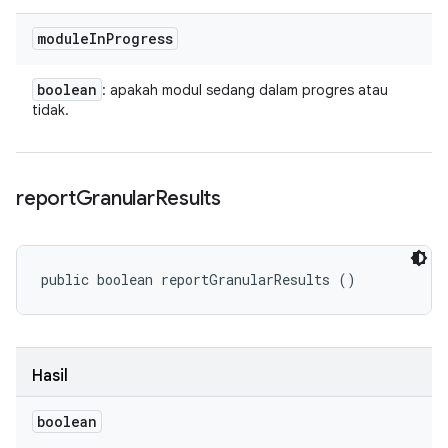
module
In
Progress
boolean
: apakah modul sedang dalam progres atau
tidak.
report
Granular
Results
public boolean reportGranularResults ()
Hasil
boolean