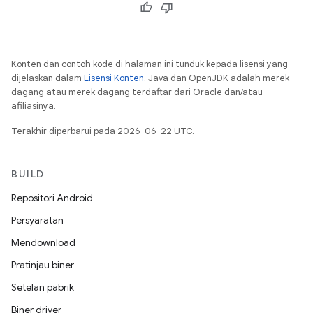
Konten dan contoh kode di halaman ini tunduk kepada lisensi yang
dijelaskan dalam
Lisensi Konten
. Java dan OpenJDK adalah merek
dagang atau merek dagang terdaftar dari Oracle dan/atau
afiliasinya.
Terakhir diperbarui pada 2026-06-22 UTC.
BUILD
Repositori Android
Persyaratan
Mendownload
Pratinjau biner
Setelan pabrik
Biner driver