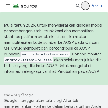
Masuk
Mulai tahun 2026, untuk menyelaraskan dengan model
pengembangan stabil trunk kami dan memastikan
stabilitas platform untuk ekosistem, kami akan
memublikasikan kode sumber ke AOSP pada Q2 dan
Q4. Untuk membuat dan berkontribusi ke AOSP,
gunakan
android-latest-release
. Cabang manifes
android-latest-release
akan selalu merujuk ke rilis
terbaru yang dikirim ke AOSP. Untuk mengetahui
informasi selengkapnya, lihat
Perubahan pada AOSP
.
Google menggunakan teknologi AI untuk
menerjemahkan konten ke dalam bahasa pilihan Anda.