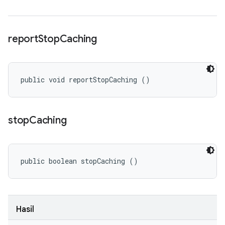
report
Stop
Caching
public void reportStopCaching ()
stop
Caching
public boolean stopCaching ()
Hasil