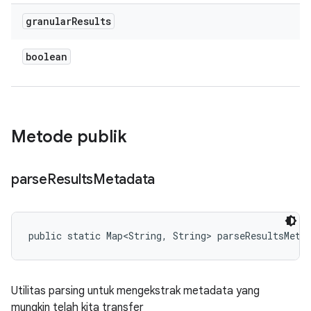
granular
Results
boolean
Metode publik
parse
Results
Metadata
public static Map<String, String> parseResultsMeta
Utilitas parsing untuk mengekstrak metadata yang
mungkin telah kita transfer