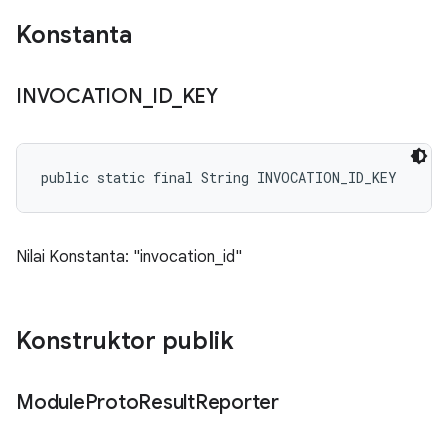
Konstanta
INVOCATION
_
ID
_
KEY
public static final String INVOCATION_ID_KEY
Nilai Konstanta: "invocation_id"
Konstruktor publik
Module
Proto
Result
Reporter