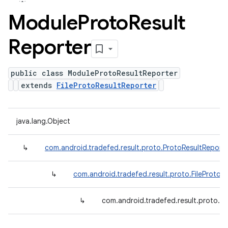
Module
Proto
Result
Reporter
public class ModuleProtoResultReporter
extends
FileProtoResultReporter
java.lang.Object
↳
com.android.tradefed.result.proto.ProtoResultReport
↳
com.android.tradefed.result.proto.FileProtoR
↳
com.android.tradefed.result.proto.M