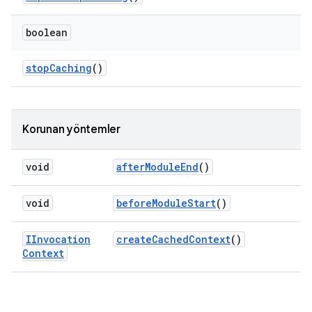
boolean
stop
Caching
()
Korunan yöntemler
void
after
Module
End
()
void
before
Module
Start
()
IInvocation
create
Cached
Context
()
Context