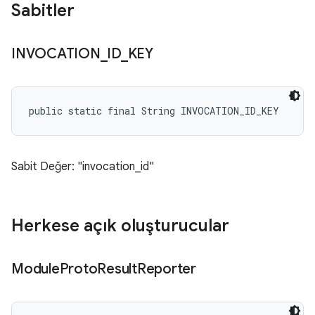
Sabitler
INVOCATION
_
ID
_
KEY
public static final String INVOCATION_ID_KEY
Sabit Değer: "invocation_id"
Herkese açık oluşturucular
Module
Proto
Result
Reporter