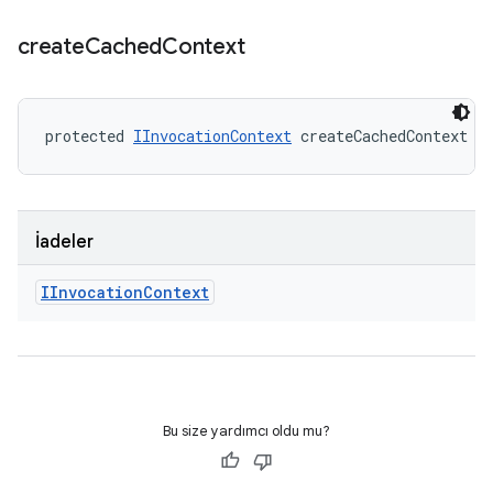
create
Cached
Context
protected 
IInvocationContext
 createCachedContext (
İadeler
IInvocation
Context
Bu size yardımcı oldu mu?