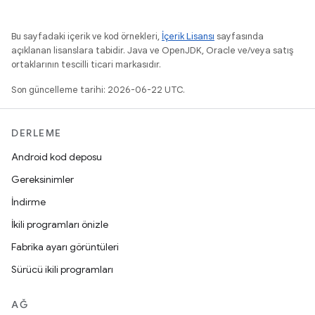
Bu sayfadaki içerik ve kod örnekleri,
İçerik Lisansı
sayfasında
açıklanan lisanslara tabidir. Java ve OpenJDK, Oracle ve/veya satış
ortaklarının tescilli ticari markasıdır.
Son güncelleme tarihi: 2026-06-22 UTC.
DERLEME
Android kod deposu
Gereksinimler
İndirme
İkili programları önizle
Fabrika ayarı görüntüleri
Sürücü ikili programları
AĞ