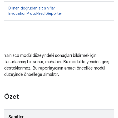
Bilinen doğrudan alt sınıflar
InvocationProtoResultReporter
Yalnızca modül düzeyindeki sonuçları bildirmek için
tasarlanmış bir sonuç muhabiri. Bu modülde yeniden giriş
desteklenmez. Bu raporlayıcının amacı öncelikle modül
düzeyinde önbelleğe almaktır.
Özet
Sabitler