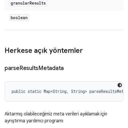
granular
Results
boolean
Herkese açık yöntemler
parse
Results
Metadata
public static Map<String, String> parseResultsMeta
Aktarmış olabileceğimiz meta verileri ayıklamak için
ayrıştırma yardımcı programı