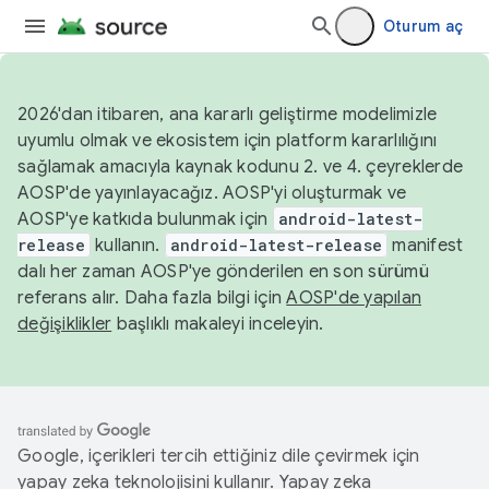
Oturum aç
2026'dan itibaren, ana kararlı geliştirme modelimizle
uyumlu olmak ve ekosistem için platform kararlılığını
sağlamak amacıyla kaynak kodunu 2. ve 4. çeyreklerde
AOSP'de yayınlayacağız. AOSP'yi oluşturmak ve
AOSP'ye katkıda bulunmak için
android-latest-
release
kullanın.
android-latest-release
manifest
dalı her zaman AOSP'ye gönderilen en son sürümü
referans alır. Daha fazla bilgi için
AOSP'de yapılan
değişiklikler
başlıklı makaleyi inceleyin.
Google, içerikleri tercih ettiğiniz dile çevirmek için
yapay zeka teknolojisini kullanır. Yapay zeka