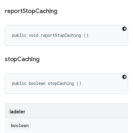
report
Stop
Caching
public void reportStopCaching ()
stop
Caching
public boolean stopCaching ()
İadeler
boolean