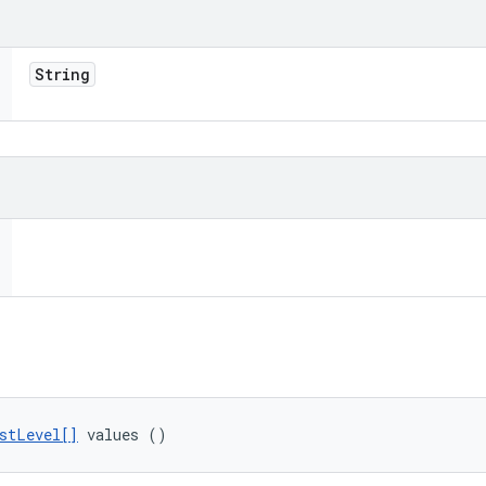
String
stLevel[]
 values ()