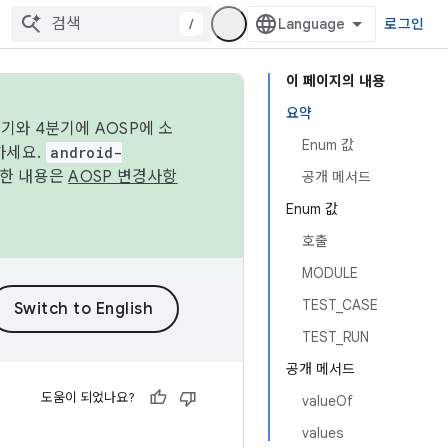
/
로그인
이 페이지의 내용
요약
기와 4분기에 AOSP에 소
Enum 값
하세요.
android-
세한 내용은
AOSP 변경사항
공개 메서드
Enum 값
호출
MODULE
TEST_CASE
TEST_RUN
공개 메서드
도움이 되었나요?
valueOf
values