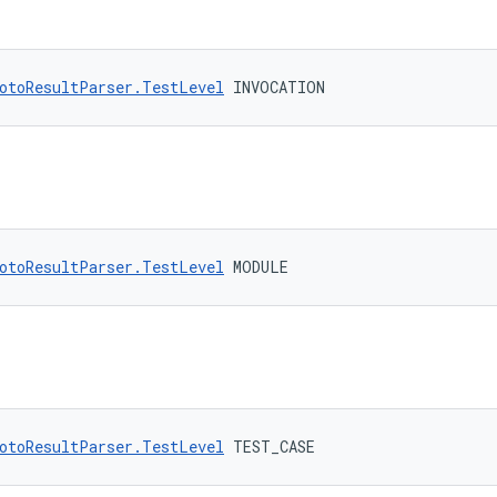
otoResultParser.TestLevel
 INVOCATION
otoResultParser.TestLevel
 MODULE
otoResultParser.TestLevel
 TEST_CASE