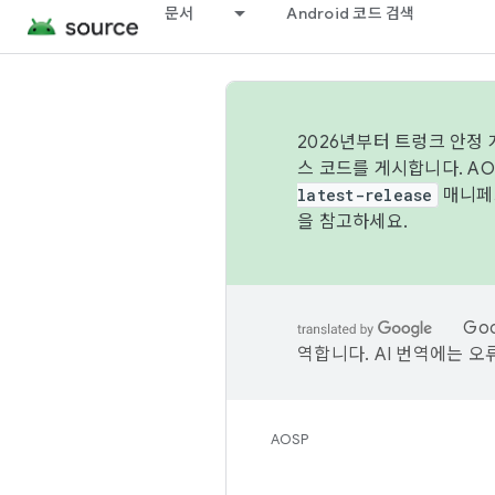
문서
Android 코드 검색
2026년부터 트렁크 안정
스 코드를 게시합니다. A
latest-release
매니페스
을 참고하세요.
Go
역합니다. AI 번역에는 오
AOSP